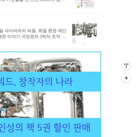
 몰락을 초래한 유시민계의 부정 선거
원(2013) 아직도 차가운 바닷물에서
는 증거 자료를 담았습니다. 아래는 홍
 Technology)가 구한다. 세상을 비판한
포털 네이버와의 싸움. 최열 환경 재단
한 이야기 국정원의 3박자 조작 행
V 복구의 기록 언제나 그렇듯 시스
보에 대한 노하우도 담았습니다. 이
 재미있게 보시길.... 김인성.