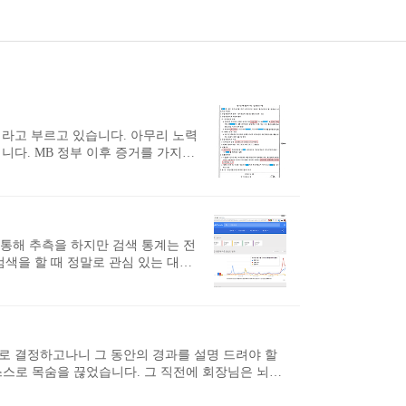
라고 부르고 있습니다. 아무리 노력
다. MB 정부 이후 증거를 가지고
 그 동안 애써오던 분들이 지칠 대
다. 하지만 헬조선이란 표현을 사용하
전이라고 한민족을 비하하던 일제의 식
어뜨려 피해자들이 변화에 나서지 않
 말하는 사람..
 통해 추측을 하지만 검색 통계는 전
색을 할 때 정말로 관심 있는 대상
알 수 있는 수단입니다. 검색은 미래
가 급증하면 그 지역에 독감이 발생하
상이나 독감 치료법을 검색할 것이기
일이지만 인간의 생각을 알 수 있는
한..
로 결정하고나니 그 동안의 경과를 설명 드려야 할
 스스로 목숨을 끊었습니다. 그 직전에 회장님은 뇌물
설명까지 유언으로 남겼습니다. 경향신문 기자는 이