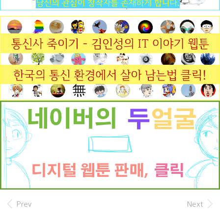
몫이다. 이런 주제로 소설을 썼습니다. 여태까지 나
온 모든 자료를 모아 무능한 선관위의 모습을 풍자하
는 ..
Prev
Next