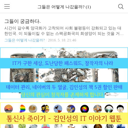
그들은 어떻게 나갔을까? (1)
그들이 궁금하다.
시간이 갈수록 양극화가 고착되어 사회 불평등이 강화되고 있는 대
한민국. 이 되돌이킬 수 없는 스팩공화국의 희생양이 되는 것을 거부
하고 용감하게 해외 진출을 시도한 사람들, 그리하여 이제는 그 곳에
그들은 어떻게 나갔을까?
2016. 5. 18. 21:46
서 성공적으로 정착한 사람들. 대박은커녕 아직도 여러 어려움을 겪
고 있지만, 적어도 사람 답게 살고 있는 사람들. 그들이 궁금하다. 그
들은 어떻게 나갔을까? 그들은 어떤 어려움을 만났고 그것을 어떻게
해결했을까? 한국에서 보다 얼마나 더 나은 삶을 살고 있을까? 그들
은 정말 행복할까? 안타깝게도 실패한 사람들은 어디서 어떻게 살고
있을까? 그들은 왜 실패했을까? 그들의 실패에서 무엇을 배울 수 있
을까? 나는 이 모든 의문에 대해 답을 찾으러 떠나려 한다. 많은 준비
가 필요할 것이다. 하지만 올해 안에는 이 일을 ..