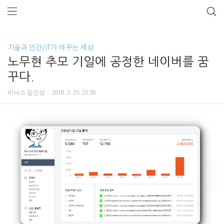
기술과 인간/IT가 바꾸는 세상
노무현 추모 기일에 공정한 네이버를 꿈
꾸다.
미닉스 김인성
2018. 5. 23. 22:36