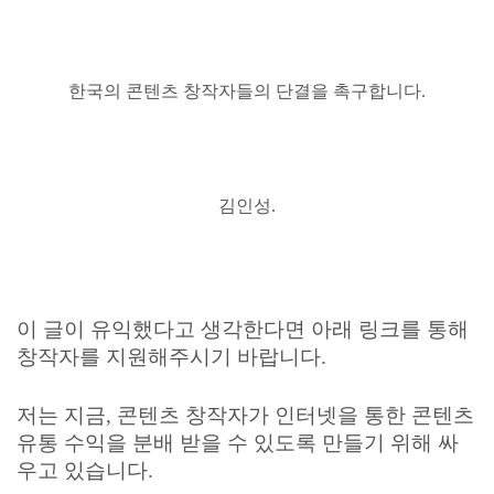
한국의 콘텐츠 창작자들의 단결을 촉구합니다.
김인성.
이 글이 유익했다고 생각한다면 아래 링크를 통해
창작자를 지원해주시기 바랍니다.
저는 지금, 콘텐츠 창작자가 인터넷을 통한 콘텐츠
유통 수익을 분배 받을 수 있도록 만들기 위해 싸
우고 있습니다.