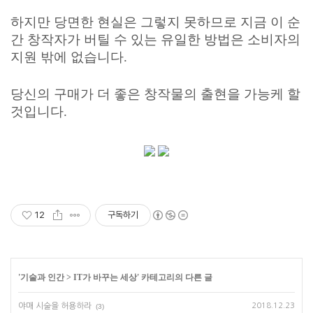
하지만 당면한 현실은 그렇지 못하므로 지금 이 순
간
창작자가 버틸 수 있는 유일한 방법은 소비자의
지원 밖에 없습니다.
당신의 구매가 더 좋은 창작물의 출현을 가능케 할
것입니다.
12
구독하기
'
기술과 인간
>
IT가 바꾸는 세상
' 카테고리의 다른 글
야매 시술을 허용하라
2018.12.23
(3)