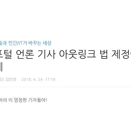
술과 인간/IT가 바꾸는 세상
포털 언론 기사 아웃링크 법 제
게
닉스 김인성
2018. 4. 24. 17:19
어라 이 멍청한 기자들아!