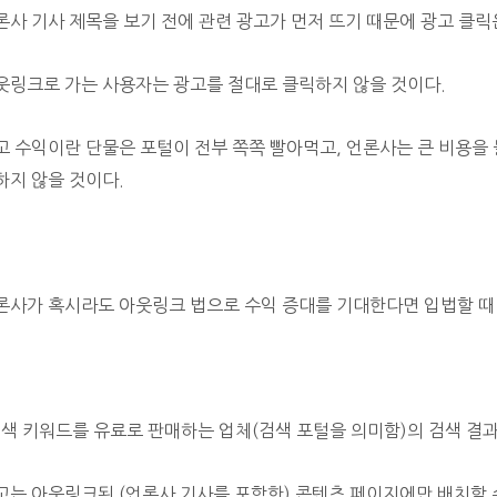
론사 기사 제목을 보기 전에 관련 광고가 먼저 뜨기 때문에 광고 클릭
웃링크로 가는 사용자는 광고를 절대로 클릭하지 않을 것이다.
고 수익이란 단물은 포털이 전부 쪽쪽 빨아먹고, 언론사는 큰 비용을
하지 않을
것이다.
론사가 혹시라도 아웃링크 법으로 수익 증대를 기대한다면 입법할 때
검색 키워드를 유료로 판매하는 업체(검색 포털을 의미함)의 검색 결과
고는 아웃링크된 (언론사 기사를 포함한) 콘텐츠 페이지에만 배치할 