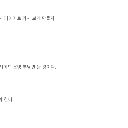
사 페이지로 가서 보게 만들자
사이트 운영 부담만 늘 것이다.
야 한다.