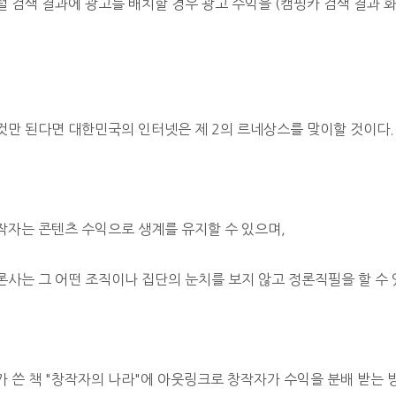
털 검색 결과에 광고를 배치할 경우 광고 수익을 (캠핑카 검색 결과 
것만 된다면 대한민국의 인터넷은 제 2의 르네상스를 맞이할 것이다.
작자는 콘텐츠 수익으로 생계를 유지할 수 있으며,
론사는 그 어떤 조직이나 집단의 눈치를 보지 않고 정론직필을 할 수 
가 쓴 책 "창작자의 나라"에 아웃링크로 창작자가 수익을 분배 받는 방