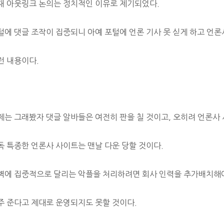
재 아웃링크 논의는 정치적인 이유로 제기되었다.
털에 댓글 조작이 집중되니 아예 포털에 언론 기사 못 싣게 하고 언론
런 내용이다.
제는 그래봤자 댓글 알바들은 여전히 판을 칠 것이고, 오히려 언론사 
독 특종한 언론사 사이트는 맨날 다운 당할 것이다.
벽에 집중적으로 달리는 악플을 처리하려면 회사 인력을 추가배치해
주 준다고 제대로 운영되지도 못할 것이다.