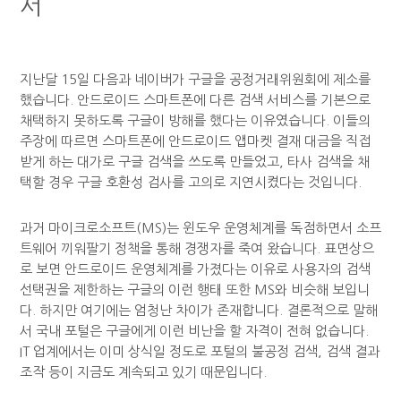
서
지난달 15일 다음과 네이버가 구글을 공정거래위원회에 제소를
했습니다. 안드로이드 스마트폰에 다른 검색 서비스를 기본으로
채택하지 못하도록 구글이 방해를 했다는 이유였습니다. 이들의
주장에 따르면 스마트폰에 안드로이드 앱마켓 결재 대금을 직접
받게 하는 대가로 구글 검색을 쓰도록 만들었고, 타사 검색을 채
택할 경우 구글 호환성 검사를 고의로 지연시켰다는 것입니다.
과거 마이크로소프트(MS)는 윈도우 운영체계를 독점하면서 소프
트웨어 끼워팔기 정책을 통해 경쟁자를 죽여 왔습니다. 표면상으
로 보면 안드로이드 운영체계를 가졌다는 이유로 사용자의 검색
선택권을 제한하는 구글의 이런 행태 또한 MS와 비슷해 보입니
다. 하지만 여기에는 엄청난 차이가 존재합니다. 결론적으로 말해
서 국내 포털은 구글에게 이런 비난을 할 자격이 전혀 없습니다.
IT 업계에서는 이미 상식일 정도로 포털의 불공정 검색, 검색 결과
조작 등이 지금도 계속되고 있기 때문입니다.