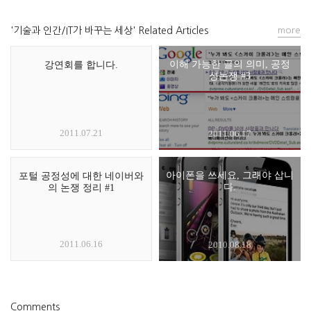
'기술과 인간/IT가 바꾸는 세상' Related Articles
more
이해 가능한 글의 의미, 공정
강연회를 합니다.
성논쟁 #3
2011.07.21
2011.06.17
아이폰을 쓰세요, 그래야 삽니
포털 공정성에 대한 네이버와
다.
의 논쟁 정리 #1
2011.06.16
2010.08.18
Comments