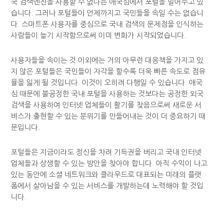
국 검색엔진을 사용할 수 없다는 애국심에서 포털을 밀어주고 있
습니다. 그러나 포털들이 언제까지고 국민들을 속일 수는 없습니
다. 스마트폰 사용자를 중심으로 국내 검색의 문제점을 인식하는
사람들이 늘기 시작함으로써 이미 변화가 시작되었습니다.
사용자들을 속이는 것 이외에는 거의 아무런 대응책을 가지고 있
지 않은 포털들은 국민들이 자각을 할수록 더욱 빠른 속도로 점유
율을 잃게 될 것입니다. 이것이 오히려 다행일 수 있습니다. 애국
심 때문에 불공정한 국내 포털을 사용하는 것보다는 공정한 외국
검색을 사용하여 인터넷 업체들이 활기를 찾음으로써 새로운 서
비스가 출현할 수 있는 분위기를 만들어내는 것이 더 중요하기 때
문입니다.
포털들은 지금이라도 정신을 차려 기득권을 버리고 국내 인터넷
업체들과 상생할 수 있는 방안을 찾아야 합니다. 아직 수익이 나고
있는 동안에 소셜 네트워크와 클라우드로 대표되는 미래의 플랫
폼에서 살아남을 수 있는 서비스를 개발하는데 노력해야 할 것입
니다.