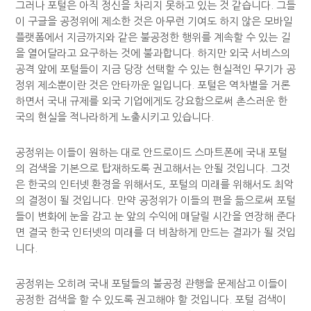
그러나 포털은 아직 정신을 차리지 못하고 있는 것 같습니다. 그들
이 구글을 공정위에 제소한 것은 아무런 기여도 하지 않은 모바일
플랫폼에서 지금까지와 같은 불공정한 행위를 계속할 수 있는 길
을 열어달라고 요구하는 것에 불과합니다. 하지만 외국 서비스의
공격 앞에 포털들이 지금 당장 선택할 수 있는 현실적인 무기가 공
정위 제소뿐이란 것은 안타까운 일입니다. 포털은 역차별을 거론
하면서 국내 규제를 외국 기업에게도 강요함으로써 촌스러운 한
국의 현실을 적나라하게 노출시키고 있습니다.
공정위는 이들이 원하는 대로 안드로이드 스마트폰에 국내 포털
의 검색을 기본으로 탑재하도록 권고해서는 안될 것입니다. 그것
은 한국의 인터넷 환경을 위해서도, 포털의 미래를 위해서도 최악
의 결정이 될 것입니다. 만약 공정위가 이들의 편을 듦으로써 포털
들이 변화에 눈을 감고 눈 앞의 수익에 매달릴 시간을 연장해 준다
면 결국 한국 인터넷의 미래를 더 비참하게 만드는 결과가 될 것입
니다.
공정위는 오히려 국내 포털들의 불공정 관행을 문제삼고 이들이
공정한 검색을 할 수 있도록 권고해야 할 것입니다. 포털 검색이