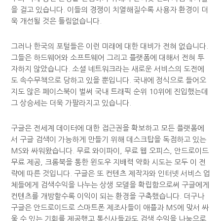
을 걸고 있습니다. 이들의 경쟁이 치열해질수록 사용자 환경이 더
욱 개선될 것은 틀림없습니다.
그러나 한국의 포털들은 이런 미래에 대한 대비가 전혀 없습니다.
그들은 하드웨어와 소프트웨어 그리고 플랫폼에 대해서 전혀 투
자하지 않았습니다. 소셜 네트워크라는 새로운 서비스의 도전에
도 속수무책으로 당하고 있을 뿐입니다. 국내에 정식으로 들어오
지도 않은 페이스북이 벌써 국내 트래픽 순위 10위에 진입했는데
그 상승세는 더욱 가팔라지고 있습니다.
구글은 전세계 데이터에 대한 접근권을 확보하고 모든 플랫폼에
서 구글 검색이 가능하게 만들기 위해 데스크탑을 독점하고 있는
MS와 싸워왔습니다. 무료 와이파이, 무료 웹 오피스, 안드로이드
무료 제공, 크롬북을 통한 윈도우 지배력 약화 시도는 모두 이 전
략에 따른 것입니다. 구글은 또 컨텐츠 제작자와 인터넷 서비스 업
체들에게 검색수익을 나누는 상생 모델을 확립함으로써 구글에게
컨텐츠를 개방할수록 이익이 되는 환경을 구축했습니다. 더구나
구글은 안드로이드로 스마트폰 제조사들이 애플과 MS에 맞서 싸
울 수 있는 기회를 제공했고 통신사들과도 검색 수익을 나눔으로