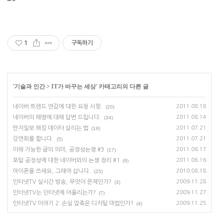
1
구독하기
'
기술과 인간
>
IT가 바꾸는 세상
' 카테고리의 다른 글
네이버 트렌드 연감에 대한 요청 사항.
2011.08.18
(20)
네이버의 해명에 대해 답변 드립니다.
2011.08.14
(34)
딴지일보 해킹 데이터 살리는 법
2011.07.21
(19)
강연회를 합니다.
2011.07.21
(5)
이해 가능한 글의 의미, 공정성논쟁 #3
2011.06.17
(17)
포털 공정성에 대한 네이버와의 논쟁 정리 #1
2011.06.16
(9)
아이폰을 쓰세요, 그래야 삽니다.
2010.08.18
(25)
인터넷TV 실시간 방송, 무엇이 문제인가?
2009.11.28
(3)
인터넷TV는 인터넷에 어울리는가?
2009.11.27
(7)
인터넷TV 이야기 2: 손실 압축은 디지털 마법인가?
2009.11.25
(4)