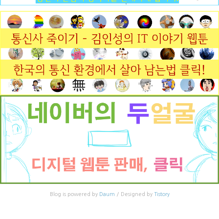
Blog is powered by
Daum
/ Designed by
Tistory