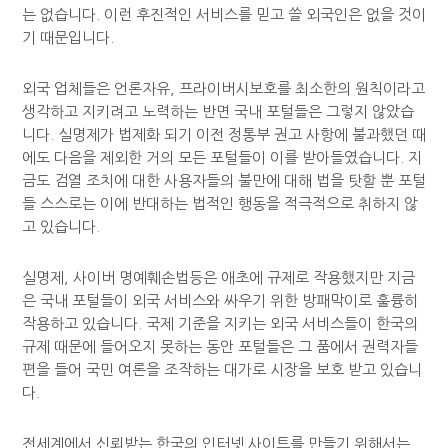
는 없습니다. 이런 후진적인 서비스를 믿고 쓸 외국인은 없을 것이
기 때문입니다.
외국 업체들은 언론자유, 프라이버시보호를 최소한의 원칙이라고
생각하고 지키려고 노력하는 반면 국내 포털들은 그렇지 않았습
니다. 실명제가 법제화 되기 이전 정통부 권고 사항에 불과했던 때
에도 다음을 제외한 거의 모든 포털들이 이를 받아들였습니다. 지
금도 검열 조치에 대한 사용자들의 불만에 대해 법을 탓할 뿐 포털
들 스스로는 이에 반대하는 법적인 행동을 적극적으로 취하지 않
고 있습니다.
실명제, 사이버 명예훼손법등은 애초에 규제로 작용했지만 지금
은 국내 포털들이 외국 서비스와 싸우기 위한 방패막이로 훌륭히
작용하고 있습니다. 국제 기준을 지키는 외국 서비스들이 한국의
규제 때문에 들어오지 못하는 동안 포털들은 그 품에서 권력자들
편을 들어 국민 여론을 조작하는 대가로 시장을 보호 받고 있습니
다.
전세계에서 신뢰받는 한국의 인터넷 사이트를 만들기 위해서는