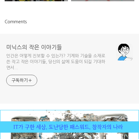
Comments
미닉스의 작은 이야기들
인간은 어떻게 진보할 수 있는가? 기계와 기술을 소재로
쓴 작고 작은 이야기들, 당신의 삶에 도움이 되길 기대하
면서...
구독하기