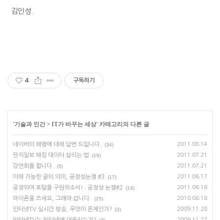
김인성.
4
구독하기
'
기술과 인간
>
IT가 바꾸는 세상
' 카테고리의 다른 글
네이버의 해명에 대해 답변 드립니다.
2011.08.14
(34)
딴지일보 해킹 데이터 살리는 법
2011.07.21
(19)
강연회를 합니다.
2011.07.21
(5)
이해 가능한 글의 의미, 공정성논쟁 #3
2011.06.17
(17)
공정위여 포털을 구원하소서! : 공정성 논쟁#2
2011.06.16
(14)
아이폰을 쓰세요, 그래야 삽니다.
2010.08.18
(25)
인터넷TV 실시간 방송, 무엇이 문제인가?
2009.11.28
(3)
2009.11.27