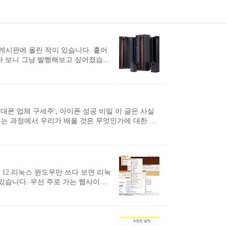
 게시판에 올린 적이 있습니다. 흩어
다 보니 그냥 발행해보고 싶어졌습니
그냥 패스해주시면 감사하겠습니다. 아
 있게 쓴 글이 홍보 시스템을 가동하
 사 년 전 이 맘 때였습니다. 글을
 살고 있음도 그 때 알았지요. 이렇
대폰 업체 구세주', 아이폰 성공 비밀 이 글은 사실
는 과정에서 우리가 배울 것은 무엇인가에 대한 내
야에서 창의적인 아이디어로 승부하라는 내용입니다.
 그런데 이 글에 대한 반응을 보면서 우리 사회의
도와주기…... 이런 것들을 탓할 생각은 없습니다. 저
 우리가 김연아를 바라보듯이..
? 12.리눅스 윈도우만 쓰다 보면 리눅
있습니다. 우선 주로 가는 웹사이트
사무실에서 인터넷을 여러 대의 컴퓨
168.1.1( 혹은 192.168.1.254,
러분을 응대할 것입니다. 리눅스 버전 넷
스를 만들고 있는데 리눅스로 부팅한