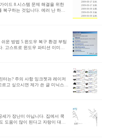
 가이드 8.시스템 문제 해결을 위한
 복구하는 것입니다. 에러 난 하드
로부터 데이터를 보호하려면 디스크
 지워진 데이터를 살리려면 복구 프로
. 물론 하드디스크를 떼서 다른 컴
도 많이 잡아 먹고 귀찮기도 하지요.
 쉬운 방법 5.윈도우 복구 환경 부팅
. 고스트로 윈도우 파티션 이미지
 것이 응급 복구 모드입니다. 대개
용해야 하는 상황을 맞이하시지 않으시기를 바
고 해서 문제 있는 시스템을 정상으로 만들
을 만들었습니다. 바로 인스톨 CD에
 프린터는? 주의 사항 잉크젯과 레이저
고르고 싶으시면 제가 쓴 글 미닉스의
같습니다. 최저가 및 유지비가 저렴할
 장치도 고려 이 중에서 가장 중요하
이저 프린터를 고르는 조건은 다음과
 고장이 없는 제품 인쇄 품질이 좋아
 공세가 장난이 아닙니다. 집에서 쿡
도 도움이 많이 된다고 자랑이 대단
까지만 해도 지난 방송만 볼 수 있었
최고라는 소문도 있습니다. 케이블 방