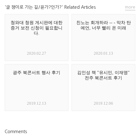
'글 쟁이로 가는 길/윤가?인가?' Related Articles
more
청와대 청원 게시판에 대한
친노는 회개하라 -- - 막차 탄
증거 보전 신청이 필요합니
예언, 너무 빨리 온 미래
다.
2020.02.27
2020.01.13
광주 북콘서트 행사 후기
김인성 책 "유시민, 이재명"
전주 북콘서트 후기
2019.12.13
2019.12.06
Comments