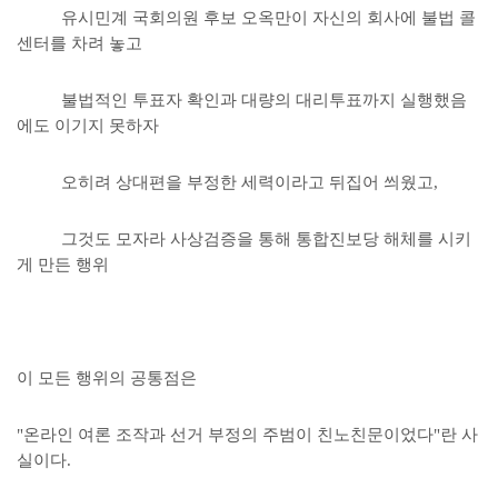
유시민계 국회의원 후보 오옥만이 자신의 회사에 불법 콜
센터를 차려 놓고
불법적인 투표자 확인과 대량의 대리투표까지 실행했음
에도 이기지 못하자
오히려 상대편을 부정한 세력이라고 뒤집어 씌웠고,
그것도 모자라 사상검증을 통해 통합진보당 해체를 시키
게 만든 행위
이 모든 행위의 공통점은
"온라인 여론 조작과 선거 부정의 주범이 친노친문이었다"란 사
실이다.