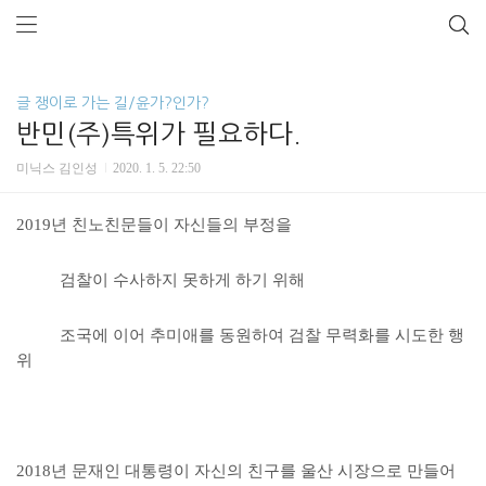
글 쟁이로 가는 길/윤가?인가?
반민(주)특위가 필요하다.
미닉스 김인성
2020. 1. 5. 22:50
2019년 친노친문들이 자신들의 부정을
검찰이 수사하지 못하게 하기 위해
조국에 이어 추미애를 동원하여 검찰 무력화를 시도한 행
위
2018년 문재인 대통령이 자신의 친구를 울산 시장으로 만들어