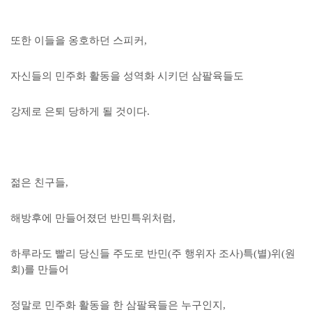
또한 이들을 옹호하던 스피커,
자신들의 민주화 활동을 성역화 시키던 삼팔육들도
강제로 은퇴 당하게 될 것이다.
젊은 친구들,
해방후에 만들어졌던 반민특위처럼,
하루라도 빨리 당신들 주도로 반민(주 행위자 조사)특(별)위(원
회)를 만들어
정말로 민주화 활동을 한 삼팔육들은 누구인지,