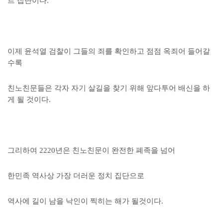
트 집단이다.
이제 윤석열 검찰이 그들의 죄를 확인하고 점점 옥죄어 들어갈
수록
친노친문들은 각자 자기 살길을 찾기 위해 앞다투어 배신을 하
게 될 것이다.
그리하여 2220년은 친노친문이 완전한 폐족을 넘어
한민족 역사상 가장 더러운 정치 집단으로
역사에 길이 남을 낙인이 찍히는 해가 될것이다.