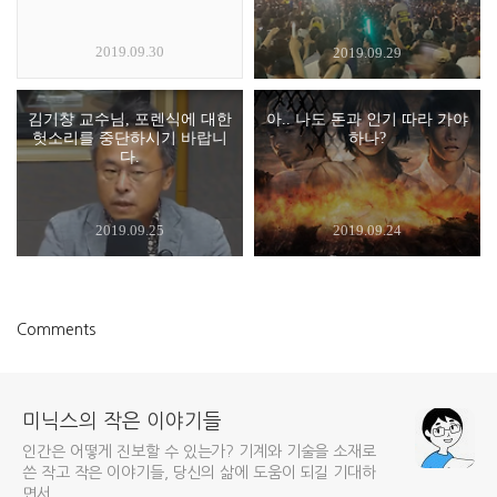
2019.09.30
2019.09.29
김기창 교수님, 포렌식에 대한
아.. 나도 돈과 인기 따라 가야
헛소리를 중단하시기 바랍니
하나?
다.
2019.09.25
2019.09.24
Comments
미닉스의 작은 이야기들
인간은 어떻게 진보할 수 있는가? 기계와 기술을 소재로
쓴 작고 작은 이야기들, 당신의 삶에 도움이 되길 기대하
면서...