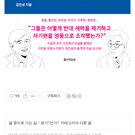
95
구독하기
'
글 쟁이로 가는 길
>
윤가?인가?
' 카테고리의 다른 글