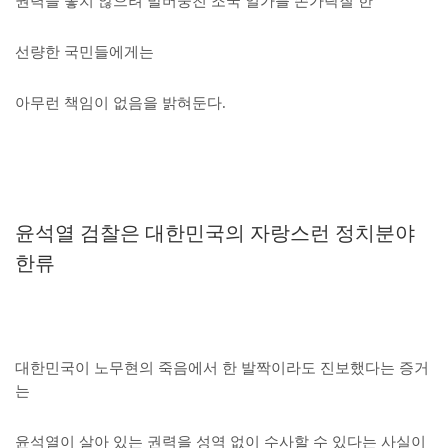
권력을 놓치 않으려 발버둥친 조국 일가를 손가락질 한
선량한 국민들에게는
아무런 책임이 없음을 밝혀둔다.
윤석열 검찰은 대한민국의
자랑스런
정치분야
한류
대한민국이 노무현의 죽음에서 한 발짝이라도 진보했다는 증거
는
윤석열이 살아 있는 권력을 성역 없이 수사할 수 있다는 사실이