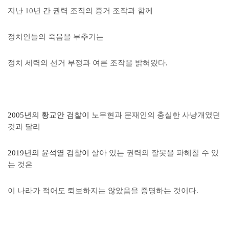
지난 10년 간 권력 조직의 증거 조작과 함께
정치인들의 죽음을 부추기는
정치 세력의 선거 부정과 여론 조작을 밝혀왔다.
2005년의 황교안 검찰이
노무현과 문재인의 충실한 사냥개였던
것과 달리
2019년의 윤석열 검찰이
살아 있는 권력의 잘못을 파헤칠 수 있
는 것은
이 나라가 적어도 퇴보하지는 않았음을 증명하는 것이다.