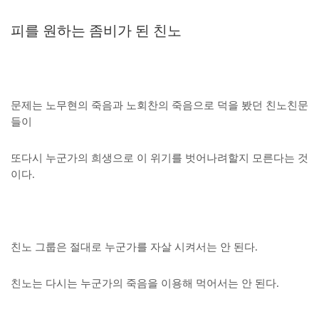
피를 원하는 좀비가 된 친노
문제는 노무현의 죽음과 노회찬의 죽음으로 덕을 봤던 친노친문
들이
또다시 누군가의 희생으로 이 위기를 벗어나려할지 모른다는 것
이다.
친노 그룹은 절대로 누군가를 자살 시켜서는 안 된다.
친노는 다시는 누군가의 죽음을 이용해 먹어서는 안 된다.