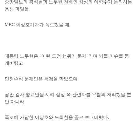
중앙일보의 홍석현과 노무현 선배인 삼성의 이학수가 논의하는
음성 파일을
MBC 이상호기자가 폭로했을 때,
대통령 노무현은 "이런 도청 행위가 문제"라며 뇌물 이슈를 뭉
개버렸고
민정수석 문재인은 특검을 막았으며
공안 검사 황교안을 시켜 삼성 쪽 관련자를 무혐의 처리했을 뿐
만 아니라
폭로에 가담한 이상호와 노회찬을 골로 보내버렸다.