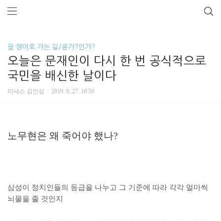
글 쟁이로 가는 길/윤가?인가?
오늘은 문재인이 다시 한 번 공식적으로
국민을 배신한 날이다
미닉스 김인성
2019. 9. 27. 18:50
노무현은 왜 죽어야 했나?
삼성이 정치인들의 등급을 나누고 그 기준에 따라 각각 얼마씩
뇌물을 줄 것인지