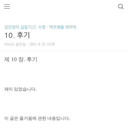
김인성의 삽질기/2. 수영 - 맥주병을 위하여
10. 후기
미닉스 김인성
2011. 8. 25. 12:59
제 10 장. 후기
재미 있었습니다.
이 글은 즐거움에 관한 내용입니다.