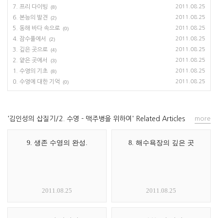
7. 프리 다이빙
2011.08.25
(8)
6. 본능의 발견
2011.08.25
(2)
5. 동해 바다 속으로
2011.08.25
(0)
4. 잠수풀에서
2011.08.25
(2)
3. 깊은 곳으로
2011.08.25
(4)
2. 얕은 곳에서
2011.08.25
(3)
1. 수영의 기초
2011.08.25
(8)
0. 수영에 대한 기억
2011.08.25
(0)
'김인성의 삽질기/2. 수영 - 맥주병을 위하여' Related Articles
more
9. 생존 수영의 완성.
8. 해수욕장의 깊은 곳
2011.08.25
2011.08.25