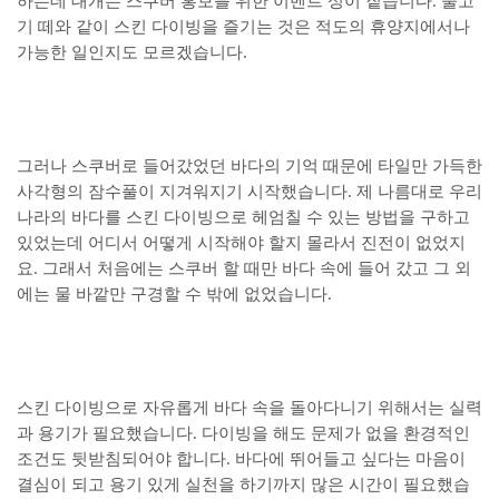
하는데 대개는 스쿠버 홍보를 위한 이벤트 성이 짙습니다. 물고
기 떼와 같이 스킨 다이빙을 즐기는 것은 적도의 휴양지에서나
가능한 일인지도 모르겠습니다.
그러나 스쿠버로 들어갔었던 바다의 기억 때문에 타일만 가득한
사각형의 잠수풀이 지겨워지기 시작했습니다. 제 나름대로 우리
나라의 바다를 스킨 다이빙으로 헤엄칠 수 있는 방법을 구하고
있었는데 어디서 어떻게 시작해야 할지 몰라서 진전이 없었지
요. 그래서 처음에는 스쿠버 할 때만 바다 속에 들어 갔고 그 외
에는 물 바깥만 구경할 수 밖에 없었습니다.
스킨 다이빙으로 자유롭게 바다 속을 돌아다니기 위해서는 실력
과 용기가 필요했습니다. 다이빙을 해도 문제가 없을 환경적인
조건도 뒷받침되어야 합니다. 바다에 뛰어들고 싶다는 마음이
결심이 되고 용기 있게 실천을 하기까지 많은 시간이 필요했습