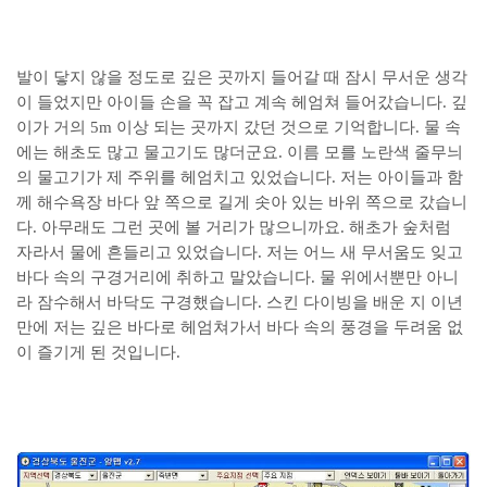
발이 닿지 않을 정도로 깊은 곳까지 들어갈 때 잠시 무서운 생각
이 들었지만 아이들 손을 꼭 잡고 계속 헤엄쳐 들어갔습니다. 깊
이가 거의 5m 이상 되는 곳까지 갔던 것으로 기억합니다. 물 속
에는 해초도 많고 물고기도 많더군요. 이름 모를 노란색 줄무늬
의 물고기가 제 주위를 헤엄치고 있었습니다. 저는 아이들과 함
께 해수욕장 바다 앞 쪽으로 길게 솟아 있는 바위 쪽으로 갔습니
다. 아무래도 그런 곳에 볼 거리가 많으니까요. 해초가 숲처럼
자라서 물에 흔들리고 있었습니다. 저는 어느 새 무서움도 잊고
바다 속의 구경거리에 취하고 말았습니다. 물 위에서뿐만 아니
라 잠수해서 바닥도 구경했습니다. 스킨 다이빙을 배운 지 이년
만에 저는 깊은 바다로 헤엄쳐가서 바다 속의 풍경을 두려움 없
이 즐기게 된 것입니다.