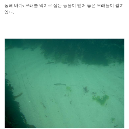
동해 바다: 모래를 먹이로 삼는 동물이 뱉어 놓은 모래들이 쌓여
있다.