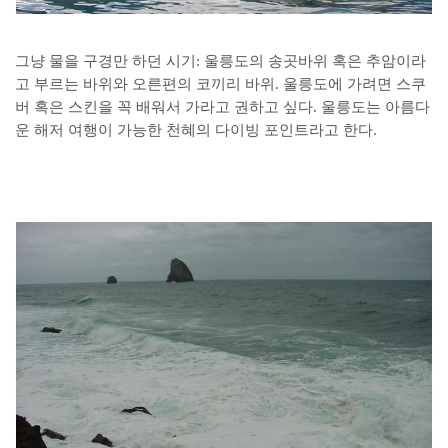
그냥 물을 구경만 하던 시기: 울릉도의 송곳바위 혹은 추암이라
고 부르는 바위와 오른편의 코끼리 바위. 울릉도에 가려면 스쿠
버 혹은 스킨을 꼭 배워서 가라고 권하고 싶다. 울릉도는 아름다
운 해저 여행이 가능한 천혜의 다이빙 포인트라고 한다.