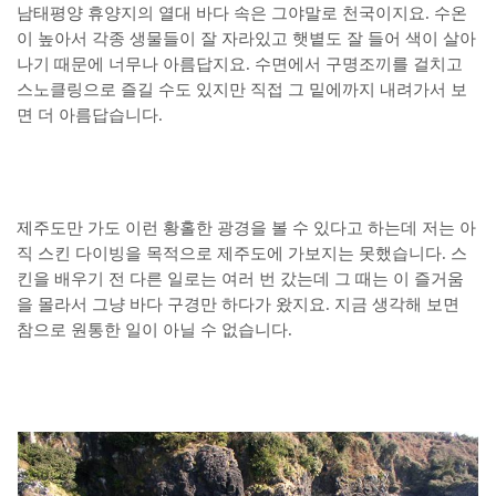
남태평양 휴양지의 열대 바다 속은 그야말로 천국이지요. 수온
이 높아서 각종 생물들이 잘 자라있고 햇볕도 잘 들어 색이 살아
나기 때문에 너무나 아름답지요. 수면에서 구명조끼를 걸치고
스노클링으로 즐길 수도 있지만 직접 그 밑에까지 내려가서 보
면 더 아름답습니다.
제주도만 가도 이런 황홀한 광경을 볼 수 있다고 하는데 저는 아
직 스킨 다이빙을 목적으로 제주도에 가보지는 못했습니다. 스
킨을 배우기 전 다른 일로는 여러 번 갔는데 그 때는 이 즐거움
을 몰라서 그냥 바다 구경만 하다가 왔지요. 지금 생각해 보면
참으로 원통한 일이 아닐 수 없습니다.