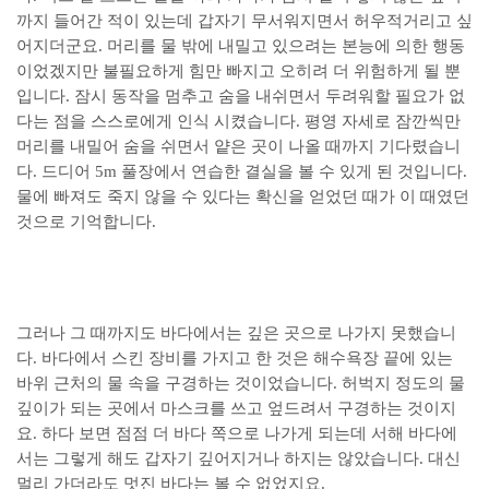
까지 들어간 적이 있는데 갑자기 무서워지면서 허우적거리고 싶
어지더군요. 머리를 물 밖에 내밀고 있으려는 본능에 의한 행동
이었겠지만 불필요하게 힘만 빠지고 오히려 더 위험하게 될 뿐
입니다. 잠시 동작을 멈추고 숨을 내쉬면서 두려워할 필요가 없
다는 점을 스스로에게 인식 시켰습니다. 평영 자세로 잠깐씩만
머리를 내밀어 숨을 쉬면서 얕은 곳이 나올 때까지 기다렸습니
다. 드디어 5m 풀장에서 연습한 결실을 볼 수 있게 된 것입니다.
물에 빠져도 죽지 않을 수 있다는 확신을 얻었던 때가 이 때였던
것으로 기억합니다.
그러나 그 때까지도 바다에서는 깊은 곳으로 나가지 못했습니
다. 바다에서 스킨 장비를 가지고 한 것은 해수욕장 끝에 있는
바위 근처의 물 속을 구경하는 것이었습니다. 허벅지 정도의 물
깊이가 되는 곳에서 마스크를 쓰고 엎드려서 구경하는 것이지
요. 하다 보면 점점 더 바다 쪽으로 나가게 되는데 서해 바다에
서는 그렇게 해도 갑자기 깊어지거나 하지는 않았습니다. 대신
멀리 가더라도 멋진 바다는 볼 수 없었지요.