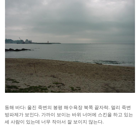
동해 바다: 울진 죽변의 봉평 해수욕장 북쪽 끝자락. 멀리 죽변
방파제가 보인다. 가까이 보이는 바위 너머에 스킨을 하고 있는
세 사람이 있는데 너무 작아서 잘 보이지 않는다.