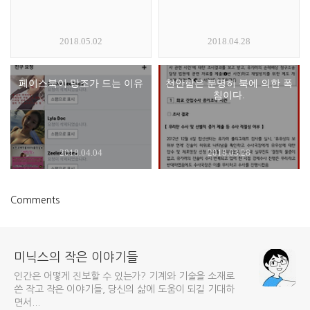
2018.05.02
2018.04.28
페이스북이 망조가 드는 이유
천안함은 분명히 북에 의한 폭
침이다.
2018.04.04
2018.03.28
Comments
미닉스의 작은 이야기들
인간은 어떻게 진보할 수 있는가? 기계와 기술을 소재로
쓴 작고 작은 이야기들, 당신의 삶에 도움이 되길 기대하
면서...