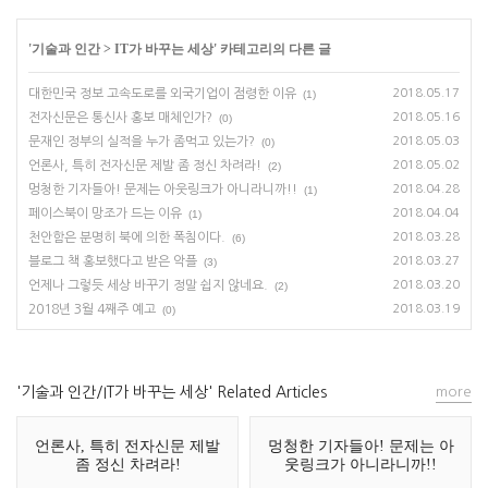
'
기술과 인간
>
IT가 바꾸는 세상
' 카테고리의 다른 글
대한민국 정보 고속도로를 외국기업이 점령한 이유
2018.05.17
(1)
전자신문은 통신사 홍보 매체인가?
2018.05.16
(0)
문재인 정부의 실적을 누가 좀먹고 있는가?
2018.05.03
(0)
언론사, 특히 전자신문 제발 좀 정신 차려라!
2018.05.02
(2)
멍청한 기자들아! 문제는 아웃링크가 아니라니까!!
2018.04.28
(1)
페이스북이 망조가 드는 이유
2018.04.04
(1)
천안함은 분명히 북에 의한 폭침이다.
2018.03.28
(6)
블로그 책 홍보했다고 받은 악플
2018.03.27
(3)
언제나 그렇듯 세상 바꾸기 정말 쉽지 않네요.
2018.03.20
(2)
2018년 3월 4째주 예고
2018.03.19
(0)
'기술과 인간/IT가 바꾸는 세상' Related Articles
more
언론사, 특히 전자신문 제발
멍청한 기자들아! 문제는 아
좀 정신 차려라!
웃링크가 아니라니까!!