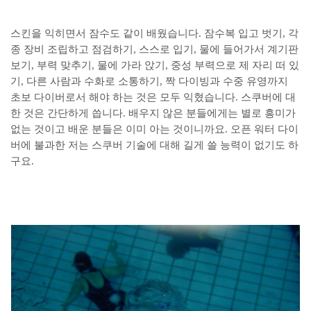
스킨을 익히면서 잠수도 같이 배웠습니다. 잠수복 입고 벗기, 각
종 장비 조립하고 점검하기, 스스로 입기, 물에 들어가서 계기판
보기, 부력 맞추기, 물에 가라 앉기, 중성 부력으로 제 자리 떠 있
기, 다른 사람과 수화로 소통하기, 짝 다이빙과 수중 유영까지
초보 다이버로서 해야 하는 것은 모두 익혔습니다. 스쿠버에 대
한 것은 간단하게 씁니다. 배우지 않은 분들에게는 별로 흥미가
없는 것이고 배운 분들은 이미 아는 것이니까요. 오픈 워터 다이
버에 불과한 저는 스쿠버 기술에 대해 길게 쓸 능력이 없기도 하
구요.