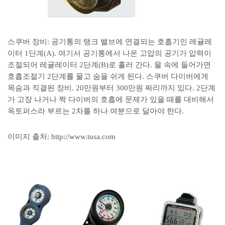
스쿠버 장비: 공기통의 탱크 밸브에 연결되는 호흡기인 레귤레
이터 1단계(A). 여기서 공기통에서 나온 고압의 공기가 압력이
조절되어 레귤레이터 2단계(B)로 흘러 간다. 물 속에 들어가면
호흡조절기 2단계를 물고 숨을 쉬게 된다. 스쿠버 다이버에게
목숨과 직결된 장비. 20만원부터 300만원 짜리까지 있다. 2단계
가 고장 나거나 짝 다이버의 호흡에 문제가 있을 때를 대비해서
옥토퍼스라 부르는 2차를 하나 여분으로 달아야 한다.
이미지 출처: http://www.tusa.com