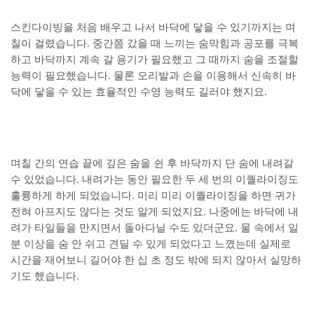
스킨다이빙을 처음 배우고 나서 바닥에 닿을 수 있기까지는 며
칠이 걸렸습니다. 중간쯤 갔을 때 느끼는 숨막힘과 공포를 극복
하고 바닥까지 계속 갈 용기가 필요했고 그 때까지 숨을 조절할
능력이 필요했습니다. 물론 오리발과 손을 이용해서 신속히 바
닥에 닿을 수 있는 효율적인 수영 능력도 길러야 했지요.
며칠 간의 연습 끝에 깊은 숨을 쉰 후 바닥까지 단 숨에 내려갈
수 있었습니다. 내려가는 동안 필요한 두 세 번의 이퀄라이징도
훌륭하게 하게 되었습니다. 미리 미리 이퀄라이징을 하면 귀가
전혀 아프지도 않다는 것도 알게 되었지요. 나중에는 바닥에 내
려가 타일들을 만지면서 돌아다닐 수도 있더군요. 물 속에서 일
분 이상을 숨 안 쉬고 견딜 수 있게 되었다고 느꼈는데 실제로
시간을 재어보니 길어야 한 십 초 정도 밖에 되지 않아서 실망하
기도 했습니다.