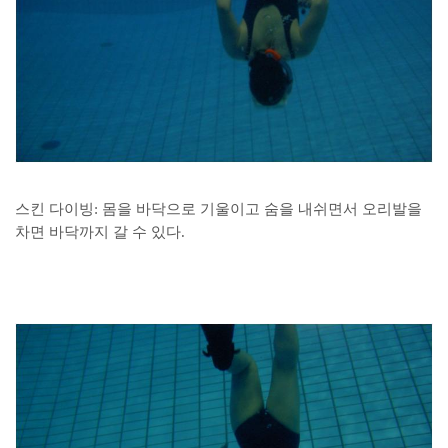
스킨 다이빙: 몸을 바닥으로 기울이고 숨을 내쉬면서 오리발을
차면 바닥까지 갈 수 있다.