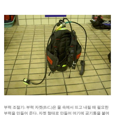
부력 조절기: 부력 자켓(B.C.)은 물 속에서 뜨고 내릴 때 필요한
부력을 만들어 준다. 자켓 형태로 만들어 여기에 공기통을 붙여