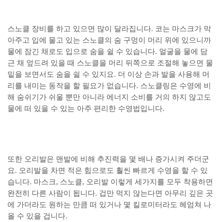
스노클 장비를 하고 있으면 많이 달라집니다. 코는 마스크가 막
아주고 입에 물고 있는 스노클의 숨 구멍이 머리 위에 있으니까
물에 잠긴 채로도 입으로 숨을 쉴 수 있습니다. 얼굴을 물에 담
근 채 엎드려 있을 때 스노클을 머리 뒤쪽으로 조절해 놓으면 물
밑을 보면서도 숨을 쉴 수 있지요. 더 이상 손과 발을 사용해 머
리를 내미는 동작을 할 필요가 없습니다. 스노클링은 수영에 비
해 숨쉬기가 쉬울 뿐만 아니라 에너지 소비를 거의 하지 않고도
물에 떠 있을 수 있는 아주 편리한 수영법입니다.
또한 오리발은 맨발에 비해 추진력을 몇 배나 증가시켜 주더군
요. 오리발을 차면 적은 힘으로도 훨씬 빠르게 수영을 할 수 있
습니다. 마스크, 스노클, 오리발 이렇게 세가지를 모두 착용하면
완전히 다른 사람이 됩니다. 겁만 먹지 않는다면 아무리 깊은 곳
에 가더라도 원하는 만큼 떠 있거나 몇 킬로미터라도 헤엄쳐 나
올 수 있을 겁니다.