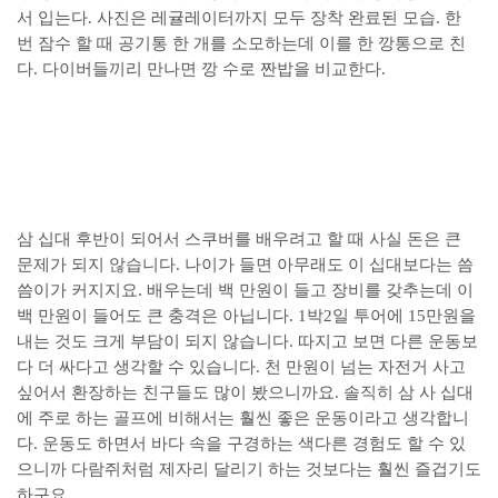
서 입는다. 사진은 레귤레이터까지 모두 장착 완료된 모습. 한
번 잠수 할 때 공기통 한 개를 소모하는데 이를 한 깡통으로 친
다. 다이버들끼리 만나면 깡 수로 짠밥을 비교한다.
삼 십대 후반이 되어서 스쿠버를 배우려고 할 때 사실 돈은 큰
문제가 되지 않습니다. 나이가 들면 아무래도 이 십대보다는 씀
씀이가 커지지요. 배우는데 백 만원이 들고 장비를 갖추는데 이
백 만원이 들어도 큰 충격은 아닙니다. 1박2일 투어에 15만원을
내는 것도 크게 부담이 되지 않습니다. 따지고 보면 다른 운동보
다 더 싸다고 생각할 수 있습니다. 천 만원이 넘는 자전거 사고
싶어서 환장하는 친구들도 많이 봤으니까요. 솔직히 삼 사 십대
에 주로 하는 골프에 비해서는 훨씬 좋은 운동이라고 생각합니
다. 운동도 하면서 바다 속을 구경하는 색다른 경험도 할 수 있
으니까 다람쥐처럼 제자리 달리기 하는 것보다는 훨씬 즐겁기도
하구요.