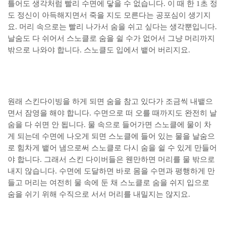
틀어도 생각처럼 빨리 수면에 닿을 수 없습니다. 이 때 한 1초 정
도 정신이 아득해지면서 죽을 지도 모른다는 공포심이 생기지
요. 머리 속으로는 빨리 나가서 숨을 쉬고 싶다는 생각뿐입니다.
날숨도 다 쉬어서 스노클로 숨을 쉴 수가 없어서 그냥 머리까지
밖으로 나와야 합니다. 스노클도 입에서 뱉어 버리지요.
원래 스킨다이빙을 하게 되면 숨을 참고 있다가 조금씩 내뱉으
면서 잠영을 해야 합니다. 수면으로 떠 오를 때까지도 완전히 날
숨을 다 쉬면 안 됩니다. 물 속으로 들어가면 스노클에 물이 차
게 되는데 수면에 나오게 되면 스노클에 들어 있는 물을 날숨으
로 힘차게 뱉어 냄으로써 스노클로 다시 숨을 쉴 수 있게 만들어
야 합니다. 그래서 스킨 다이버들은 웬만하면 머리를 물 밖으로
내지 않습니다. 수면에 도달하면 바로 몸을 수면과 평행하게 만
들고 머리는 여전히 물 속에 둔 채 스노클로 숨을 쉬지 입으로
숨을 쉬기 위해 수직으로 서서 머리를 내밀지는 않지요.