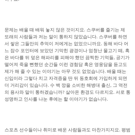
문제는 배울 때 배워 놓지 않은 것이지요. 스쿠버를 즐기는 제
또래의 사람들과 저는 말이 통하지 않았습니다. 스쿠버를 하면
서 쌓은 그들만의 추억이 저에게는 없었으니까요. 동해 바다 어
느 잠수 포인터에 보았던 기막힌 광경이나 엄청난 물고기 떼, 혹
은 바다를 뒤 덮은 해파리를 피해야 했던 끔찍한 기억들, 공기가
떨어져 죽을 뻔했던 순간들 이런 경험담 혹은 영웅담을 듣고도
제가 해 줄 수 있는 이야기는 아무 것도 없었습니다. 배울 때는
신입이라 그렇다 치고 자격증을 딴 뒤 동호회에 가입하게 되면
더 거리감이 있습니다. 수 백 깡을 소비한 해병대 출신, 그 역전
의 용사와 말이 통하겠습니까? 살아온 환경도 다르지요. 서로 통
성명하고 인사를 나눈 후에는 할 이야기가 없습니다.
스포츠 선수들이나 취미로 배운 사람들과도 마찬가지지요. 평범