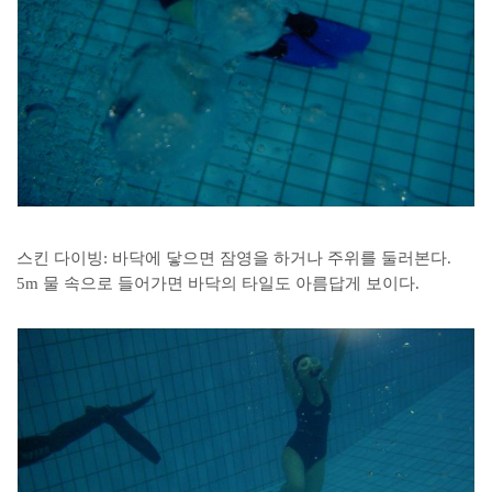
스킨 다이빙: 바닥에 닿으면 잠영을 하거나 주위를 둘러본다.
5m 물 속으로 들어가면 바닥의 타일도 아름답게 보이다.