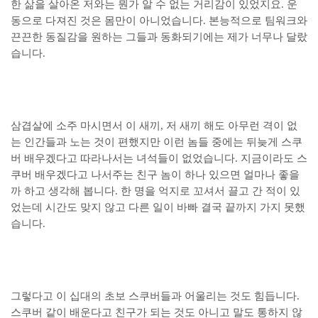
한 삶을 살아온 저와는 뭔가 알 수 없는 거리감이 있었지요. 운
동으로 다져진 것은 몸만이 아니었습니다. 본능적으로 팀워크와
끈끈한 동질감을 원하는 그들과 동화되기에는 제가 너무나 달랐
습니다.
삼겹살에 소주 마시면서 이 새끼, 저 새끼 해도 아무런 격이 없
는 인간들과 노는 것이 편했지만 이런 놈들 중에는 뒤늦게 스쿠
버 배우겠다고 따라나서는 녀석들이 없었습니다. 지금이라도 스
쿠버 배우겠다고 나서주는 친구 놈이 하나 있으면 얼마나 좋을
까 하고 생각해 봅니다. 한 명을 억지로 꼬셔서 끌고 간 적이 있
었는데 시간도 맞지 않고 다른 일이 바빠 결국 끝까지 가지 못했
습니다.
그렇다고 이 십대의 초보 스쿠버들과 어울리는 것도 힘듭니다.
스쿠버 같이 배운다고 친구가 되는 것도 아니고 말도 통하지 않