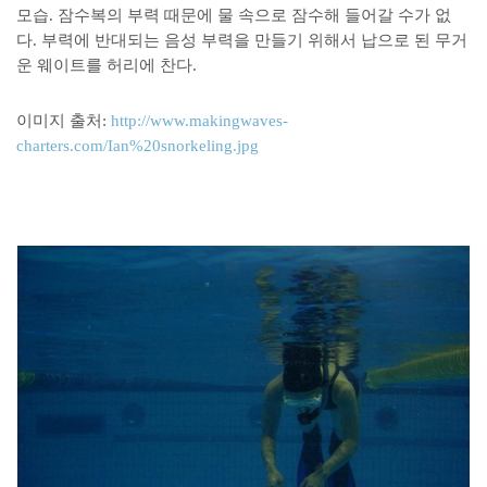
모습. 잠수복의 부력 때문에 물 속으로 잠수해 들어갈 수가 없
다. 부력에 반대되는 음성 부력을 만들기 위해서 납으로 된 무거
운 웨이트를 허리에 찬다.
이미지 출처:
http://www.makingwaves-
charters.com/Ian%20snorkeling.jpg