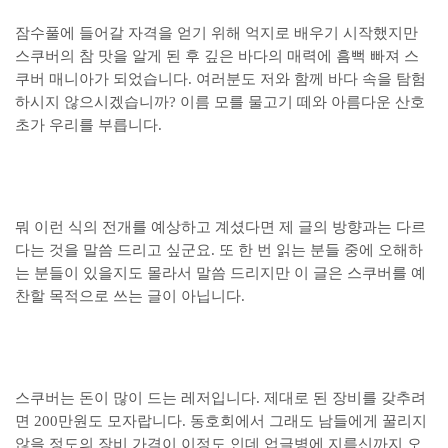
잠수풀에 들어갈 자격을 얻기 위해 억지로 배우기 시작했지만
스쿠버의 참 맛을 알게 된 후 깊은 바다의 매력에 흠뻑 빠져 스
쿠버 매니아가 되었습니다. 여러분도 저와 함께 바다 속을 탐험
하시지 않으시겠습니까? 이름 모를 물고기 떼와 아름다운 산호
초가 우리를 부릅니다.
뭐 이런 식의 전개를 예상하고 계셨다면 제 글의 방향과는 다르
다는 것을 말씀 드리고 싶군요. 또 한 번 읽는 분들 중에 오해하
는 분들이 있을지도 몰라서 말씀 드리지만 이 글은 스쿠버를 예
찬할 목적으로 쓰는 글이 아닙니다.
스쿠버는 돈이 많이 드는 레저입니다. 제대로 된 장비를 갖추려
면 200만원도 모자랍니다. 동호회에서 그래도 남들에게 꿀리지
않을 정도의 장비 가격이 이정도 인데 업글병에 지름신까지 오