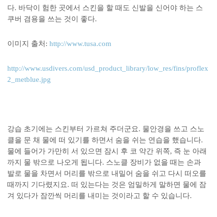
다. 바닥이 험한 곳에서 스킨을 할 때도 신발을 신어야 하는 스
쿠버 겸용을 쓰는 것이 좋다.
이미지 출처:
http://www.tusa.com
http://www.usdivers.com/usd_product_library/low_res/fins/proflex
2_metblue.jpg
강습 초기에는 스킨부터 가르쳐 주더군요. 물안경을 쓰고 스노
클을 문 채 물에 떠 있기를 하면서 숨을 쉬는 연습을 했습니다.
물에 들어가 가만히 서 있으면 잠시 후 코 약간 위쪽, 즉 눈 아래
까지 물 밖으로 나오게 됩니다. 스노클 장비가 없을 때는 손과
발로 물을 차면서 머리를 밖으로 내밀어 숨을 쉬고 다시 떠오를
때까지 기다렸지요. 떠 있는다는 것은 엄밀하게 말하면 물에 잠
겨 있다가 잠깐씩 머리를 내미는 것이라고 할 수 있습니다.