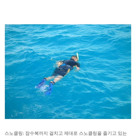
스노클링: 잠수복까지 걸치고 제대로 스노클링을 즐기고 있는