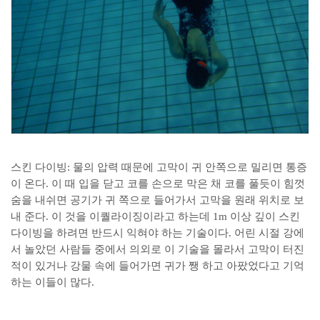
스킨 다이빙: 물의 압력 때문에 고막이 귀 안쪽으로 밀리면 통증
이 온다. 이 때 입을 닫고 코를 손으로 막은 채 코를 풀듯이 힘껏
숨을 내쉬면 공기가 귀 쪽으로 들어가서 고막을 원래 위치로 보
내 준다. 이 것을 이퀄라이징이라고 하는데 1m 이상 깊이 스킨
다이빙을 하려면 반드시 익혀야 하는 기술이다. 어린 시절 강에
서 놀았던 사람들 중에서 의외로 이 기술을 몰라서 고막이 터진
적이 있거나 강물 속에 들어가면 귀가 쨍 하고 아팠었다고 기억
하는 이들이 많다.