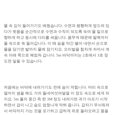
물 속 깊이 들어가기도 배웠습니다. 수면과 평행하게 엎드려 있
다가 윗몸을 순간적으로 수면과 수직이 되도록 숙여 물 밑으로
향하게 하고 동시에 다리를 세웁니다. 몸무게 때문에 발목까지
물 속으로 쑥 들어갑니다. 이 때 숨을 약간 뱉어 내면서 손으로
물을 당기면 발까지 물에 잠기지요. 오리발을 힘차게 저어서 계
속 아래 쪽으로 헤엄쳐 갑니다. 5m 바닥까지는 2초에서 3초 정
도면 닿을 수 있습니다.
처음에는 바닥에 내려가기도 전에 숨이 막힙니다. 머리 속으로
열까지 셈을 해도 거의 둘네여섯여덜열 이 정도 속도로 세게 되
지요. 5m 풀의 중간 즉 한 3M 정도 내려가면 귀가 아프기 시작
하면서 겁이 나고 숨도 엄청나게 막혀 옵니다. 갑자기 무서워져
서 바닥까지 가는 것을 포기하고 급하게 위로 올라오려고 몸을