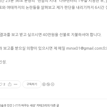
시간 23분 56초 분량의
"맨붕의 시대" 다큐멘터리 1부를 시청한 후, 
토와 여태까지의 논란들을 살펴보고 제가 판단을 내리기까지 6시간 
 결과를 보고 받고 싶으시면 40만원을 선불로 지불하셔야 합니다.
과 보고를 받으실 의향이 있으시면 제 메일 minix01@gmail.com
인성.
2
구독하기
기술과 인간
>
IT가 바꾸는 세상
' 카테고리의 다른 글