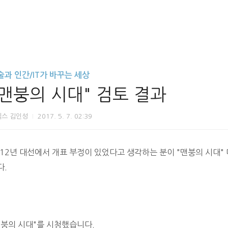
술과 인간/IT가 바꾸는 세상
"맨붕의 시대" 검토 결과
닉스 김인성
2017. 5. 7. 02:39
012년 대선에서 개표 부정이 있었다고 생각하는 분이 "맨붕의 시대"
다.
맨붕의 시대"를 시청했습니다.