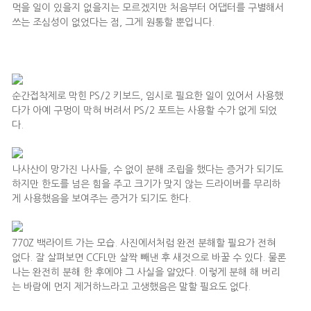
먹을 일이 있을지 없을지는 모르겠지만 처음부터 어댑터를 구별해서
쓰는 조심성이 없었다는 점, 그게 원통할 뿐입니다.
순간접착제로 막힌 PS/2 키보드, 임시로 필요한 일이 있어서 사용했
다가 아예 구멍이 막혀 버려서 PS/2 포트는 사용할 수가 없게 되었
다.
나사산이 망가진 나사들, 수 없이 분해 조립을 했다는 증거가 되기도
하지만 한도를 넘은 힘을 주고 크기가 맞지 않는 드라이버를 무리하
게 사용했음을 보여주는 증거가 되기도 한다.
770Z 백라이트 가는 모습. 사진에서처럼 완전 분해할 필요가 전혀
없다. 잘 살펴보면 CCFL만 살짝 빼낸 후 새것으로 바꿀 수 있다. 물론
나는 완전히 분해 한 후에야 그 사실을 알았다. 이렇게 분해 해 버리
는 바람에 먼지 제거하느라고 고생했음은 말할 필요도 없다.