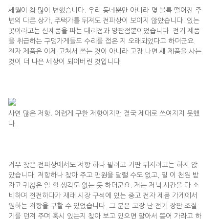
세월이 참 많이 변했습니다. 우리 동네뿐만 아니라 몇 블록 떨어진 주
변의 다른 상가, 주택가를 뒤져도 전파상이 보이지 않았습니다. 있는
곳이라고는 신제품을 파는 대리점과 양판점뿐이었습니다. 전기 제품
을 취급하는 구멍가게들도 수리를 접은 지 오래되었다고 하더군요.
전자 제품은 이제 고쳐서 쓰는 것이 아니라 고장 나면 새 제품을 사는
것이 더 나은 세상이 되어버린 것입니다.
사연 많은 저항. 어렵게 구한 저항이지만 결국 제대로 쓰여지지 못했
다.
겨우 찾은 전파상에서도 저항 하나 팔려고 기판 뒤지려고는 하지 않
았습니다. 저항하나 찾아 주고 만원을 달랠 수도 없고, 일 이 천원 받
자고 귀찮은 일 할 생각도 없는 듯 하더군요. 저는 저녁 시간을 다 소
비하며 전전하다가 재래 시장 구석에 있는 중고 전자 제품 가게에서
원하는 저항을 구할 수 있었습니다. 그 분은 고장 난 전기 장판 조절
기를 던져 주며 혹시 있는지 찾아 보고 있으면 알아서 뜯어 가라고 하