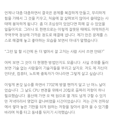
언제나 대충 대충하면서 결국은 문제를 복잡하게 만들고, 무리하게
힘을 가해서 그 것을 키우고, 처음에 잘 살펴보지 않아서 쓸데없는 사
태에 봉착하게 됩니다. 좀 더 조심성이 있었다면 피해 갈 수 있었을
일들이지요. 그러나 또 한편으로는 이렇게 잘못된 때에도 어떡하든지
꾸역꾸역 정상에 가까운 정도로 해결해 냅니다. 제가 만든 문제를 스
스로 해결해 놓고 좋아하는 모습을 보면서 아내가 말했습니다.
“그런 일 할 시간에 돈 더 벌어서 잘 고치는 사람 사서 쓰면 안돼?”
어찌 보면 그 것이 더 현명한 방법인지도 모릅니다. 사실 주위를 둘러
보면 기술 없는 사람들이 기술자들을 부리고 살지요. 저도 제 자신이
인터넷, 컴퓨터, 노트북 중독자가 아니라면 그렇게 살고 싶습니다.
이렇게 온갖 실수를 하면서 770Z에 방열 팬까지 달고 난 어느 날이
었습니다. 그 날도 CPU 변경을 위해서 20킬로 옴짜리 저항이 하나
필요했습니다. 용산에 가면 오 백 원으로 열 개도 넘게 구할 수 있지
만 저녁이라서 영업이 끝나버렸을 시간이었습니다. 저는 근처 전파상
에서 쌓아 놓은 기판을 뒤져 원하는 저항을 찾아서 뜯어 올 수 있기를
바라며 차를 타고 동네를 뒤지기 시작했습니다.