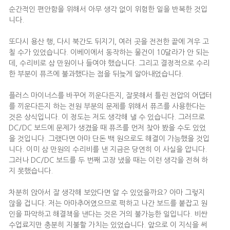
순간적인 편안함을 위해서 아무 생각 없이 위험한 일을 반복한 것입
니다.
또다시 용산 행, 다시 북간도 뒤지기, 여러 곳을 전전한 끝에 겨우 고
칠 수가 있었습니다. 이베이에서 동작하는 물건이 10달라가 안 되는
데, 수리비로 삼 만원이나 들여야 했습니다. 그리고 결정적으로 수리
한 부분이 퓨즈에 불과했다는 점을 뒤늦게 알아내었습니다.
플러스 마이너스를 바꾸어 끼운다든지, 잘못해서 틀린 전압의 어댑터
를 끼운다든지 하는 전원 부분의 문제를 위해서 퓨즈를 사용한다는
것은 상식입니다. 이 정도는 저도 생각해 낼 수 있습니다. 그러므로
DC/DC 보드에 문제가 생겼을 때 퓨즈를 먼저 찾아 봤을 수도 있었
을 것입니다. 그랬다면 아마 단돈 백 원으로도 해결이 가능했을 것입
니다. 이미 삼 만원의 수리비를 낸 지금은 당연히 이 사실을 압니다.
그러나 DC/DC 보드를 두 번째 고장 냈을 때는 이런 생각을 전혀 하
지 못했습니다.
차분히 앉아서 잘 생각해 보았다면 알 수 있었을까요? 아마 그렇지
않을 겁니다. 저는 아마추어였으므로 퍽하고 나간 보드를 붙잡고 원
인을 파악하고 해결책을 낸다는 것은 거의 불가능한 일입니다. 비싼
수업료지만 충분히 지불할 가치는 있었습니다. 앞으로 이 지식을 써