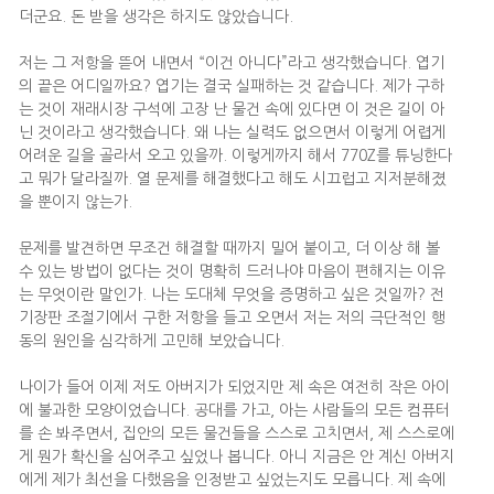
더군요. 돈 받을 생각은 하지도 않았습니다.
저는 그 저항을 뜯어 내면서 “이건 아니다”라고 생각했습니다. 엽기
의 끝은 어디일까요? 엽기는 결국 실패하는 것 같습니다. 제가 구하
는 것이 재래시장 구석에 고장 난 물건 속에 있다면 이 것은 길이 아
닌 것이라고 생각했습니다. 왜 나는 실력도 없으면서 이렇게 어렵게
어려운 길을 골라서 오고 있을까. 이렇게까지 해서 770Z를 튜닝한다
고 뭐가 달라질까. 열 문제를 해결했다고 해도 시끄럽고 지저분해졌
을 뿐이지 않는가.
문제를 발견하면 무조건 해결할 때까지 밀어 붙이고, 더 이상 해 볼
수 있는 방법이 없다는 것이 명확히 드러나야 마음이 편해지는 이유
는 무엇이란 말인가. 나는 도대체 무엇을 증명하고 싶은 것일까? 전
기장판 조절기에서 구한 저항을 들고 오면서 저는 저의 극단적인 행
동의 원인을 심각하게 고민해 보았습니다.
나이가 들어 이제 저도 아버지가 되었지만 제 속은 여전히 작은 아이
에 불과한 모양이었습니다. 공대를 가고, 아는 사람들의 모든 컴퓨터
를 손 봐주면서, 집안의 모든 물건들을 스스로 고치면서, 제 스스로에
게 뭔가 확신을 심어주고 싶었나 봅니다. 아니 지금은 안 계신 아버지
에게 제가 최선을 다했음을 인정받고 싶었는지도 모릅니다. 제 속에