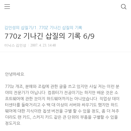
김인성의 삽질기/1. 770Z 기나긴 삽질의 기록
770z 기나긴 삽질의 기록 6/9
미닉스 김인성
2007. 4. 23. 14:48
안녕하세요.
770z 개조, 분해와 조립에 관한 글을 쓰고 있지만 사실 저는 이런 분
야의 전문가가 아닙니다. 컴퓨터가 전공이기는 하지만 배운 것은 소
프트웨어에 관한 것이지 하드웨어까지는 아니었습니다. 직업상 데이
터센터를 들락거리고 수 백 대 이상의 서버와 싸우기도 했지만 하드
웨어에 대한 지식이란 칩셋 버전을 구별 할 수 있을 정도, 좀 더 쳐주
더라도 랜 카드, 스커지 카드 같은 큰 단위의 부품을 구별할 수 있을
정도지요.