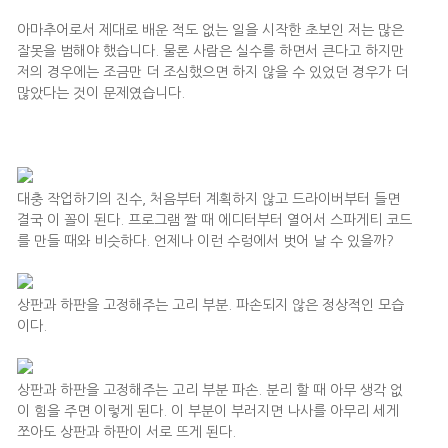
아마추어로서 제대로 배운 적도 없는 일을 시작한 초보인 저는 많은
잘못을 범해야 했습니다. 물론 사람은 실수를 하면서 큰다고 하지만
저의 경우에는 조금만 더 조심했으면 하지 않을 수 있었던 경우가 더
많았다는 것이 문제였습니다.
대충 작업하기의 진수, 처음부터 계획하지 않고 드라이버부터 들면
결국 이 꼴이 된다. 프로그램 짤 때 에디터부터 열어서 스파게티 코드
를 만들 때와 비슷하다. 언제나 이런 수렁에서 벗어 날 수 있을까?
상판과 하판을 고정해주는 고리 부분. 파손되지 않은 정상적인 모습
이다.
상판과 하판을 고정해주는 고리 부분 파손. 분리 할 때 아무 생각 없
이 힘을 주면 이렇게 된다. 이 부분이 부러지면 나사를 아무리 세게
쪼아도 상판과 하판이 서로 뜨게 된다.