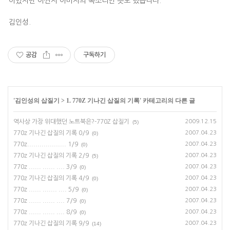
이었지만 어쩐지 아버지의 목소리인 듯도 했습니다.
김인성.
공감
구독하기
'
김인성의 삽질기
>
1. 770Z 기나긴 삽질의 기록
' 카테고리의 다른 글
역사상 가장 위대했던 노트북은?-770Z 삽질기
2009.12.15
(5)
770z 기나긴 삽질의 기록 0/9
2007.04.23
(0)
770z................... 1/9
2007.04.23
(0)
770z 기나긴 삽질의 기록 2/9
2007.04.23
(5)
770z ...... ...... .... 3/9
2007.04.23
(0)
770z 기나긴 삽질의 기록 4/9
2007.04.23
(0)
770z ...... ....... .... 5/9
2007.04.23
(0)
770z ...... ...... .... 7/9
2007.04.23
(0)
770z ...... ...... .... 8/9
2007.04.23
(0)
770z 기나긴 삽질의 기록 9/9
2007.04.23
(14)