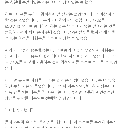
는 칭찬에 목말라있는 작은 아이가 남아 있는 듯 했습니다.
히트파이프를 구하러 청계천에 갈 필요는 없었습니다. 더 이상 제가
할 것은 없었습니다. 누구라도 마찬가지일 것입니다. 770Z를
850MHz 모드로 동작하게 하는 것은 별 의미가 없는 일이라는 것을
증명하고서야 제 마음이 편해졌습니다. 많은 실수를 했지만 제가 할
수 있는 최선을 다했음을 스스로 인정할 수 있었습니다.
제가 왜 그렇게 행동했었는지, 그 행동의 이유가 무엇인지 어렴풋이
알고 나자 그 다음은 어떻게 해야 할지 저절로 알게 되었습니다. 그리
고 770Z를 어떻게 사용하는 것이 최선인지를 스스로 깨달을 수 있었
습니다.
어디 먼 곳으로 여행을 다녀 온 것 같은 느낌이었습니다. 좀 더 성숙
해진 듯한 기분도 들었습니다. 그래서 저는 악착같이 최고 성능이 나
도록 만들려는 마음을 접고 속도는 조금 늦지만 조용하고 안정적인
방법을 편안한 마음으로 선택할 수 있었습니다.
“그래, 수고했다”
돌아오는 차 속에서 혼자말을 했습니다. 저 스스로를 독려하려는 말