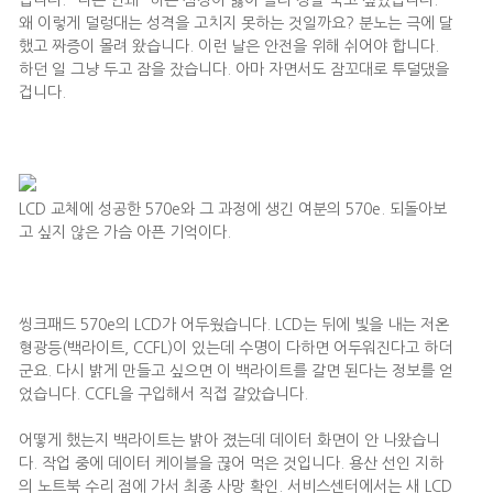
습니다. “나는 안돼” 하는 심정이 끓어 올라 정말 죽고 싶었습니다.
왜 이렇게 덜렁대는 성격을 고치지 못하는 것일까요? 분노는 극에 달
했고 짜증이 몰려 왔습니다. 이런 날은 안전을 위해 쉬어야 합니다.
하던 일 그냥 두고 잠을 잤습니다. 아마 자면서도 잠꼬대로 투덜댔을
겁니다.
LCD 교체에 성공한 570e와 그 과정에 생긴 여분의 570e. 되돌아보
고 싶지 않은 가슴 아픈 기억이다.
씽크패드 570e의 LCD가 어두웠습니다. LCD는 뒤에 빛을 내는 저온
형광등(백라이트, CCFL)이 있는데 수명이 다하면 어두워진다고 하더
군요. 다시 밝게 만들고 싶으면 이 백라이트를 갈면 된다는 정보를 얻
었습니다. CCFL을 구입해서 직접 갈았습니다.
어떻게 했는지 백라이트는 밝아 졌는데 데이터 화면이 안 나왔습니
다. 작업 중에 데이터 케이블을 끊어 먹은 것입니다. 용산 선인 지하
의 노트북 수리 점에 가서 최종 사망 확인. 서비스센터에서는 새 LCD