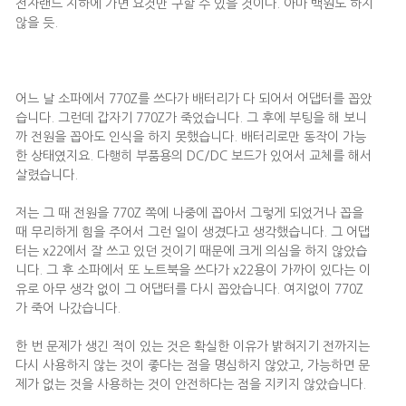
전자랜드 지하에 가면 요것만 구할 수 있을 것이다. 아마 백원도 하지
않을 듯.
어느 날 소파에서 770Z를 쓰다가 배터리가 다 되어서 어댑터를 꼽았
습니다. 그런데 갑자기 770Z가 죽었습니다. 그 후에 부팅을 해 보니
까 전원을 꼽아도 인식을 하지 못했습니다. 배터리로만 동작이 가능
한 상태였지요. 다행히 부품용의 DC/DC 보드가 있어서 교체를 해서
살렸습니다.
저는 그 때 전원을 770Z 쪽에 나중에 꼽아서 그렇게 되었거나 꼽을
때 무리하게 힘을 주어서 그런 일이 생겼다고 생각했습니다. 그 어댑
터는 x22에서 잘 쓰고 있던 것이기 때문에 크게 의심을 하지 않았습
니다. 그 후 소파에서 또 노트북을 쓰다가 x22용이 가까이 있다는 이
유로 아무 생각 없이 그 어댑터를 다시 꼽았습니다. 여지없이 770Z
가 죽어 나갔습니다.
한 번 문제가 생긴 적이 있는 것은 확실한 이유가 밝혀지기 전까지는
다시 사용하지 않는 것이 좋다는 점을 명심하지 않았고, 가능하면 문
제가 없는 것을 사용하는 것이 안전하다는 점을 지키지 않았습니다.