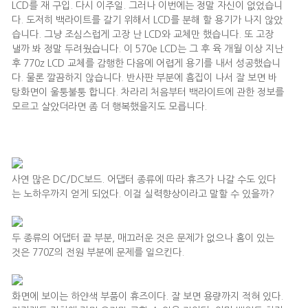
LCD를 재 구입. 다시 이주일. 그러나 이번에는 정말 자신이 없었습니
다. 도저히 백라이트를 갈기 위해서 LCD를 분해 할 용기가 나지 않았
습니다. 그냥 조심스럽게 고장 난 LCD와 교체만 했습니다. 또 고장
낼까 봐 정말 두려웠습니다. 이 570e LCD는 그 후 육 개월 이상 지난
후 770z LCD 교체를 감행한 다음에 어렵게 용기를 내서 성공했습니
다. 물론 깔끔하지 않습니다. 반사판 부분에 흠집이 나서 잘 보면 바
탕화면이 울퉁불퉁 합니다. 차라리 처음부터 백라이트에 관한 정보를
모르고 살았더라면 좀 더 행복했을지도 모릅니다.
사연 많은 DC/DC보드. 어댑터 종류에 따라 휴즈가 나갈 수도 있다
는 노하우까지 얻게 되었다. 이걸 실력향상이라고 말할 수 있을까?
두 종류의 어댑터 끝 부분, 매끄러운 것은 문제가 없으나 홈이 있는
것은 770Z의 전원 부분에 문제를 일으킨다.
화면에 보이는 하얀색 부품이 휴즈이다. 잘 보면 용량까지 적혀 있다.