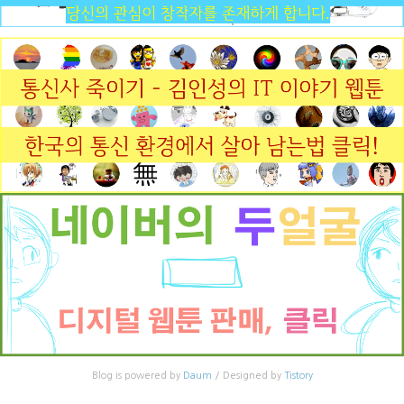
Blog is powered by
Daum
/ Designed by
Tistory