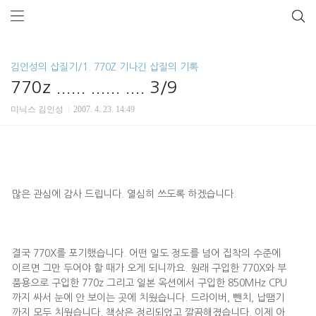
김인성의 삽질기/1. 770Z 기나긴 삽질의 기록
770z ...... ...... .... 3/9
미닉스 김인성
2007. 4. 23. 14:49
많은 관심에 감사 드립니다. 열심히 쓰도록 하겠습니다.
결국 770X를 포기했습니다. 어떤 일도 정도를 넘어 집착의 수준에
이르면 그만 두어야 할 때가 오게 되니까요. 원래 구입한 770X와 부
품용으로 구입한 770z 그리고 일본 옥션에서 구입한 850MHz CPU
까지 싸서 눈에 안 보이는 곳에 치웠습니다. 드라이버, 뺀치, 납땜기
까지 모두 치웠습니다. 책상은 정리되었고 깔끔해졌습니다. 이제 아