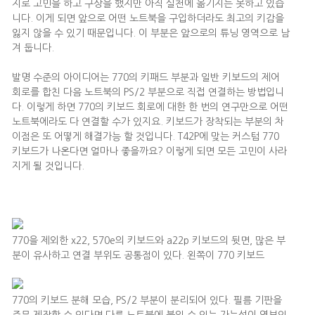
지로 고민을 하고 구상을 했지만 아직 실천에 옮기지는 못하고 있습
니다. 이게 되면 앞으로 어떤 노트북을 구입하더라도 최고의 키감을
잃지 않을 수 있기 때문입니다. 이 부분은 앞으로의 튜닝 영역으로 남
겨 둡니다.
발명 수준의 아이디어는 770의 키패드 부분과 일반 키보드의 제어
회로를 합친 다음 노트북의 PS/2 부분으로 직접 연결하는 방법입니
다. 이렇게 하면 770의 키보드 회로에 대한 한 번의 연구만으로 어떤
노트북에라도 다 연결할 수가 있지요. 키보드가 장착되는 부분의 차
이점은 또 어떻게 해결가능 할 것입니다. T42P에 맞는 커스텀 770
키보드가 나온다면 얼마나 좋을까요? 이렇게 되면 모든 고민이 사라
지게 될 것입니다.
770을 제외한 x22, 570e의 키보드와 a22p 키보드의 뒷면, 많은 부
분이 유사하고 연결 부위도 공통점이 있다. 왼쪽이 770 키보드
770의 키보드 분해 모습, PS/2 부분이 분리되어 있다. 필름 기판을