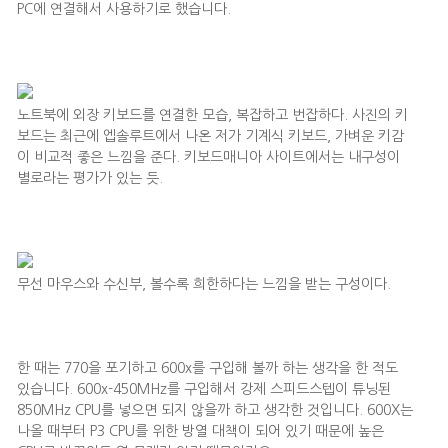
PC에 연결해서 사용하기로 했습니다.
노트북에 외장 키보드를 연결한 모습, 복잡하고 번잡하다. 사진의 키
보드는 최근에 엡솔루트에서 나온 저가 기계식 키보드, 가벼운 키감
이 비교적 좋은 느낌을 준다. 키보드매니아 사이트에서는 내구성이
별로라는 평가가 있는 듯.
무선 마우스와 수신부, 볼수록 희한하다는 느낌을 받는 구성이다.
한 때는 770을 포기하고 600x를 구입해 볼까 하는 생각을 한 적도
있습니다. 600x-450MHz를 구입해서 강제 스피드스텝이 튜닝된
850MHz CPU를 넣으면 되지 않을까 하고 생각한 것입니다. 600X는
나올 때부터 P3 CPU를 위한 방열 대책이 되어 있기 때문에 높은