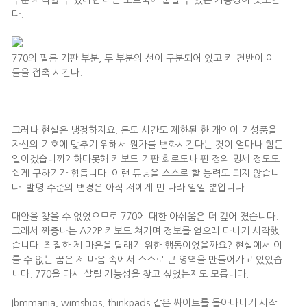
주문 제작할 수 있다면 다른 노트북에 붙일 수 있는 가능성이 엿보인
다.
770의 필름 기판 부분, 두 부분의 선이 구분되어 있고 키 건반이 이
들을 접촉 시킨다.
그러나 현실은 냉정하지요. 돈도 시간도 제한된 한 개인이 기성품을
자신의 기호에 맞추기 위해서 뭔가를 변화시킨다는 것이 얼마나 힘든
일이겠습니까? 하다못해 키보드 기판 회로도나 핀 정의 명세 정도도
쉽게 구하기가 힘듭니다. 이런 튜닝을 스스로 할 능력도 되지 않습니
다. 발명 수준의 변경은 아직 저에게 먼 나라 일일 뿐입니다.
대안을 찾을 수 없었으므로 770에 대한 아쉬움은 더 깊어 졌습니다.
그래서 짜증나는 A22P 키보드 쳐가며 정보를 얻으러 다니기 시작했
습니다. 좌절한 제 마음을 달래기 위한 행동이었을까요? 현실에서 이
룰 수 없는 꿈은 제 마음 속에서 스스로 큰 영역을 만들어가고 있었습
니다. 770을 다시 살릴 가능성을 찾고 싶었는지도 모릅니다.
Ibmmania, wimsbios, thinkpads 같은 싸이트를 돌아다니기 시작