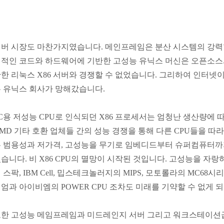
버 시장도 마찬가지였습니다. 메인프레임은 분산 시스템의 강력함
적인 코드와 하드웨어에 기반한 고성능 유닉스 머신은 오픈소스
한 리눅스 X86 서버와 경쟁할 수 없었습니다. 그리하여 인터넷이
 유닉스 회사가 망해갔습니다.
C용 저성능 CPU로 인식되던 X86 프로세서는 엄청난 생산량에 따
MD 기타 호환 업체들 간의 성능 경쟁을 통해 다른 CPU들을 따라 
 범용성과 저가격, 고성능을 무기로 임베디드부터 슈퍼컴퓨터까지
습니다. 비 X86 CPU의 멸망이 시작된 것입니다. 고성능을 자랑하
 스팍, IBM Cell, 밉스테크놀러지의 MIPS, 모토롤라의 MC68
엄과 아이비엠의 POWER CPU 조차도 미래를 기약할 수 없게 
한 고성능 메임프레임과 미드레인지 서버 그리고 워크스테이션