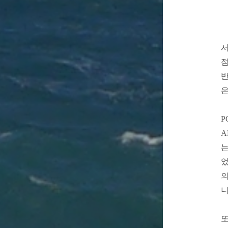
서
점
반
은
P
A
는
었
의
니
또