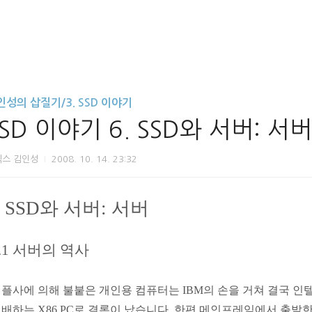
인성의 삽질기/3. SSD 이야기
SD 이야기 6. SSD와 서버: 서버
닉스 김인성
2008. 10. 14. 23:32
6 SSD와 서버: 서버
.1 서버의 역사
플사에 의해 불붙은 개인용 컴퓨터는 IBM의 손을 거쳐 결국 
배하는 X86 PC로 결론이 났습니다. 한편 메인프레임에서 출발한