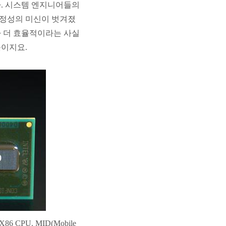
다. 시스템 엔지니어들의
정성의 미신이 벗겨졌
가 더 효율적이라는 사실
뜻이지요.
 CPU. MID(Mobile