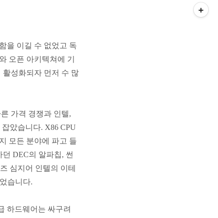
을 이길 수 없었고 독
와 오픈 아키텍쳐에 기
 활성화되자 먼저 수 많
른 가격 경쟁과 인텔,
잡았습니다. X86 CPU
 모든 분야에 파고 들
던 DEC의 알파칩, 썬
시리즈 심지어 인텔의 이테
되었습니다.
급 하드웨어는 싸구려