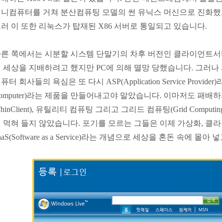
니컴퓨터를 거쳐 분산컴퓨팅 모델의 썬 유닉스 머신으로 진화했
러 이 또한 리눅스가 탑재된 X86 서버로 통일되고 있습니다.
른 쪽에서는 시분할 시스템 단말기의 차후 버전인 클라이언트서
 세상을 지배하려고 했지만 PC에 의해 멸망 당했습니다. 그러
퓨터 회사들의 욕심은 또 다시 ASP(Application Service Provider
omputer)라는 제품을 만들어내고야 말았습니다. 이마저도 패
ThinClient), 유틸리티 컴퓨팅 그리고 그리드 컴퓨팅(Grid Compu
 먹혀 들지 않았습니다. 포기를 모르는 그들은 이제 가상화, 클
aaS(Software as a Service)라는 개념으로 세상을 혼돈 속에 몰아