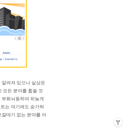
 알려져 있으나 실상은
 모든 분야를 휩쓸 것
에 부화뇌동하여 뒤늦게
프트는 여기에도 숟가락
쓰잘데기 없는 분야를 아