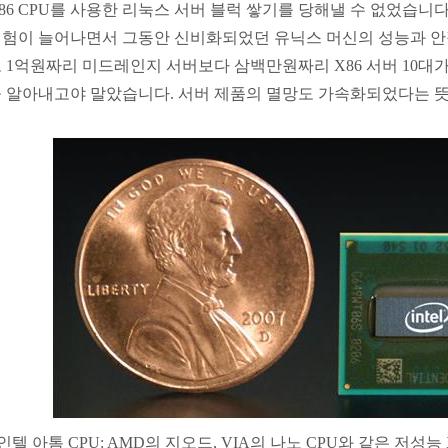
86 CPU를 사용한 리눅스 서버 블럭 쌓기를 당해낼 수 없었습니
험이 늘어나면서 그동안 신비화되었던 유닉스 머신의 성능과 안
 1억원짜리 미드레인지 서버보다 삼백만원짜리 X86 서버 10대
 알아내고야 말았습니다. 서버 제품의 멸망도 가속화되었다는 
인텔 아톰 CPU: AMD의 지오드, VIA의 나노 CPU와 같은 저성능 X86