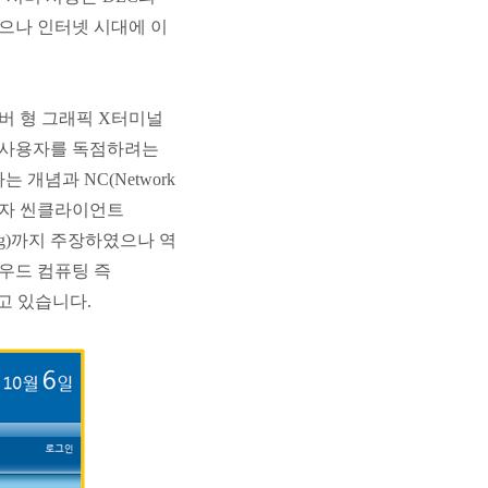
으나 인터넷 시대에 이
버 형 그래픽 X터미널
나 사용자를 독점하려는
)라는 개념과 NC(Network
배하자 씬클라이언트
ting)까지 주장하였으나 역
라우드 컴퓨팅 즉
 넣고 있습니다.