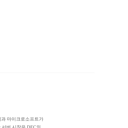
인텔과 마이크로소프트가
 서버 시장은 DEC의