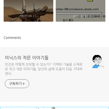
2007.08.17
2007.08.01
Comments
미닉스의 작은 이야기들
인간은 어떻게 진보할 수 있는가? 기계와 기술을 소재로
쓴 작고 작은 이야기들, 당신의 삶에 도움이 되길 기대하
면서...
구독하기