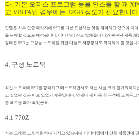
다
.
기본 오피스 프로그램 등을 인스톨 할 때
XP
고
VISTA
인 경우에는
32GB
정도가 필요합니다
인텔은 차후 인증 패키지에
SSD
를 기본 포함하는 것을 계획하고 있으며 마
를 판매할 것으로 예상됩니다
.
이미 여러 선도 업체들이 이와 관련된 제품 
형태든
SSD
는 고성능 노트북을 위한 디폴트 저장장치로 위치하게 될 것입니
4.
구형 노트북
최신 노트북에
SSD
를 장착하고 테스트하면서도 저는 사실 크게 즐거워하지
고 싶었던 것은 따로 있었기 때문입니다
.
언제나 제 마음 한 구석에 모셔두고
를 해드릴 때가 되었군요
.
4.1 770Z
저는 오래된 노트북을 하나 가지고 있습니다
.
아이비엠에서 만든 제품인데 만