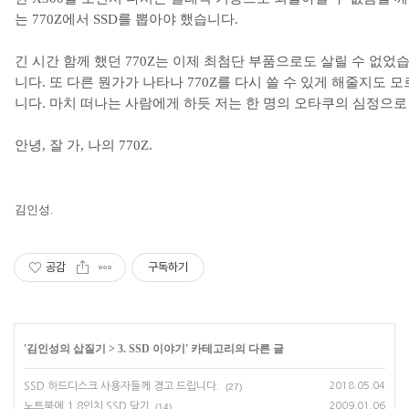
는
770Z
에서
SSD
를 뽑아야 했습니다
.
긴 시간 함께 했던
770Z
는 이제 최첨단 부품으로도 살릴 수 없었
니다
.
또 다른 뭔가가 나타나
770Z
를 다시 쓸 수 있게 해줄지도 
니다
.
마치 떠나는 사람에게 하듯 저는 한 명의 오타쿠의 심정으
안녕
,
잘 가
,
나의
770Z.
김
인성
.
공감
구독하기
'
김인성의 삽질기
>
3. SSD 이야기
' 카테고리의 다른 글
SSD 하드디스크 사용자들께 경고 드립니다.
2018.05.04
(27)
노트북에 1.8인치 SSD 달기
2009.01.06
(14)