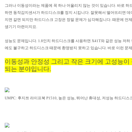
그러나 이동성이라는 제품에 꼭 하나 어울리지 않는 것이 있습니다
.
바로 하
하면 동작감지센서가 하드디스크를 정지 시킵니다
.
잘못해서 떨어뜨리면 데
지면 갈면 되지만 하드디스크 고장은 정말 문제가 심각해집니다
.
때문에 언
생기기 마련이지요
.
성능도 문제입니다
. 1.8
인치 하드디스크를 사용하면
X41T
와 같은 성능 저
에도 불구하고 하드디스크 때문에 환영받지 못하고 있습니다
.
바로 이런 문
이동성과 안정성 그리고 작은 크기에 고성능이 
되는 분야입니다
.
UMPC:
후지쯔 라이프북
P1510,
높은 성능
,
뛰어난 휴대성
,
저성능 하드디스