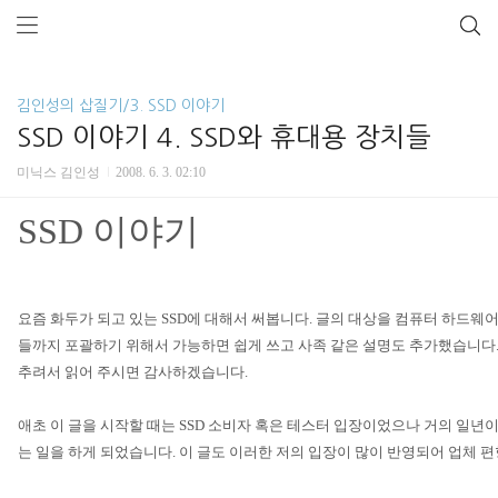
김인성의 삽질기/3. SSD 이야기
SSD 이야기 4. SSD와 휴대용 장치들
미닉스 김인성
2008. 6. 3. 02:10
SSD
이야기
요즘 화두가 되고 있는
SSD
에 대해서 써봅니다
.
글의 대상을 컴퓨터 하드웨어
들까지 포괄하기 위해서 가능하면 쉽게 쓰고 사족 같은 설명도 추가했습니다
추려서 읽어 주시면 감사하겠습니다
.
애초 이 글을 시작할 때는
SSD
소비자 혹은 테스터 입장이었으나 거의 일년이 
는 일을 하게 되었습니다
.
이 글도 이러한 저의 입장이 많이 반영되어 업체 편