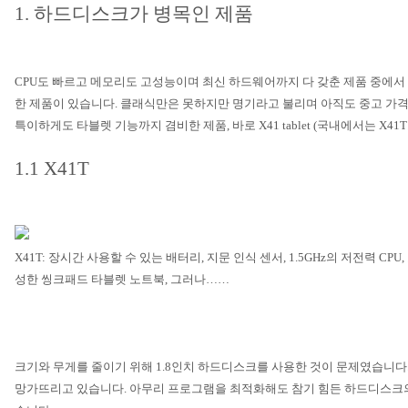
1.
하드디스크가 병목인 제품
CPU
도 빠르고 메모리도 고성능이며 최신 하드웨어까지 다 갖춘 제품 중에서
한 제품이 있습니다
.
클래식만은 못하지만 명기라고 불리며 아직도 중고 가격
특이하게도 타블렛 기능까지 겸비한 제품
,
바로
X41 tablet (
국내에서는
X41T
1.1 X41T
X41T:
장시간 사용할 수 있는 배터리
,
지문 인식 센서
, 1.5GHz
의 저전력
CPU,
성한 씽크패드 타블렛 노트북
,
그러나
……
크기와 무게를 줄이기 위해
1.8
인치 하드디스크를 사용한 것이 문제였습니다
망가뜨리고 있습니다
.
아무리 프로그램을 최적화해도 참기 힘든 하드디스크