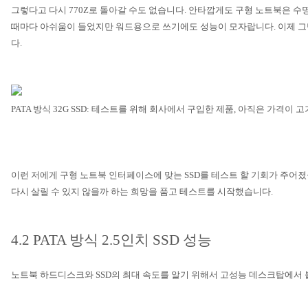
그렇다고 다시
770Z
로 돌아갈 수도 없습니다
.
안타깝게도 구형 노트북은 수
때마다 아쉬움이 들었지만 워드용으로 쓰기에도 성능이 모자랍니다
.
이제 그
다
.
PATA
방식
32G SSD:
테스트를 위해 회사에서 구입한 제품
,
아직은 가격이 고
이런 저에게 구형 노트북 인터페이스에 맞는
SSD
를 테스트 할 기회가 주어
다시 살릴 수 있지 않을까 하는 희망을 품고 테스트를 시작했습니다
.
4.2 PATA
방식
2.5
인치
SSD
성능
노트북 하드디스크와
SSD
의 최대 속도를 알기 위해서 고성능 데스크탑에서