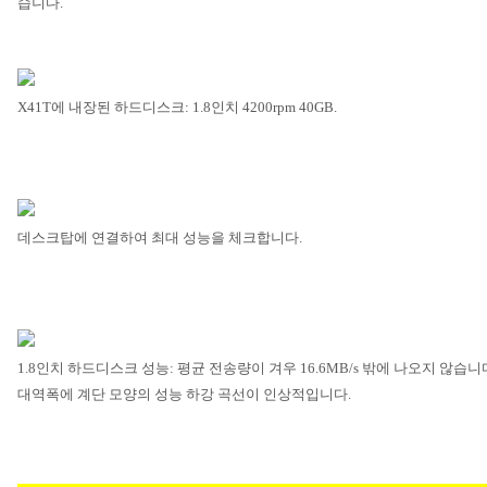
습니다
.
X41T
에 내장된 하드디스크
: 1.8
인치
4200rpm 40GB.
데스크탑에 연결하여 최대 성능을 체크합니다
.
1.8
인치 하드디스크 성능
:
평균 전송량이 겨우
16.6MB/s
밖에 나오지 않습니
대역폭에 계단 모양의 성능 하강 곡선이 인상적입니다
.