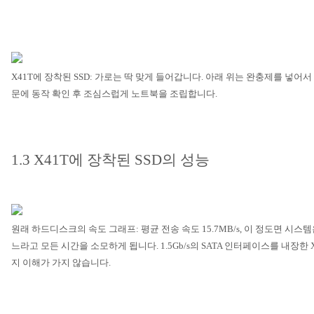
X41T
에 장착된
SSD:
가로는 딱 맞게 들어갑니다
.
아래 위는 완충제를 넣어서
문에 동작 확인 후 조심스럽게 노트북을 조립합니다
.
1.3 X41T
에 장착된
SSD
의 성능
원래 하드디스크의 속도 그래프
:
평균 전송 속도
15.7MB/s,
이 정도면 시스템
느라고 모든 시간을 소모하게 됩니다
. 1.5Gb/s
의
SATA
인터페이스를 내장한
지 이해가 가지 않습니다
.