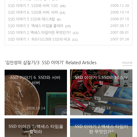
SSD 이야기 7. SSD와 서버: SSD
2008.12.26
(36)
SSD 이야기 6. SSD와 서버: 서버
2008.10.14
(24)
SSD 이야기 5.SSD와 데스크탑
2008.07.18
(8)
SSD 이야기 3. 액세스 타임을 줄여라
2007.08.17
(10)
SSD 이야기 2.액세스 타임이란 무엇인가?
2007.08.01
(12)
SSD 이야기 1. 하드디스크와 SSD의 비교
2007.07.26
(11)
'김인성의 삽질기/3. SSD 이야기' Related Articles
more
SSD 이야기 6. SSD와 서버:
SSD 이야기 5.SSD와 데스크
서버
탑
2008.10.14
2008.07.18
SSD 이야기 3. 액세스 타임을
SSD 이야기 2.액세스 타임이
줄여라
란 무엇인가?