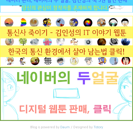
Blog is powered by
Daum
/ Designed by
Tistory