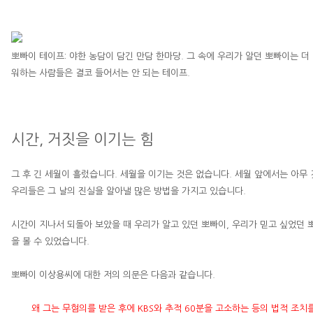
뽀빠이 테이프
:
야한 농담이 담긴 만담 한마당
.
그 속에 우리가 알던 뽀빠이는 더
워하는 사람들은 결코 들어서는 안 되는 테이프
.
시간
,
거짓을 이기는 힘
그 후 긴 세월이 흘렀습니다
.
세월을 이기는 것은 없습니다
.
세월 앞에서는 아무 
우리들은 그 날의 진실을 알아낼 많은 방법을 가지고 있습니다
.
시간이 지나서 되돌아 보았을 때 우리가 알고 있던 뽀빠이
,
우리가 믿고 싶었던 
을 볼 수 있었습니다
.
뽀빠이
이상용
씨에 대한 저의 의문은 다음과 같습니다
.
왜 그는 무혐의를 받은 후에
KBS
와 추적
60
분을 고소하는 등의 법적 조치