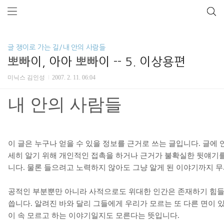
글 쟁이로 가는 길/내 안의 사람들
뽀빠이, 아아 뽀빠이 -- 5. 이상용편
미닉스 김인성
2007. 2. 11. 06:04
내 안의 사람들
이 글은 누구나 얻을 수 있을 정보를 근거로 쓰는 글입니다
.
글에 
세히 알기 위해 개인적인 접촉을 하거나 근거가 불확실한 뒷얘기
니다
.
물론 들으려고 노력하지 않아도 그냥 알게 된 이야기까지 
공적인 부분뿐만 아니라 사적으로도 위대한 인간은 존재하기 힘들
씁니다
.
알려진 바와 달리 그들에게 우리가 모르는 또 다른 면이 
이 속 모르고 하는 이야기일지도 모른다는 뜻입니다
.