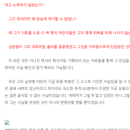
려고 노력하지 않았는가
?
그가 무죄라면 왜 방송에 재기할 수 없었나
?
왜 그가 치료를 도운 수 백 명의 어린이들은 그의 명예 회복을 위해 나서지 않
김현철
이 그의 국회의원 출마를 종용했었고 그것을 거부함으로써 탄압받은 것
이 모든 것은 지나간 역사의 화석처럼 기록되어 있는 자료들을 통해 그 진실을
력하면 사실 확인과 증거 확보도 가능합니다
.
우선 그의 심장병 어린이 기금 유용 부분은 그 스스로 시인한 사실임을 알 수
은 음해 세력의 장난이라고 하더라도 최소한 추적
60
분에서 주장한 자금 유용과
는 점은 움직일 수 없는 사실이었습니다
.
여태까지 그렇게 알고 있었던 아니 그렇
리 그는 사실을 부정한 것이 아니라 변명만을 했을 뿐이었습니다
.