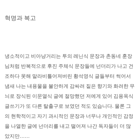
혁명과 복고
냉소적이고 비아냥거리는 투의 레닌식 문장과 촌동네 훈장
님처럼 반복적으로 후진 주체식 문장들에 넌더리가 나고 건
조하다 못해 말라비틀어져버린 황석영식 글들부터 썩어서
냄새 나는 내용물을 불안하게 감싸려 짙은 향기와 화려한 무
늬로 장식된 이문열식 글에 절망했던 저에게 있어 김용옥식
글쓰기가 또 다른 탈출구로 보였던 적도 있습니다. 물론 그
의 현학적이고 자기 과시적인 문장과 너무나 개인적인 감정
을 나열한 글에 넌더리를 내고 떨어져 나간 독자들이 더 많
았지만……