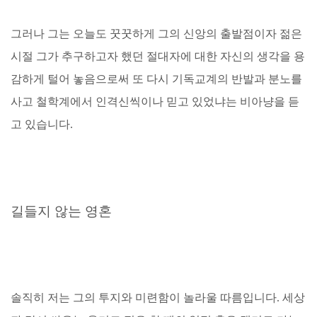
그러나 그는 오늘도 꿋꿋하게 그의 신앙의 출발점이자 젊은
시절 그가 추구하고자 했던 절대자에 대한 자신의 생각을 용
감하게 털어 놓음으로써 또 다시 기독교계의 반발과 분노를
사고 철학계에서 인격신씩이나 믿고 있었냐는 비아냥을 듣
고 있습니다.
길들지 않는 영혼
솔직히 저는 그의 투지와 미련함이 놀라울 따름입니다. 세상