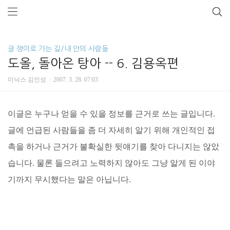
글 쟁이로 가는 길/내 안의 사람들
도올, 돌아온 탕아 -- 6. 김용옥편
미닉스 김인성
2007. 3. 28. 07:03
이글은 누구나 얻을 수 있을 정보를 근거로 쓰는 글입니다.
글에 언급된 사람들을 좀 더 자세히 알기 위해 개인적인 접
촉을 하거나 근거가 불확실한 뒷얘기를 찾아 다니지는 않았
습니다. 물론 들으려고 노력하지 않아도 그냥 알게 된 이야
기까지 무시했다는 말은 아닙니다.