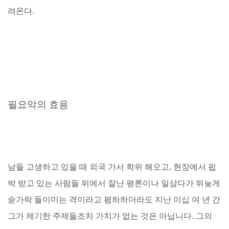
려온다.
필요악의 효용
남들 고생하고 있을 때 외국 가서 학위 해오고, 현장에서 핍
박 받고 있는 사람들 뒤에서 잘난 평론이나 일삼다가 뒤늦게
숟가락 들이미는 격이라고 폄하하더라도 지난 이십 여 년 간
그가 제기한 주제들조차 가치가 없는 것은 아닙니다. 그의