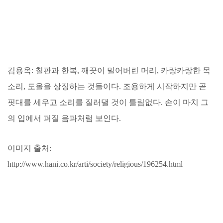
김용옥: 칠판과 한복, 깨끗이 밀어버린 머리, 카랑카랑한 목
소리, 도올을 상징하는 것들이다. 조용하게 시작하지만 곧
핏대를 세우고 소리를 질러댈 것이 틀림없다. 손이 마치 그
의 입에서 퍼질 음파처럼 보인다.
이미지 출처:
http://www.hani.co.kr/arti/society/religious/196254.html