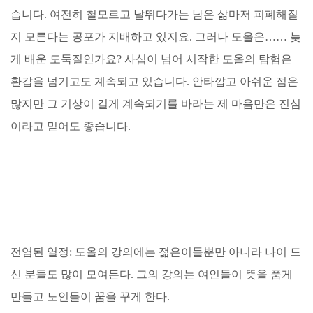
습니다. 여전히 철모르고 날뛰다가는 남은 삶마저 피폐해질
지 모른다는 공포가 지배하고 있지요. 그러나 도올은…… 늦
게 배운 도둑질인가요? 사십이 넘어 시작한 도올의 탐험은
환갑을 넘기고도 계속되고 있습니다. 안타깝고 아쉬운 점은
많지만 그 기상이 길게 계속되기를 바라는 제 마음만은 진심
이라고 믿어도 좋습니다.
전염된 열정: 도올의 강의에는 젊은이들뿐만 아니라 나이 드
신 분들도 많이 모여든다. 그의 강의는 여인들이 뜻을 품게
만들고 노인들이 꿈을 꾸게 한다.