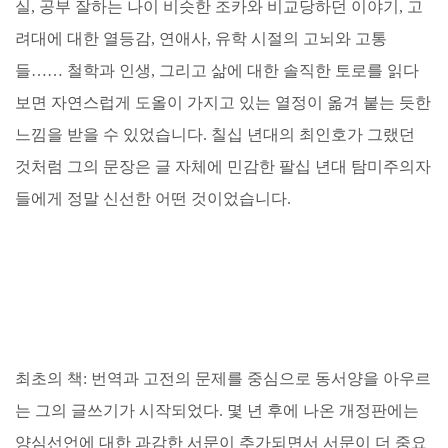
실, 공부 잘하는 나이 비슷한 조카와 비교당하던 이야기, 고
려대에 대한 열등감, 연애사, 유학 시절의 고뇌와 고통
들…… 철학과 인생, 그리고 삶에 대한 솔직한 토로를 읽다
보면 자연스럽게 도올이 가지고 있는 열정이 옮겨 붙는 듯한
느낌을 받을 수 있었습니다. 칠십 년대의 최인호가 그랬던
것처럼 그의 문장은 글 자체에 민감한 팔십 년대 탐미주의자
들에게 정말 신선한 어떤 것이었습니다.
최초의 책: 번역과 고전의 문제를 중심으로 동서양을 아우르
는 그의 글쓰기가 시작되었다. 몇 년 후에 나온 개정판에는
양심선언에 대한 과감한 서문이 추가되면서 서문이 더 중요