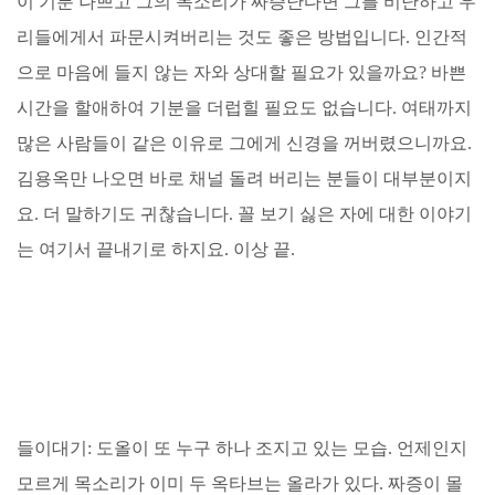
이 기분 나쁘고 그의 목소리가 짜증난다면 그를 비난하고 우
리들에게서 파문시켜버리는 것도 좋은 방법입니다. 인간적
으로 마음에 들지 않는 자와 상대할 필요가 있을까요? 바쁜
시간을 할애하여 기분을 더럽힐 필요도 없습니다. 여태까지
많은 사람들이 같은 이유로 그에게 신경을 꺼버렸으니까요.
김용옥만 나오면 바로 채널 돌려 버리는 분들이 대부분이지
요. 더 말하기도 귀찮습니다. 꼴 보기 싫은 자에 대한 이야기
는 여기서 끝내기로 하지요. 이상 끝.
들이대기: 도올이 또 누구 하나 조지고 있는 모습. 언제인지
모르게 목소리가 이미 두 옥타브는 올라가 있다. 짜증이 몰