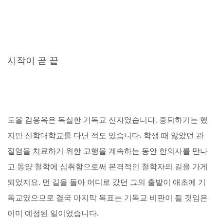
시작이 곧 끝
도올 김용옥은 독실한 기독교 신자였습니다. 중퇴하기는 했
지만 신학대학교를 다닌 적도 있습니다. 학생 때 앓았던 관
절염을 치료하기 위한 고행을 계속하는 동안 한의사를 만나
고 동양 철학에 심취함으로써 본격적인 철학자의 길을 가게
되었지요. 먼 길을 돌아 어디로 갔던 그의 출발이 애초에 기
독교였으므로 결국 마지막 목표는 기독교 비판이 될 것임은
이미 예정된 일이었습니다.