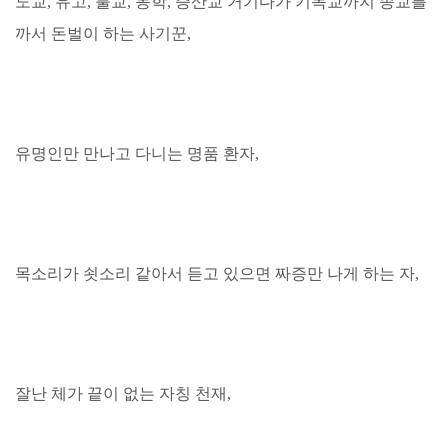
도교, 유고, 불교, 동학, 증산교 거기다가 기독교까지 종교를
까서 돈벌이 하는 사기꾼,
유명인만 만나고 다니는 명품 환자,
목소리가 쇳소리 같아서 듣고 있으면 짜증만 나게 하는 자,
잘난 체가 끝이 없는 자칭 천재,