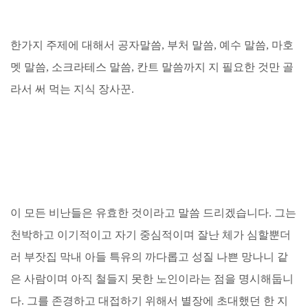
한가지 주제에 대해서 공자말씀, 부처 말씀, 예수 말씀, 마호
멧 말씀, 소크라테스 말씀, 칸트 말씀까지 지 필요한 것만 골
라서 써 먹는 지식 장사꾼.
이 모든 비난들은 유효한 것이라고 말씀 드리겠습니다. 그는
천박하고 이기적이고 자기 중심적이며 잘난 체가 심할뿐더
러 부잣집 막내 아들 특유의 까다롭고 성질 나쁜 망나니 같
은 사람이며 아직 철들지 못한 노인이라는 점을 명시해둡니
다. 그를 존경하고 대접하기 위해서 별장에 초대했던 한 지