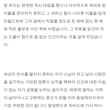
방 유지는 완벽한 칙사 대접을 했으나 마지막으로 제대로 된
이불을 준비하지 못하고 그 귀하신 몸이 나이론 이불을 덥게
만듦으로써 그의 글에서 처절할 정도로 돈 밖에 없는 못 배
워 먹은 졸부로 낙인 찍혀 버렸습니다. 그 부분을 읽으며 저
는 도올이 참으로 철 없는 인간이라는 것을 알게 되었습니
다.
세상의 번뇌를 떨치지 못하는 자가 스님이 되고 남의 사랑만
을 갈구하는 가련한 영혼이 성직을 택하며 인간에 대한 어짊
이 없는 자가 공맹을 논하는 법이지요. 때문에 절에는 각목
이 날아다니고 교회에는 증오가 판을 치며 동방예의지국이
가장 무례한 곳이 됩니다. 동양학으로 하버드에 가서 박사