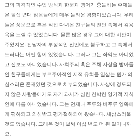
그의 파격적인 수업 방식과 한문과 영어가 충돌하는 주제들
은 팔십 년대 젊음들에게 매우 놀라운 경험이었습니다. 우리
들은 풍문으로 혹은 직접 다녀온 친구들의 전언 속에서 김용
옥을 느낄 수 있었습니다. 물론 많은 경우 그에 대한 비판이
주였지요. 전달자의 부정적인 전언에도 불구하고 그 속에서
드러나는 어떤 힘이 있었습니다. 그러나 그는 좌익도 아니었
고 진보도 아니었습니다. 사회주의 혹은 주체 사상을 받아들
인 친구들에게는 부르주아적인 지적 유희를 일삼는 뭔가 의
심스러운 존재였던 것으로 치부되었습니다. 사상에 경도되
지 않은 사람들에게도 자기 과시가 심한 천박한 양키적 지식
인에 다름 아니었습니다. 그는 언제나 주류와 비주류 양쪽에
게 폄하되고 의심받고 평가절하되어 왔습니다. 새삼스러울
것도 없습니다. 그래온 것이 벌써 이십 년도 더 된 일이니까
요.