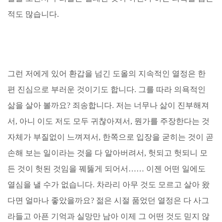
적도 많습니다.
그런 저에게 있어 환갑을 넘긴 도올의 지속적인 열정은 한
편 진심으로 부러운 것이기도 합니다. 그를 따라 의욕적인
삶을 살아 볼까요? 죄송합니다. 저는 너무나 삶이 진부해져
서, 아니 이도 저도 모두 귀찮아져서, 뭔가를 주장한다는 것
자체가 부질없이 느껴져서, 한쪽으로 입장을 굳히는 것이 곧
손해 보는 일이라는 것을 다 알아버려서, 헛되고 헛되니 모
든 것이 헛된 것임을 꿰뚫게 되어서…… 이젠 어떤 일에도
열심을 낼 수가 없습니다. 차라리 아무 것도 모르고 살아 왔
다면 얼마나 좋았을까요? 젊은 시절 품었던 열정은 다 사그
라들고 아픈 기억과 실망만 남아 이제 그 어떤 것도 믿지 않