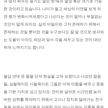
과 맞서 싸우는 용기도 젊은 한 때의 열정 혹은 객기로 가능
한 것이라고 믿습니다. 나이가 들고 세상의 이면을 보게 되
면 뭔가 변화시켜보겠다고 나선다는 것이 얼마나 부질없는
것인지 알게 되지요. 삶의 비밀이란 그저 존재하기 위해서
존재하는 것일 뿐이란 것을 누구보다도 잘 알 것으로 생각되
는 도올이 아직도 세상과 맞서 각을 세우고 있는 것이 대단
하게 느껴지기도 합니다.
팔십 년대 온 몸을 던져 현실을 고쳐 보겠다고 나섰던 젊음
들, 삼팔육이든 사팔육이든 그들은 이제 타협을 배우고 중용
을 기본 가치로 삼고 있지요. 안티로 살아온 시간만큼 늦어
버린 성취를 축약하기 위해서 고시나 정치로 달려가는 친구
들을 보면서 우리들은 실패한 것이 아닌가 하는 의혹을 품은