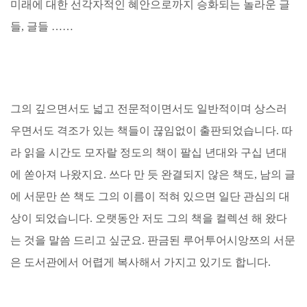
미래에 대한 선각자적인 혜안으로까지 승화되는 놀라운 글
들, 글들 ……
그의 깊으면서도 넓고 전문적이면서도 일반적이며 상스러
우면서도 격조가 있는 책들이 끊임없이 출판되었습니다. 따
라 읽을 시간도 모자랄 정도의 책이 팔십 년대와 구십 년대
에 쏟아져 나왔지요. 쓰다 만 듯 완결되지 않은 책도, 남의 글
에 서문만 쓴 책도 그의 이름이 적혀 있으면 일단 관심의 대
상이 되었습니다. 오랫동안 저도 그의 책을 컬렉션 해 왔다
는 것을 말씀 드리고 싶군요. 판금된 루어투어시앙쯔의 서문
은 도서관에서 어렵게 복사해서 가지고 있기도 합니다.