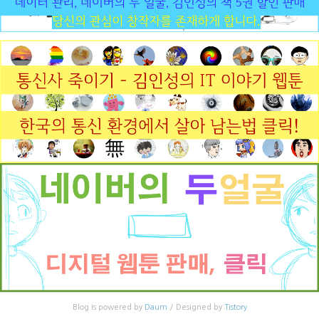
Blog is powered by
Daum
/ Designed by
Tistory