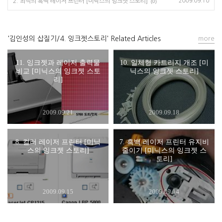
2. 최적의 흑백 레이저 프린터 [미닉스의 잉크젯 스토리]
2009.09.10
(0)
'김인성의 삽질기/4. 잉크젯스토리' Related Articles
more
11. 잉크젯과 레이저 출력물
10. 일체형 카트리지 개조 [미
비교 [미닉스의 잉크젯 스토
닉스의 잉크젯 스토리]
리]
2009.09.21
2009.09.18
8. 컬러 레이저 프린터 [미닉
7. 흑백 레이저 프린터 유지비
스의 잉크젯 스토리]
줄이기 [미닉스의 잉크젯 스
토리]
2009.09.15
2009.09.14