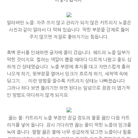
말라버린 노즐: 자주 쓰지 않고 관리가 되지 않은 카트리지 노즐은
사진과 같이 말라서 다 막혀 있습니다. 막힌 부분을 강제로 뚫어
주지 않으면 저절로 좋아지기는 힘듭니다.
흑백 문서를 인쇄하면 글자에 줄이 갔습니다. 헤드의 노즐 일부가
막힌 것이지요. 컬러는 색깔이 뽑을 때마다 다르게 나왔고 줄도 심
하게 간 상태였습니다. 노즐 부분에 휴지를 대고 자연스럽게 흘러
나오게 하기, 윗부분을 열어서 잉크가 흐르게 하기, 세척액 속에
담그기...... 이런 방법을 쓸수록 카트리지 상태는 나빠졌습니다.
그러나 하다 보면 뚫리기만 하면 된다는 일념으로 점점 더 엽기적
인 방법도 마다하지 않게 되지요.
끓는 물: 카트리지 노즐 부분만 잠길 정도의 물을 끓인 다음 카트
리지를 넣어 둡니다. 잠시 기다리면 끓는 물이 막힌 노즐의 잉크를
녹여 줍니다. 팔팔 끓은 물에 너무 성급하게 담그면 노즐이나 필름