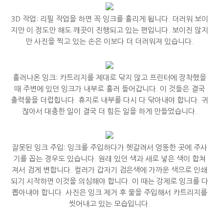
3D 작업: 리필 작업을 하면 꼭 잉크를 흘리게 됩니다. 더러워 보이
지만 이 정도만 해도 깨끗이 진행되고 있는 편입니다. 보이진 않지
만 사진을 찍고 있는 손은 이보다 더 더러워져 있습니다.
흘러나온 잉크: 카트리지를 제대로 닦지 않고 프린터에 장착했을
때 주변에 있던 잉크가 내부로 흘러 들어갑니다. 이 것들은 결국
출력물을 더럽힙니다. 휴지로 내부를 다시 다 닦아내야 합니다. 귀
찮아서 대충한 일이 결국 더 힘든 일을 하게 만들었습니다.
잘못된 잉크 주입: 잉크를 주입하다가 헷갈려서 엉뚱한 곳에 주사
기를 꼽는 경우도 있습니다. 원래 있던 색과 새로 넣은 색이 합쳐
져서 검게 변합니다. 컬러가 갑자기 검은색에 가까운 색으로 인쇄
되기 시작하면 이것을 의심해야 합니다. 이 때는 강제로 잉크를 다
뽑아내야 합니다. 사진은 잉크 제거 후 물을 주입해서 카트리지를
씻어내고 있는 모습입니다.