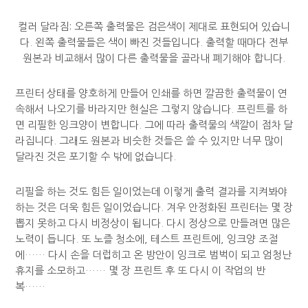
컬러 달라짐: 오른쪽 출력물은 검은색이 제대로 표현되어 있습니
다. 왼쪽 출력물들은 색이 빠진 것들입니다. 출력할 때마다 전부
원본과 비교해서 많이 다른 출력물을 골라내 폐기해야 합니다.
프린터 상태를 양호하게 만들어 인쇄를 하면 깔끔한 출력물이 연
속해서 나오기를 바라지만 현실은 그렇지 않습니다. 프린트를 하
면 리필한 잉크양이 변합니다. 그에 따라 출력물의 색깔이 점차 달
라집니다. 그래도 원본과 비슷한 것들은 쓸 수 있지만 너무 많이
달라진 것은 포기할 수 밖에 없습니다.
리필을 하는 것도 힘든 일이었는데 이렇게 출력 결과를 지켜봐야
하는 것은 더욱 힘든 일이었습니다. 겨우 안정화된 프린터는 몇 장
뽑지 못하고 다시 비정상이 됩니다. 다시 정상으로 만들려면 많은
노력이 듭니다. 또 노즐 청소에, 테스트 프린트에, 잉크양 조절
에…… 다시 손을 더럽히고 온 방안이 잉크로 범벅이 되고 엄청난
휴지를 소모하고…… 몇 장 프린트 후 또 다시 이 작업의 반
복……