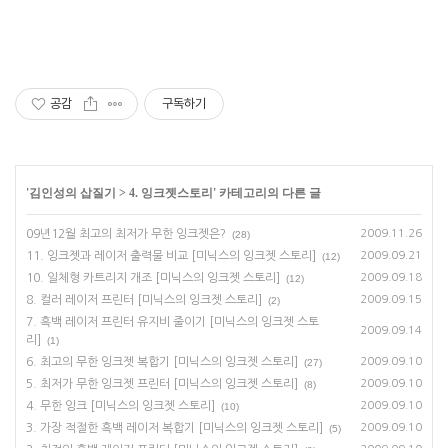
공감
구독하기
'
김인성의 삽질기
>
4. 잉크젯스토리
' 카테고리의 다른 글
09년12월 최고의 최저가 무한 잉크젯은?
2009.11.26
(28)
11. 잉크젯과 레이저 출력물 비교 [미닉스의 잉크젯 스토리]
2009.09.21
(12)
10. 일체형 카트리지 개조 [미닉스의 잉크젯 스토리]
2009.09.18
(12)
8. 컬러 레이저 프린터 [미닉스의 잉크젯 스토리]
2009.09.15
(2)
7. 흑백 레이저 프린터 유지비 줄이기 [미닉스의 잉크젯 스토
2009.09.14
리]
(1)
6. 최고의 무한 잉크젯 복합기 [미닉스의 잉크젯 스토리]
2009.09.10
(27)
5. 최저가 무한 잉크젯 프린터 [미닉스의 잉크젯 스토리]
2009.09.10
(8)
4. 무한 잉크 [미닉스의 잉크젯 스토리]
2009.09.10
(10)
3. 가장 적절한 흑백 레이저 복합기 [미닉스의 잉크젯 스토리]
2009.09.10
(5)