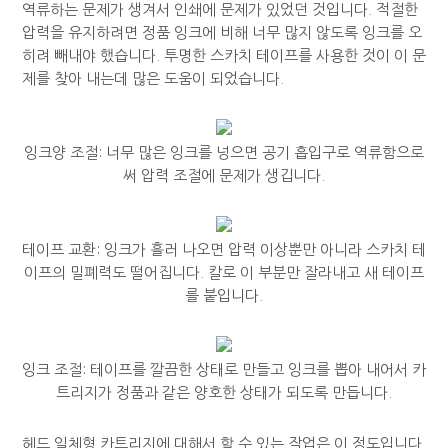
역류하는 문제가 생겨서 인쇄에 문제가 있었던 것입니다. 적절한
압력을 유지하려면 정품 잉크에 비해 너무 많지 않도록 잉크를 오
히려 빼내야 했습니다. 투명한 스카치 테이프를 사용한 것이 이 문
제를 찾아 내는데 많은 도움이 되었습니다.
잉크양 조절: 너무 많은 잉크를 넝으면 공기 흡입구로 역류함으로
써 압력 조절에 문제가 생깁니다.
테이프 교환: 잉크가 흘러 나오면 압력 이상뿐만 아니라 스카치 테
이프의 밀폐력도 떨어집니다. 칼로 이 부분만 잘라내고 새 테이프
를 붙입니다.
잉크 조절: 테이프를 깔끔한 상태로 만들고 잉크를 뽑아 내어서 카
트리지가 정품과 같은 양호한 상태가 되도록 만듭니다.
헤드 일체형 카트리지에 대해서 할 수 있는 작업은 이 정도입니다.