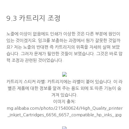
9.3 카트리지 조정
노즐에 이상이 없음에도 인쇄가 이상한 것은 다른 부분에 원인이
있는 것이겠지요. 잉크를 보충하는 과정에서 뭔가 잘못한 것일까
요? 저는 노즐의 반대편 즉 카트리지의 위쪽을 자세히 살펴 보았
습니다. 그러자 문제가 될만한 것들이 보였습니다. 그것은 바로 압
력 조정과 관련된 것이었습니다.
카트리지 스티커 라벨: 카트리지에는 라벨이 붙어 있습니다. 이 라
벨은 제품에 대한 정보를 알려 주는 용도 외에 또 따른 기능이 숨
겨져 있습니다.
이미지 출처:
mg.alibaba.com/photo/215400624/High_Quality_printer
_Inkjet_Cartridges_6656_6657_compatible_hp_inks_.jpg