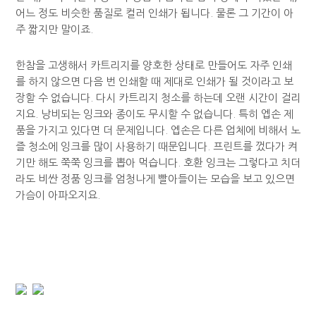
어느 정도 비슷한 품질로 컬러 인쇄가 됩니다. 물론 그 기간이 아
주 짧지만 말이죠.
한참을 고생해서 카트리지를 양호한 상태로 만들어도 자주 인쇄
를 하지 않으면 다음 번 인쇄할 때 제대로 인쇄가 될 것이라고 보
장할 수 없습니다. 다시 카트리지 청소를 하는데 오랜 시간이 걸리
지요. 낭비되는 잉크와 종이도 무시할 수 없습니다. 특히 엡손 제
품을 가지고 있다면 더 문제입니다. 엡손은 다른 업체에 비해서 노
즐 청소에 잉크를 많이 사용하기 때문입니다. 프린트를 껐다가 켜
기만 해도 쭉쭉 잉크를 뽑아 먹습니다. 호환 잉크는 그렇다고 치더
라도 비싼 정품 잉크를 엄청나게 빨아들이는 모습을 보고 있으면
가슴이 아파오지요.