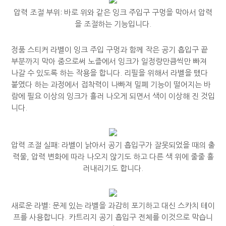
압력 조절 부위: 바로 위와 같은 잉크 주입구 구멍을 막아서 압력
을 조절하는 기능입니다.
정품 스티커 라벨이 잉크 주입 구멍과 함께 작은 공기 흡입구 끝
부분까지 막아 줌으로써 노즐에서 잉크가 일정량만큼씩만 빠져
나갈 수 있도록 하는 작용을 합니다. 리필을 위해서 라벨을 뗐다
붙였다 하는 과정에서 접착력이 나빠져 밀폐 기능이 떨어지는 바
람에 필요 이상의 잉크가 흘러 나오게 되면서 색이 이상해 진 것입
니다.
압력 조절 실패: 라벨이 낡아서 공기 흡입구가 잘못되었을 때의 출
력물, 압력 변화에 따라 나오지 않기도 하고 다른 색 위에 줄줄 흘
러내리기도 합니다.
새로운 라벨: 문제 있는 라벨을 과감히 포기하고 대신 스카치 테이
프를 사용합니다. 카트리지 공기 흡입구 전체를 이것으로 막습니