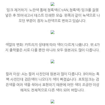
잉크 제거하기: 노란색 통에 청록색(CYAN,청록색) 잉크를 잘못
넣은 후 씻어내고서 테스트 인쇄한 모습. 왼쪽과 같이 녹색으로 나
오던 부분이 점차 노란색으로 변하고 있습니다.
색깔의 변화: 카트리지 상태에 따라 색이 다르게 나옵니다. 위 4가
지 출력물은 서로 다를 뿐만 아니라 모두 원본과도 많이 다릅니다.
컬러 이상: A는 컬러 사진인데 원본과 많이 다릅니다. B이하는 흑
백 사진인데 검은색이 나오다가 색이 빠졌습니다. 포토잉크는 검
은색을 여러 색을 섞어서 표현하기 때문에 어떤 색이 조금만 이상
해져도 전체적으로 다른 색이 되어 버립니다.