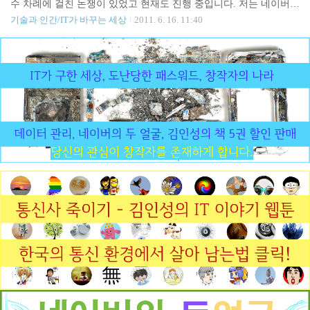
수 차례에 걸친 논쟁이 있었고 현재도 진행 중입니다. 저는 네이버의
재 반박에 대한 대응을 준비 중에 있습니다. 저는 "모든 것은 인터넷
기술과 인간/IT가 바꾸는 세상
2011. 6. 16. 11:40
에 있다" 라고 생각합니다. 이것은 언젠가 자동차 외부에 스키 리프
트나 자전거 등을 붙이는 장비에 대해 알아보려고 "자동차 잡지"를
구하려다가 불현듯 깨달은 사실이었습니다. 제가 알고 싶었던 모든
것은 "인터넷에 있었"던 것입니다. 그 이후로 저는 의문 사항이 생기
면 즉각적으로 "인터넷"이란 단어를 떠올렸습니다. 그러나 이것은
아직 보편적인 상식은 아닙니다. 검색 사이트 구축으로 인터넷 사업
을 시작했던 저 조차도 의문과 검색 사이의 간극이 이렇게 큰데 보통
사람들은 어떻겠습니까? 저는 최근 또 한 번의 깨달..