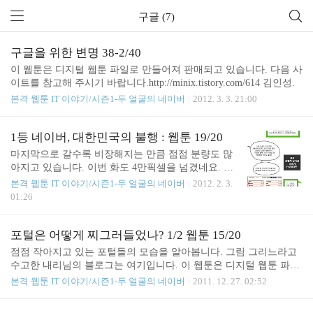
구글 (7)
구글을 위한 변명 38-2/40
이 웹툰은 디지털 웹툰 파일로 만들어져 판매되고 있습니다. 다음 사
이트를 참고해 주시기 바랍니다.http://minix.tistory.com/614 김인성.
본격 웹툰 IT 이야기/시즌1-두 얼굴의 네이버
2012. 3. 3. 21:00
1등 네이버, 대한민국의 불행 : 웹툰 19/20
마지막으로 갈수록 비장해지는 만큼 점점 분량도 많
아지고 있습니다. 이번 화도 4만픽셀을 넘겼네요. 고
생하신 내리님의 블로그는 여기입니다. 이 웹툰은 딴
본격 웹툰 IT 이야기/시즌1-두 얼굴의 네이버
2012. 2. 3.
지일보에 재연재 할 예정입니다. 김인성. 이 웹툰은
01:26
디지털 웹툰 파일로 만들어져 판매되고 있습니다. 다
음 사이트를 참고해 주시기 바랍니다.http://minix.tist
ory.com/614 김인성.
포털은 어떻게 찌그러들었나? 1/2 웹툰 15/20
점점 작아지고 있는 포털들의 모습을 알아봅니다. 그림 그리느라고
수고한 내리님의 블로그는 여기입니다. 이 웹툰은 디지털 웹툰 파일
로 만들어져 판매되고 있습니다. 다음 사이트를 참고해 주시기 바랍
본격 웹툰 IT 이야기/시즌1-두 얼굴의 네이버
2011. 12. 27. 02:52
니다.http://minix.tistory.com/614 김인성.