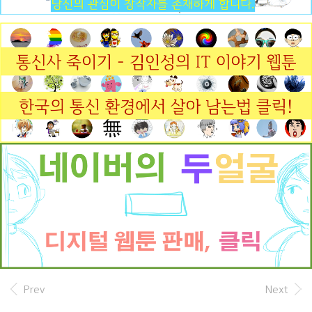
몫이다. 이런 주제로 소설을 썼습니다. 여태까지 나
온 모든 자료를 모아 무능한 선관위의 모습을 풍자하
는 ..
Prev
Next