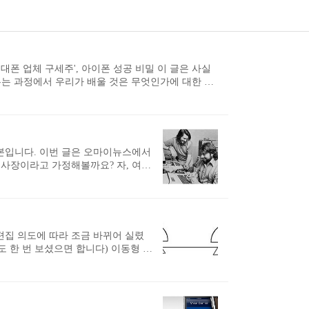
대폰 업체 구세주', 아이폰 성공 비밀 이 글은 사실
는 과정에서 우리가 배울 것은 무엇인가에 대한 내
야에서 창의적인 아이디어로 승부하라는 내용입니다.
 그런데 이 글에 대한 반응을 보면서 우리 사회의
도와주기…... 이런 것들을 탓할 생각은 없습니다. 저
 우리가 김연아를 바라보듯이..
본입니다. 이번 글은 오마이뉴스에서
 사장이라고 가정해볼까요? 자, 여기
 얼마 되지도 않으면서 국산품 애용
격을 요구하고 고압적이며 부패한 정
하며 시간을 끌고 있어 황당하기까지
 매출이 기대되는 중국이 있습니다.
경이니..
편집 의도에 따라 조금 바뀌어 실렸
 한 번 보셨으면 합니다) 이동형 무
 전세계 서버가 동이 난 적이 있습니
네트워크 기술은 세계 최고라고 자부하
트래픽은 처음 겪어 봤기 때문에 개
제를 해결해야 했습니다. 그때부터 한