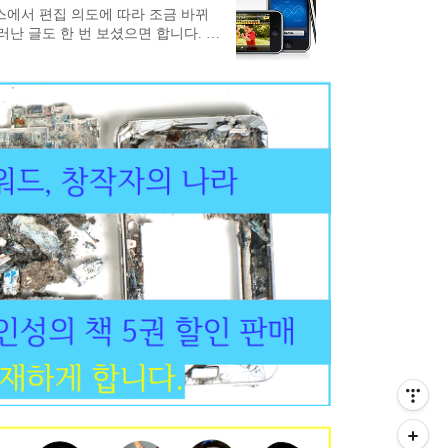
 변했습..
스에서 편집 의도에 따라 조금 바뀌
난 글도 한 번 보셨으면 합니다. 사
 있는데 기사라는 형식 때문에 잘려
이폰 도입의 진정한 가치 아이폰: MP
원하며 각종 프로그램도 사용할 수 있
드디어 아이폰이 도입된다고 합니다. 아이폰