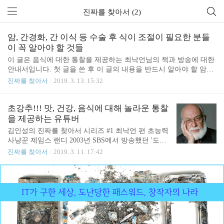
진짜를 찾아서 (2)
암, 간경화, 간 이식 등 수술 후 식이 조절이 필요한 분들
이 꼭 알아야 할 것들
이 글은 음식에 대한 통찰을 제공하는 최낙언님의 책과 방송에 대한
안내서입니다. 첫 글을 쓴 후 이 글의 내용을 반드시 알아야 할 암과
수술 등 식이 조절이 필요한 분들에 대한 언급이 빠졌다는 사실을 깨
진짜를 찾아서
2019. 3. 13. 15:32
닫고 제목을 다시 붙여서 올립니다. 김인성의 진짜를 찾아서 시리즈
#1 최낙언 편 초능력 사냥꾼 제임스 랜디 2003년 SBS에서 방송했던
'도전 백만불 초능력자를 찾아라'라는 프로는 현존하는 모든 초능력
초강추!!! 맛, 건강, 음식에 대해 놀라운 통찰
자들을 카메라 앞에서 그들의 능력을 테스트하는 프로였습니다. 그
을 제공하는 유튜버
결과 초능력자들이 모두 사기였음이 드러났고 이 방송이 상금으로
김인성의 진짜를 찾아서 시리즈 #1 최낙언 편 초능력
걸었던 백만불은 아무도 받아가지 못했습니다. 사실 이 프로는 초능
사냥꾼 제임스 랜디 2003년 SBS에서 방송했던 '도전
력 사냥꾼 제임스 랜디가 있었기 때문에 가능했던 방송입니다. 제임
백만불 초능력자를 찾아라'라는 프로는 현존하는 모
진짜를 찾아서
2019. 3. 11. 17:42
스 랜디는 오랫동안 초능력자들을 찾아 다니며 그들이..
든 초능력자들을 카메라 앞에서 그들의 능력을 테스
트하는 프로였습니다. 그 결과 초능력자들이 모두 사
기였음이 드러났고 이 방송이 상금으로 걸었던 백만
불은 아무도 받아가지 못했습니다. 사실 이 프로는
초능력 사냥꾼 제임스 랜디가 있었기 때문에 가능했
던 방송입니다. 제임스 랜디는 오랫동안 초능력자들
을 찾아 다니며 그들이 사실은 사기꾼에 불과하다는