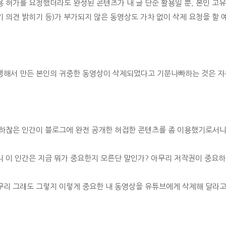
용 허가를 요청했더라도 완성된 콘텐츠가 내 글 단순 활용일 뿐, 본인 고
기 의견 밝히기 등)가 부가되지 않은 동영상도 가차 없이 삭제 요청을 할 
생해서 만든 본인의 귀중한 동영상이 삭제되었다고 기분나빠하는 것은 자
 하찮은 인간이 블로그에 완전 공개한 허접한 콘텐츠를 좀 이용했기로서니
니 이 인간은 지금 뭐가 중요한지 모른단 말인가? 아무리 저작권이 중요하다
무리 그래도 그렇지 이렇게 중요한 내 동영상을 유튜브에게 삭제해 달라고