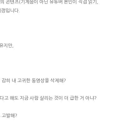
유의 콘텐츠(기계음이 아닌 유튜버 본인이 직접 읽기,
예정입니다.
유지만,
 감히 내 고귀한 동영상을 삭제해?
고 해도 지금 사람 살리는 것이 더 급한 거 아냐?
 고발해?