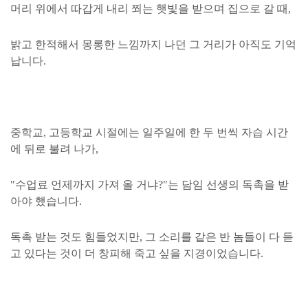
머리 위에서 따갑게 내리 쬐는 햇빛을 받으며 집으로 갈 때,
밝고 한적해서 몽롱한 느낌까지 나던 그 거리가 아직도 기억
납니다.
중학교, 고등학교 시절에는 일주일에 한 두 번씩 자습 시간
에 뒤로 불려 나가,
"수업료 언제까지 가져 올 거냐?"는 담임 선생의 독촉을 받
아야 했습니다.
독촉 받는 것도 힘들었지만, 그 소리를 같은 반 놈들이 다 듣
고 있다는 것이 더 창피해 죽고 싶을 지경이었습니다.