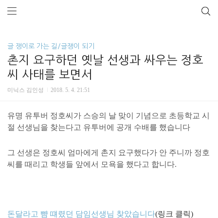
글 쟁이로 가는 길/글쟁이 되기
촌지 요구하던 옛날 선생과 싸우는 정호
씨 사태를 보면서
미닉스 김인성
2018. 5. 4. 21:51
유명 유투버 정호씨가 스승의 날 맞이 기념으로 초등학교 시
절 선생님을 찾는다고
유투버에 공개 수배를
했습니다
그 선생은 정호씨 엄마에게 촌지 요구했다가 안 주니까 정호
씨를 때리고 학생들 앞에서 모욕을 했다고 합니다
.
돈달라고 뺨 떄렸던 담임선생님 찾았습니다
(링크 클릭)