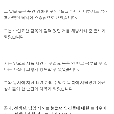
그 말을 들은 순간 영화 친구의 "느그 아버지 머하시노?"와
흡사했던 담임이 스승님으로 변했습니다.
그는 수업료란 감옥에 갇혀 있던 저를 해방시켜 준 존재가
되었습니다.
저는 앞으로 자습 시간에 수업료 독촉 안 받고 공부할 수 있
다는 사실이 그렇게 행복할 수 없었습니다.
그와 동시에 지난 12년 간의 수업료 독촉에 시달렸던 아픈
상처들이 한 순간에 치유가 되었습니다.
꼰대, 선생질, 담임 새끼로 불렀던 인간들에 대한 트라우마