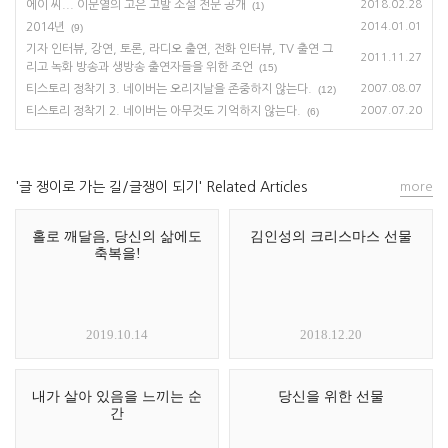
에이 씨... 이문열의 고은 고발 소설 전문 공개
2018.02.28
(1)
2014년
2014.01.01
(9)
기자 인터뷰, 강연, 토론, 라디오 출연, 전화 인터뷰, TV 출연 그
2011.11.27
리고 녹화 방송과 생방송 출연자들을 위한 조언
(15)
티스토리 정착기 3. 네이버는 오리지날을 존중하지 않는다.
2007.08.07
(12)
티스토리 정착기 2. 네이버는 아무것도 기억하지 않는다.
2007.07.20
(6)
'글 쟁이로 가는 길/글쟁이 되기' Related Articles
more
홀로 깨달음, 당신의 삶에도
김인성의 크리스마스 선물
축복을!
2019.10.14
2018.12.20
내가 살아 있음을 느끼는 순
당신을 위한 선물
간