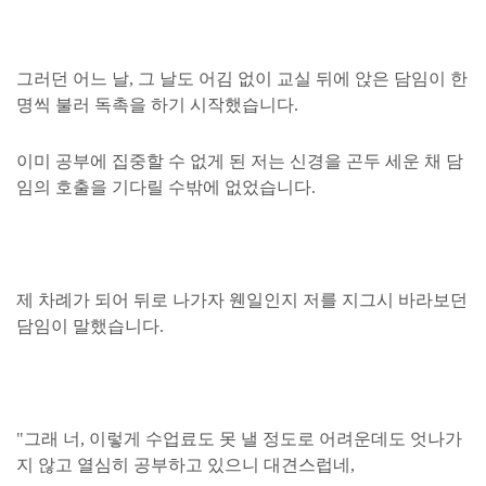
그러던 어느 날, 그 날도 어김 없이 교실 뒤에 앉은 담임이 한
명씩 불러 독촉을 하기 시작했습니다.
이미 공부에 집중할 수 없게 된 저는 신경을 곤두 세운 채 담
임의 호출을 기다릴 수밖에 없었습니다.
제 차례가 되어 뒤로 나가자 웬일인지 저를 지그시 바라보던
담임이 말했습니다.
"그래 너, 이렇게 수업료도 못 낼 정도로 어려운데도 엇나가
지 않고 열심히 공부하고 있으니 대견스럽네,