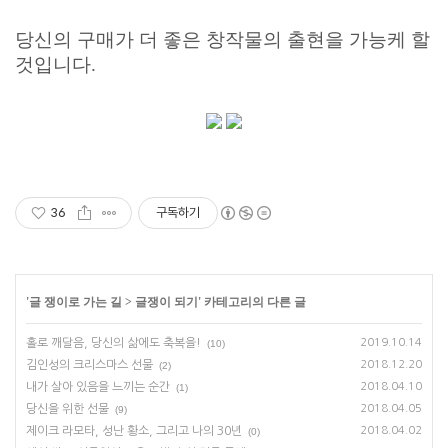
당신의 구매가 더 좋은 창작물의 출현을 가능케 할
것입니다.
36
구독하기
'
글 쟁이로 가는 길
>
글쟁이 되기
' 카테고리의 다른 글
홀로 깨달음, 당신의 삶에도 축복을!
2019.10.14
(10)
김인성의 크리스마스 선물
2018.12.20
(2)
내가 살아 있음을 느끼는 순간
2018.04.10
(1)
당신을 위한 선물
2018.04.05
(9)
제이크 라모타, 성난 황소, 그리고 나의 30년
2018.04.02
(0)