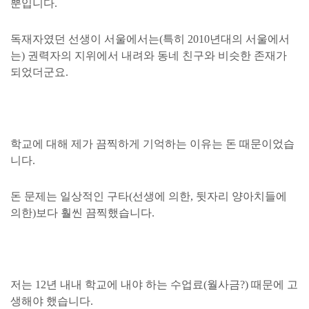
뿐입니다.
독재자였던 선생이 서울에서는(
특히 2010년대의 서울에서
는)
권력자의 지위에서 내려와 동네 친구와 비슷한 존재가
되었더군요.
학교에 대해 제가 끔찍하게 기억하는 이유는 돈 때문이었습
니다.
돈 문제는 일상적인 구타(선생에 의한, 뒷자리 양아치들에
의한)보다 훨씬 끔찍했습니다.
저는 12년 내내 학교에 내야 하는 수업료(월사금?) 때문에 고
생해야 했습니다.