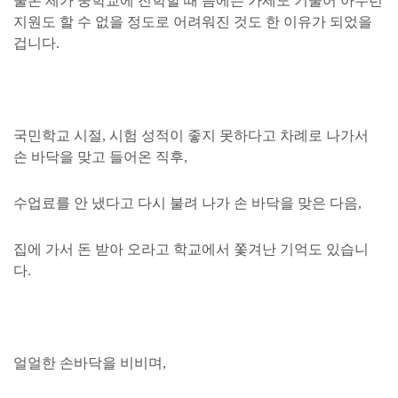
물론 제가 중학교에 진학할 때 쯤에는 가세도 기울어 아무런
지원도 할 수 없을 정도로 어려워진 것도 한 이유가 되었을
겁니다.
국민학교 시절, 시험 성적이 좋지 못하다고 차례로 나가서
손 바닥을 맞고 들어온 직후,
수업료를 안 냈다고 다시 불려 나가 손 바닥을 맞은 다음,
집에 가서 돈 받아 오라고 학교에서 쫓겨난 기억도 있습니
다.
얼얼한 손바닥을 비비며,