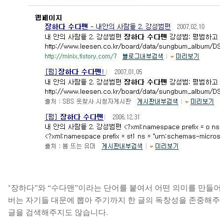
장하다
”
와
“
수다맨
”
이라는 단어를 붙여서 어떤 의미를 만들
“
버는 자기들 대문에 뽑아 주기까지 한 글의 독창성을 존중해
글을 검색해주지도 않습니다
.