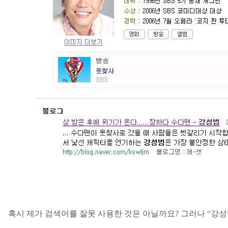
혹시 제가 검색어를 잘못 사용한 것은 아닐까요
?
그러나
“
강성