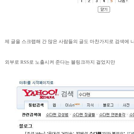
제 글을 스크랩해 간 많은 사람들의 글도 마찬가지로 검색에
외부로
RSS
로 노출시켜 준다는 블링크까지 걸었지만