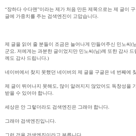
“
장하다 수다맨
”
이라는 제가 처음 만든 제목으로는 제 글이 구
글에 가중치를 주는 검색엔진이 고맙습니다
.
제 글을 읽어 줄 분들이 조금은 늘어나게 만들어주신 민노씨
(
군요
.
저에게는 과분한 글이었지만 민노씨
(
님
)
께 또한 감사 
께도 감사 드립니다
.)
네이버에서 찾지 못했던 네이버의 제 글을 구글은 네 번째에 
제 글이 뛰어나지 못해도
,
많이 알려지지 않았어도 독창성을 
받을 수 있어야 합니다
.
세상은 안 그렇더라도 검색엔진은 그래야 합니다
.
그래야 검색엔진입니다
.
그런 것을 검색엔진이라고 부릅니다
.