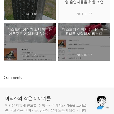
송 출연자들을 위한 조언
2011.11.27
2014.01.01
티스토리 정착기 2. 네이버는
티스토리 정착기 1. 네이버는
아무것도 기억하지 않는다.
우리를 사랑하지 않는다.
2007.07.20
2007.07.07
Comments
미닉스의 작은 이야기들
인간은 어떻게 진보할 수 있는가? 기계와 기술을 소재로
쓴 작고 작은 이야기들, 당신의 삶에 도움이 되길 기대하