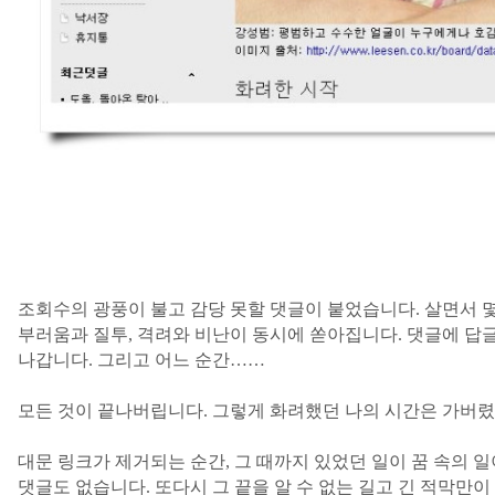
조회수의 광풍이 불고 감당 못할 댓글이 붙었습니다
.
살면서 
부러움과 질투
,
격려와 비난이 동시에 쏟아집니다
.
댓글에 답글
나갑니다
.
그리고 어느 순간
……
모든 것이 끝나버립니다
.
그렇게 화려했던 나의 시간은 가버
대문 링크가 제거되는 순간
,
그 때까지 있었던 일이 꿈 속의 
댓글도 없습니다
.
또다시 그 끝을 알 수 없는 길고 긴 적막만