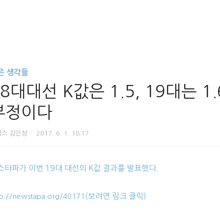
은 생각들
18대대선 K값은 1.5, 19대는 1
부정이다
닉스 김인성
2017. 6. 1. 18:17
스타파가 이번 19대 대선의 K값 결과를 발표했다.
(보려면 링크 클릭)
tp://newstapa.org/40171