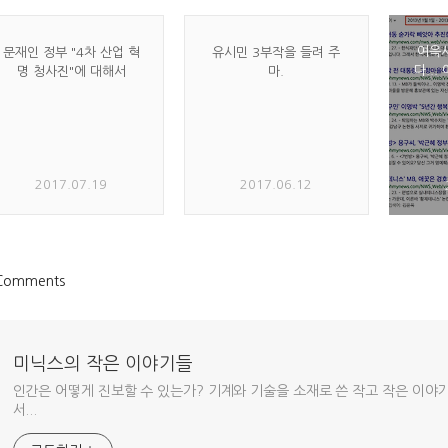
여윽
문재인 정부 "4차 산업 혁
유시민 3부작을 들려 주
다..
명 청사진"에 대해서
마.
2017.07.19
2017.06.12
Comments
미닉스의 작은 이야기들
인간은 어떻게 진보할 수 있는가? 기계와 기술을 소재로 쓴 작고 작은 이야
서...