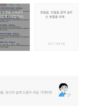
시 손병관 기자새끼
문읍읍, 안읍읍 글에 질리
. 이렇게 시작할까요?
신 분들을 위해...
2017.04.08
2017.05.14
기들, 당신의 삶에 도움이 되길 기대하면