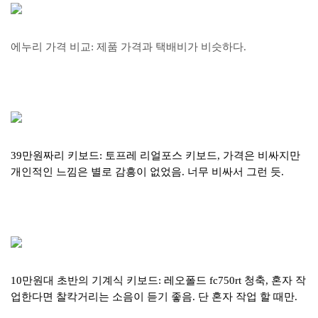
에누리 가격 비교: 제품 가격과 택배비가 비슷하다.
39만원짜리 키보드: 토프레 리얼포스 키보드, 가격은 비싸지만
개인적인 느낌은 별로 감흥이 없었음. 너무 비싸서 그런 듯.
10만원대 초반의 기계식 키보드: 레오폴드 fc750rt 청축, 혼자 작
업한다면 찰칵거리는 소음이 듣기 좋음. 단 혼자 작업 할 때만.