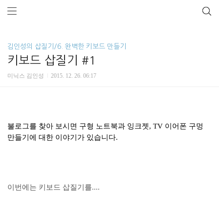
김인성의 삽질기/6. 완벽한 키보드 만들기
키보드 삽질기 #1
미닉스 김인성
2015. 12. 26. 06:17
불로그를 찾아 보시면 구형 노트북과 잉크젯, TV 이어폰 구멍
만들기에 대한 이야기가 있습니다.
이번에는 키보드 삽질기를....