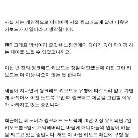
사실 저는 개인적으로 아이비엠 시절 씽크패드에 달려 나왔던
키보드가 제일이라고 생각합니다.
팬터그래프 방식이라 쫄깃한 느낌인데다 깊이가 깊어 타이핑 하
는 재미를 느낄 수 있었으니까요.
이십 년 전의 씽크패드 키보드는 정말 대단했는데 이젠 그런 키
보드는 더 이상 나오지 않는 듯 합니다.
세월이 지나면서 씽크패드 키보드도 유행에 따르느라 얇고 가볍
게 바뀌어서 이젠 노트북 구입 때 씽크패드 제품을 고집할 이유
가 사라지고 있는 중입니다.
최근에는 레노버가 씽크패드 노트북에 20년 이상 유지되던 7열
키보드를 6열로 개악해버리는 바람에 매니아들의 원성이 하늘
을 찌르고 있는 중입니다. 저도 이 바뀐 키보드 때문에 구형 씽