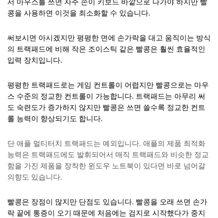
서 마우스를 쓰면 자주 손이 키보드 바깥으로 나가야 하지만 빨
콩을 사용하면 이것을 최소화할 수 있습니다.
써보시면 아시겠지만 평평한 면에 손가락을 대고 움직이는 방식
의 트랙패드에 비해 작은 조이스틱 같은 빨콩은 훨씬 효율적인
입력 장치입니다.
평평한 트랙패드로는 게임 컨트롤이 어렵지만 빨콩으로는 마우
스 수준의 정교한 컨트롤이 가능합니다. 트랙패드는 아무리 써
도 숙련도가 증가하지 않지만 빨콩은 쓰면 쓸수록 정교한 컨트
롤 능력이 향상되기도 합니다.
단 애플 멀티터치 트랙패드는 예외입니다. 애플의 제품 최적화
능력은 트랙패드에도 발휘되어서 매직 트랙패드와 비슷한 정교
함을 가진 제품을 장착한 윈도우 노트북이 있다면 바로 넘어갈
의향도 있습니다.
빨콩은 장점이 많지만 단점도 있습니다. 빨콩을 오래 쓰면 손가
락 끝에 통증이 오기 때문에 처음에는 검지로 시작했다가 중지