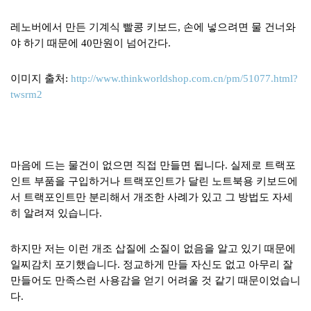
레노버에서 만든 기계식 빨콩 키보드, 손에 넣으려면 물 건너와
야 하기 때문에 40만원이 넘어간다.
이미지 출처:
http://www.thinkworldshop.com.cn/pm/51077.html?
twsrm2
마음에 드는 물건이 없으면 직접 만들면 됩니다. 실제로 트랙포
인트 부품을 구입하거나 트랙포인트가 달린 노트북용 키보드에
서 트랙포인트만 분리해서 개조한 사례가 있고 그 방법도 자세
히 알려져 있습니다.
하지만 저는 이런 개조 삽질에 소질이 없음을 알고 있기 때문에
일찌감치 포기했습니다. 정교하게 만들 자신도 없고 아무리 잘
만들어도 만족스런 사용감을 얻기 어려울 것 같기 때문이었습니
다.