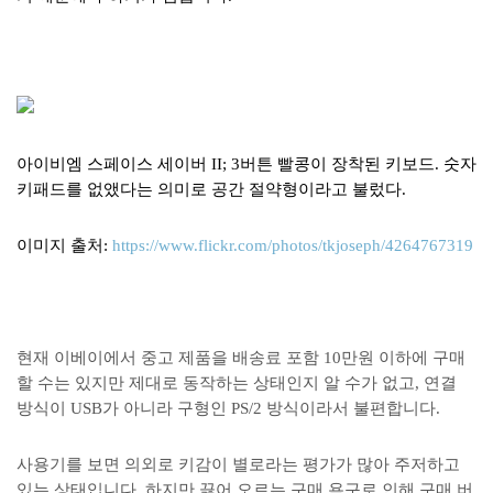
아이비엠 스페이스 세이버 II; 3버튼 빨콩이 장착된 키보드. 숫자
키패드를 없앴다는 의미로 공간 절약형이라고 불렀다.
이미지 출처:
https://www.flickr.com/photos/tkjoseph/4264767319
현재 이베이에서 중고 제품을 배송료 포함 10만원 이하에 구매
할 수는 있지만 제대로 동작하는 상태인지 알 수가 없고, 연결
방식이 USB가 아니라 구형인 PS/2 방식이라서 불편합니다.
사용기를 보면 의외로 키감이 별로라는 평가가 많아 주저하고
있는 상태입니다. 하지만 끓어 오르는 구매 욕구로 인해 구매 버