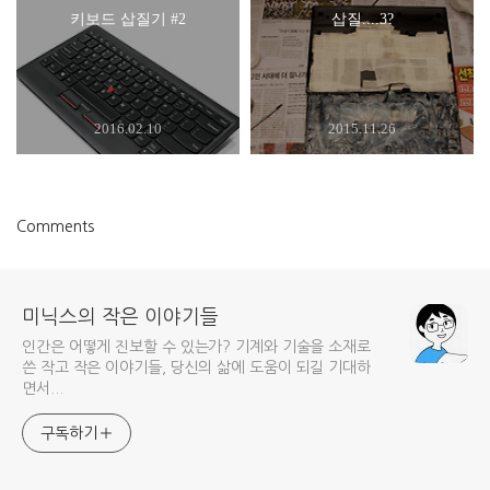
키보드 삽질기 #2
삽질....3?
2016.02.10
2015.11.26
Comments
미닉스의 작은 이야기들
인간은 어떻게 진보할 수 있는가? 기계와 기술을 소재로
쓴 작고 작은 이야기들, 당신의 삶에 도움이 되길 기대하
면서...
구독하기