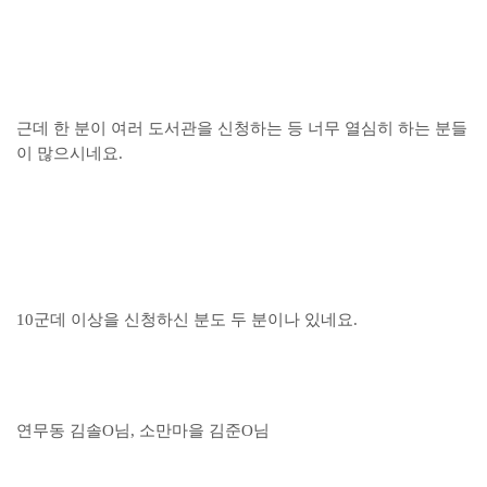
근데 한 분이 여러 도서관을 신청하는 등 너무 열심히 하는 분들
이 많으시네요.
10군데 이상을 신청하신 분도 두 분이나 있네요.
연무동 김솔O
님, 소만마을
김준O님