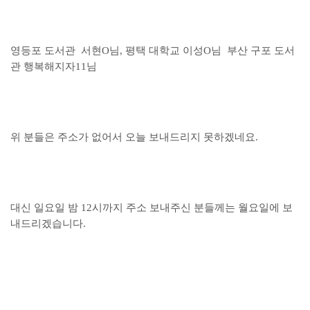
영등포 도서관
서현O님, 평택 대학교
이성O님 부산 구포 도서
관 행복해지자11님
위 분들은 주소가 없어서 오늘 보내드리지 못하겠네요.
대신 일요일 밤 12시까지 주소 보내주신 분들께는
월요일에
보
내드리겠습니다.