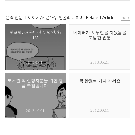
'본격 웹툰 IT 이야기/시즌1-두 얼굴의 네이버' Related Articles
more
팃포탯, 애국이란 무엇인가?
네이버가 노무현을 지웠음을
1/2
고발한 웹툰
2018.05.21
2019.08.12
도서관 책 신청자분을 위한 경
책 한권씩 가져 가세요
품 추첨입니다.
2012.09.11
2012.10.01