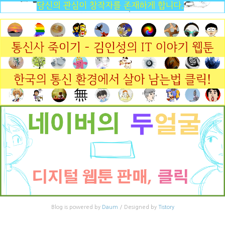
Blog is powered by
Daum
/ Designed by
Tistory