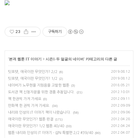
23
구독하기
'
본격 웹툰 IT 이야기
>
시즌1-두 얼굴의 네이버
' 카테고리의 다른 글
팃포탯, 애국이란 무엇인가? 2/2
2019.08.12
(6)
팃포탯, 애국이란 무엇인가? 1/2
2019.08.12
(2)
네이버가 노무현을 지웠음을 고발한 웹툰
2018.05.21
(3)
도서관 책 신청자분을 위한 경품 추첨입니다.
2012.10.01
(21)
책 한권씩 가져 가세요
2012.09.11
(0)
만화책 한 권씩 가져 가세요.
2012.09.09
(34)
내리와 인성의 IT 이야기 책이 나왔습니다.
2012.09.06
(58)
애국이란 무엇인가? 웹툰 완결
2012.04.28
(171)
애국이란 무엇인가? 1/2 웹툰 40/40
2012.04.24
(33)
웹툰 내리와 인성의 IT 이야기 - 샵N 특별편 2/2 #39/40
2012.04.07
(90)