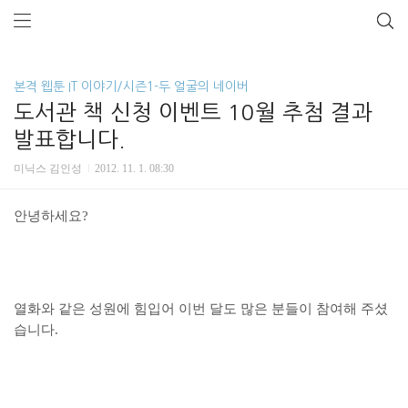
본격 웹툰 IT 이야기/시즌1-두 얼굴의 네이버
도서관 책 신청 이벤트 10월 추첨 결과
발표합니다.
미닉스 김인성
2012. 11. 1. 08:30
안녕하세요?
열화와 같은 성원에 힘입어 이번 달도 많은 분들이 참여해 주셨
습니다.