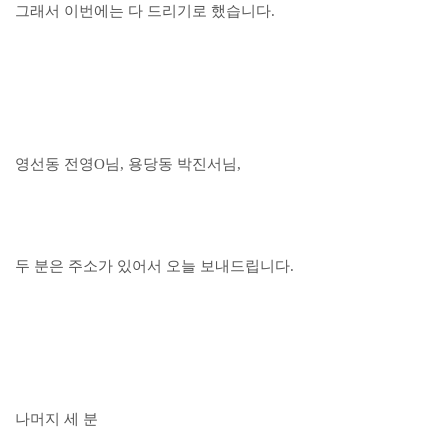
그래서 이번에는 다 드리기로 했습니다.
영선동 전영O님, 용당동 박진서님,
두 분은 주소가 있어서 오늘 보내드립니다.
나머지 세 분