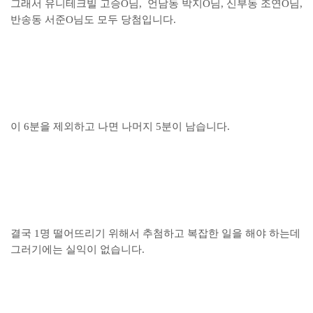
그래서 유니테크빌 고승O님, 언남동 박지O님, 신부동 조연O님,
반송동 서준O님도 모두 당첨입니다.
이 6분을 제외하고 나면 나머지 5분이 남습니다.
결국 1명 떨어뜨리기 위해서 추첨하고 복잡한 일을 해야 하는데
그러기에는 실익이 없습니다.