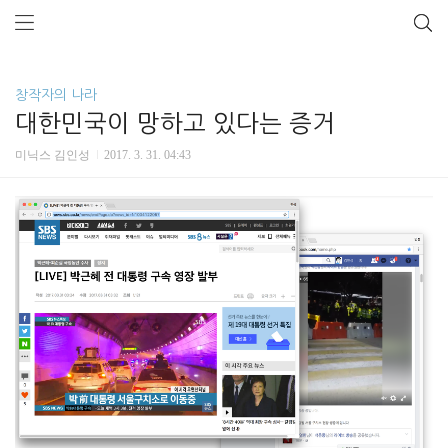
창작자의 나라
대한민국이 망하고 있다는 증거
미닉스 김인성
2017. 3. 31. 04:43