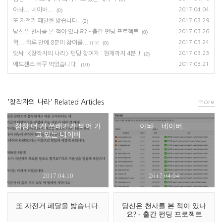
아놔... 네이버...
2017.04.04
(0)
또 자전거 페달을 밟습니다.
2017.03.29
(2)
당신은 천사를 본 적이 있나요? - 출간 펀딩 프로젝트
2017.03.26
(0)
헉... 하루 만에 8분이 참여를...ㅠㅠ
2017.03.24
(0)
앗싸! <창작자의 나라> 펀딩 참여자 : 현재까지 4분!!
2017.03.23
(2)
애드센스 빠꾸 먹었습니다.
2017.03.21
(10)
'창작자의 나라' Related Articles
more
점점 더 개 쓰레기가 되어 가
아놔... 네이버...
고 있는 네이버
2017.04.10
2017.04.04
또 자전거 페달을 밟습니다.
당신은 천사를 본 적이 있나
요? - 출간 펀딩 프로젝트