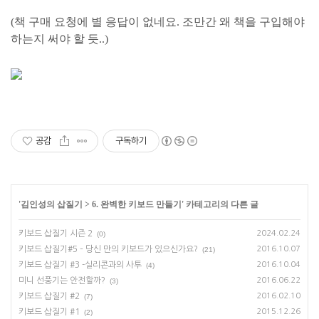
(책 구매 요청에 별 응답이 없네요. 조만간 왜 책을 구입해야
하는지 써야 할 듯..)
공감
구독하기
'
김인성의 삽질기
>
6. 완벽한 키보드 만들기
' 카테고리의 다른 글
키보드 삽질기 시즌 2
2024.02.24
(0)
키보드 삽질기#5 – 당신 만의 키보드가 있으신가요?
2016.10.07
(21)
키보드 삽질기 #3 -실리콘과의 사투
2016.10.04
(4)
미니 선풍기는 안전할까?
2016.06.22
(3)
키보드 삽질기 #2
2016.02.10
(7)
키보드 삽질기 #1
2015.12.26
(2)