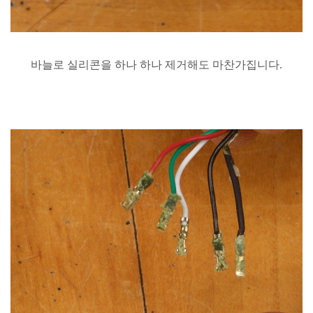
바늘로
실리콘을
하나
하나
제거해도
마찬가집니다
.