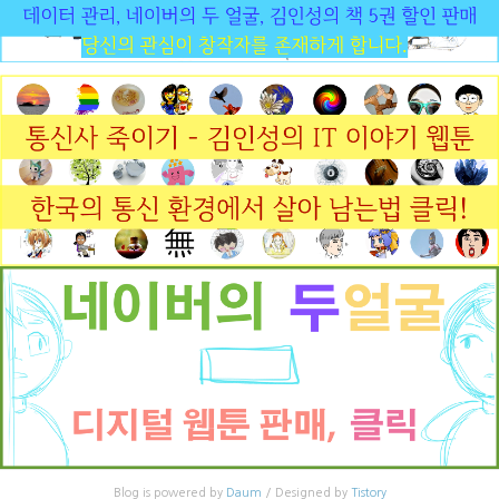
Blog is powered by
Daum
/ Designed by
Tistory