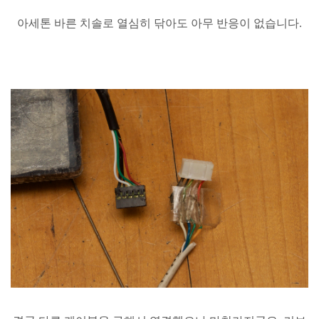
아세톤
바른
치솔로
열심히
닦아도
아무
반응이
없습니다
.