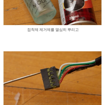
접착제
제거제를
열심히
뿌리고