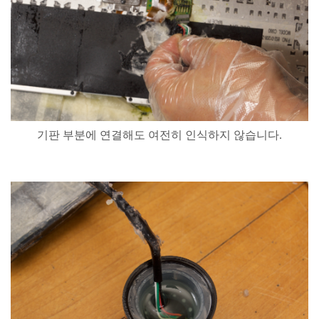
기판
부분에
연결해도
여전히
인식하지
않습니다
.