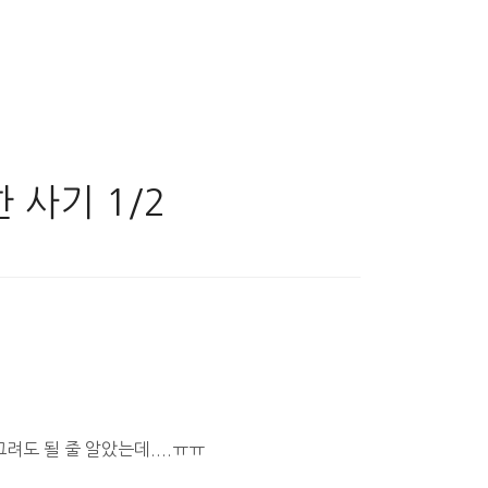
 사기 1/2
그려도 될 줄 알았는데....ㅠㅠ