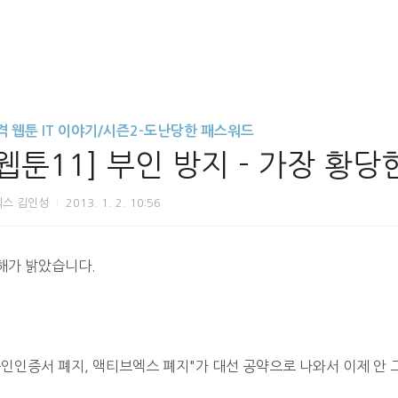
격 웹툰 IT 이야기/시즌2-도난당한 패스워드
[웹툰11] 부인 방지 - 가장 황당한
닉스 김인성
2013. 1. 2. 10:56
해가 밝았습니다.
공인인증서 폐지, 액티브엑스 폐지"가 대선 공약으로 나와서 이제
안 