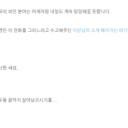
국의 보안 분야는 어제처럼 내일도 계속 암담해질 듯합니다.
쨌든 이 만화를 그리느라고 수고해주신
이상님의 소개 페이지는 여기
난한 세상,
두들 끝까지 살아남으시기를....