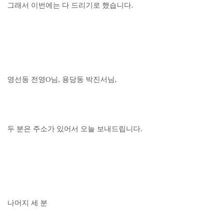
그래서 이번에는 다 드리기로 했습니다.
영선동 전영O님, 용당동 박진서님,
두 분은 주소가 있어서 오늘 보내드립니다.
나머지 세 분