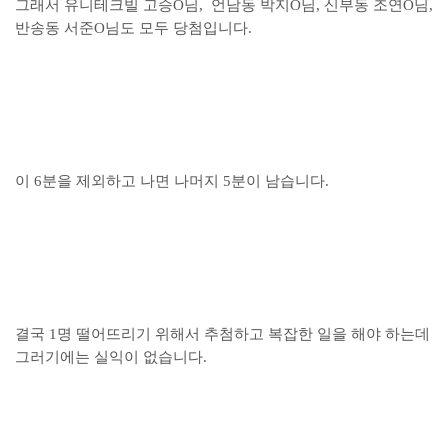
그래서 유니테크빌 고승O님, 언남동 박지O님, 신부동 조연O님,
반송동 서준O님도 모두 당첨입니다.
이 6분을 제외하고 나면 나머지 5분이 남습니다.
결국 1명 떨어뜨리기 위해서 추첨하고 복잡한 일을 해야 하는데
그러기에는 실익이 없습니다.