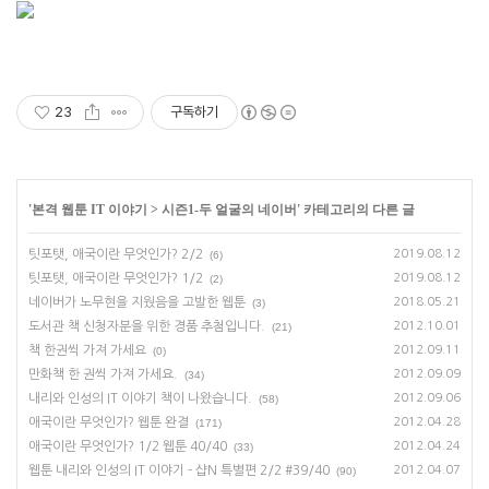
23
구독하기
'
본격 웹툰 IT 이야기
>
시즌1-두 얼굴의 네이버
' 카테고리의 다른 글
팃포탯, 애국이란 무엇인가? 2/2
2019.08.12
(6)
팃포탯, 애국이란 무엇인가? 1/2
2019.08.12
(2)
네이버가 노무현을 지웠음을 고발한 웹툰
2018.05.21
(3)
도서관 책 신청자분을 위한 경품 추첨입니다.
2012.10.01
(21)
책 한권씩 가져 가세요
2012.09.11
(0)
만화책 한 권씩 가져 가세요.
2012.09.09
(34)
내리와 인성의 IT 이야기 책이 나왔습니다.
2012.09.06
(58)
애국이란 무엇인가? 웹툰 완결
2012.04.28
(171)
애국이란 무엇인가? 1/2 웹툰 40/40
2012.04.24
(33)
웹툰 내리와 인성의 IT 이야기 - 샵N 특별편 2/2 #39/40
2012.04.07
(90)