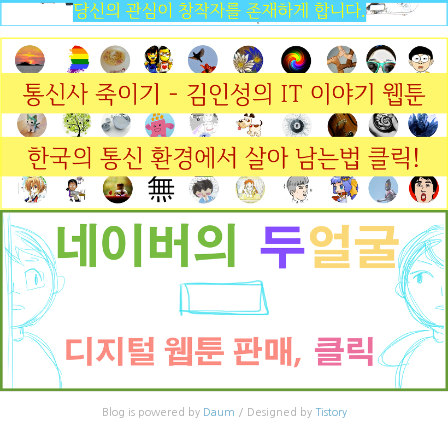
Blog is powered by
Daum
/ Designed by
Tistory