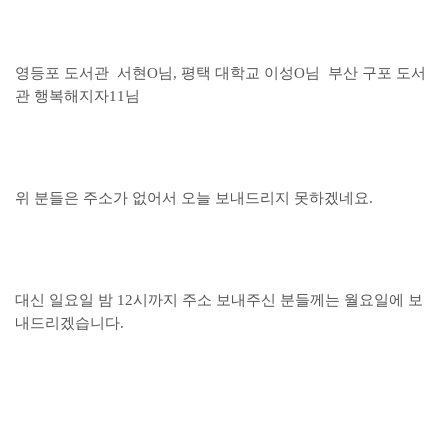
영등포 도서관
서현O님, 평택 대학교
이성O님 부산 구포 도서
관 행복해지자11님
위 분들은 주소가 없어서 오늘 보내드리지 못하겠네요.
대신 일요일 밤 12시까지 주소 보내주신 분들께는
월요일에
보
내드리겠습니다.