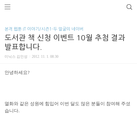
본격 웹툰 IT 이야기/시즌1-두 얼굴의 네이버
도서관 책 신청 이벤트 10월 추첨 결과
발표합니다.
미닉스 김인성
2012. 11. 1. 08:30
안녕하세요?
열화와 같은 성원에 힘입어 이번 달도 많은 분들이 참여해 주셨
습니다.