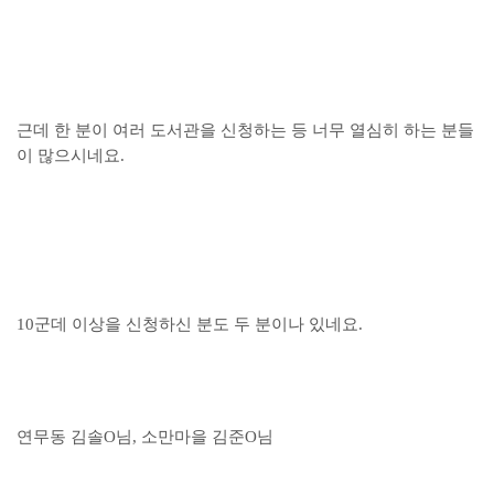
근데 한 분이 여러 도서관을 신청하는 등 너무 열심히 하는 분들
이 많으시네요.
10군데 이상을 신청하신 분도 두 분이나 있네요.
연무동 김솔O
님, 소만마을
김준O님