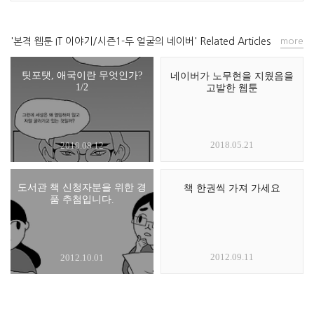
'본격 웹툰 IT 이야기/시즌1-두 얼굴의 네이버' Related Articles
more
팃포탯, 애국이란 무엇인가?
네이버가 노무현을 지웠음을
1/2
고발한 웹툰
2018.05.21
2019.08.12
도서관 책 신청자분을 위한 경
책 한권씩 가져 가세요
품 추첨입니다.
2012.09.11
2012.10.01