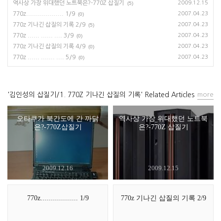
역사상 가장 위대했던 노트북은?-770Z 삽질기
2009.12.15
(5)
770z................... 1/9
2007.04.23
(0)
770z 기나긴 삽질의 기록 2/9
2007.04.23
(5)
770z ...... ...... .... 3/9
2007.04.23
(0)
770z 기나긴 삽질의 기록 4/9
2007.04.23
(0)
770z ...... ....... .... 5/9
2007.04.23
(0)
'김인성의 삽질기/1. 770Z 기나긴 삽질의 기록' Related Articles
more
오타쿠가 북간도에 간 까닭
역사상 가장 위대했던 노트북
은?-770Z삽질기
은?-770Z 삽질기
2009.12.16
2009.12.15
770z................... 1/9
770z 기나긴 삽질의 기록 2/9