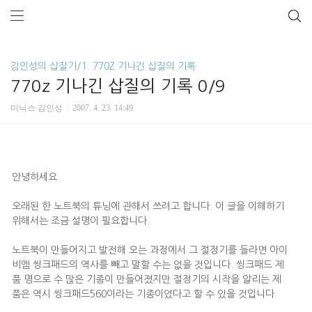
김인성의 삽질기/1. 770Z 기나긴 삽질의 기록
770z 기나긴 삽질의 기록 0/9
미닉스 김인성
2007. 4. 23. 14:49
안녕하세요
오래된 한 노트북의 튜닝에 관해서 쓰려고 합니다. 이 글을 이해하기
위해서는 조금 설명이 필요합니다.
노트북이 만들어지고 발전해 오는 과정에서 그 절정기를 들라면 아이
비엠 씽크패드의 역사를 빼고 말할 수는 없을 것입니다. 씽크패드 제
품 명으로 수 많은 기종이 만들어졌지만 절정기의 시작을 알리는 제
품은 역시 씽크패드560이라는 기종이었다고 할 수 있을 것입니다.