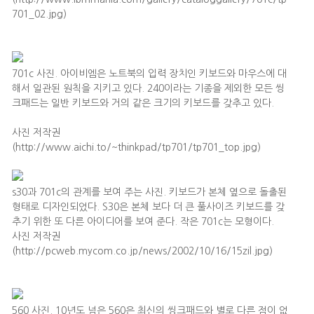
701_02.jpg)
701c 사진. 아이비엠은 노트북의 입력 장치인 키보드와 마우스에 대
해서 일관된 원칙을 지키고 있다. 240이라는 기종을 제외한 모든 씽
크패드는 일반 키보드와 거의 같은 크기의 키보드를 갖추고 있다.
사진 저작권
(http://www.aichi.to/~thinkpad/tp701/tp701_top.jpg)
s30과 701c의 관계를 보여 주는 사진. 키보드가 본체 옆으로 돌출된
형태로 디자인되었다. S30은 본체 보다 더 큰 풀사이즈 키보드를 갖
추기 위한 또 다른 아이디어를 보여 준다. 작은 701c는 모형이다.
사진 저작권
(http://pcweb.mycom.co.jp/news/2002/10/16/15zil.jpg)
560 사진. 10년도 넘은 560은 최신의 씽크패드와 별로 다른 점이 없