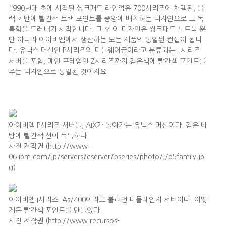
1990년대 초에 시작된 씽크패드 라인업은 700시리즈에 채택된, 블
랙 기반에 빨간색 트랙 포인트를 중앙에 배치하는 디자인으로 그 독
특함을 드러내기 시작합니다. 그 후 이 디자인은 씽크패드 노트북 뿐
만 아니라 아이비엠에서 생산하는 모든 제품의 통일된 컨셉이 됩니
다. 유닉스 머신인 P시리즈와 미들웨어급이라고 분류되는 I 시리즈
서버를 포함, 메인 프레임인 Z시리즈까지 검은색에 빨간색 포인트를
주는 디자인으로 통일된 것이지요.
아이비엠 P시리즈 서버들, AIX가 돌아가는 유닉스 머신이다. 검은 바
탕에 빨간색 선이 독특하다.
사진 저작권 (http://www-
06.ibm.com/jp/servers/eserver/pseries/photo/j/p5family.jp
g)
아이비엠 I시리즈. As/400이라고 불리던 미들레인지 서버이다. 어떻
게든 빨간색 포인트를 만들었다.
사진 저작권 (http://www.recursos-