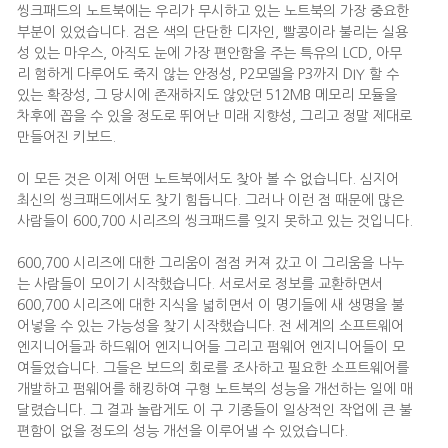
씽크패드의 노트북에는 우리가 무시하고 있는 노트북의 가장 중요한
부분이 있었습니다. 검은 색의 단단한 디자인, 빨콩이라 불리는 실용
성 있는 마우스, 아직도 눈에 가장 편안함을 주는 특유의 LCD, 아무
리 험하게 다루어도 죽지 않는 안정성, P2모델을 P3까지 DIY 할 수
있는 확장성, 그 당시에 존재하지도 않았던 512MB 메모리 모듈을
차후에 꼽을 수 있을 정도로 뛰어난 미래 지향성, 그리고 정말 제대로
만들어진 키보드.
이 모든 것은 이제 어떤 노트북에서도 찾아 볼 수 없습니다. 심지어
최신의 씽크패드에서도 찾기 힘듭니다. 그러나 이런 점 때문에 많은
사람들이 600,700 시리즈의 씽크패드를 잊지 못하고 있는 것입니다.
600,700 시리즈에 대한 그리움이 점점 커져 갔고 이 그리움을 나누
는 사람들이 모이기 시작했습니다. 서로서로 정보를 교환하면서
600,700 시리즈에 대한 지식을 넓히면서 이 명기들에 새 생명을 불
어넣을 수 있는 가능성을 찾기 시작했습니다. 전 세계의 소프트웨어
엔지니어들과 하드웨어 엔지니어들 그리고 펌웨어 엔지니어들이 모
여들었습니다. 그들은 보드의 회로를 조사하고 필요한 소프트웨어를
개발하고 펌웨어를 해킹하여 구형 노트북의 성능을 개선하는 일에 매
달렸습니다. 그 결과 놀랍게도 이 구 기종들이 일상적인 작업에 큰 불
편함이 없을 정도의 성능 개선을 이루어낼 수 있었습니다.