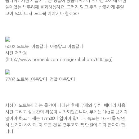
습니까? 가전 제품에 무슨 명품이 있습니까? 다 지나간 과거에 대한
쓸데없는 넉두리에 불과하겠지요. 그러지 말고 우리 산뜻하게 듀얼
코어 64비트 새 노트북 이야기나 할까요?
600X 노트북. 아름답다. 아름답고 아름답다.
사진 저작권
(http://www.homenb.com/image/nbphoto/600.jpg)
770Z 노트북. 아름답다. 정말 아름답다.
세상에 노트북이라는 물건이 나타난 후에 무게와 두께, 배터리 사용
시간 그리고 성능간의 싸움이 시작되었습니다. 무게는 1kg를 넘기지
않아야 하고 두께는 1cm보다 얇아야 합니다. 속도는 1GHz를 당연
히 넘겨야 하지요. 이 모든 것을 갖추고도 백 만원이 되지 않아야 합
니다.