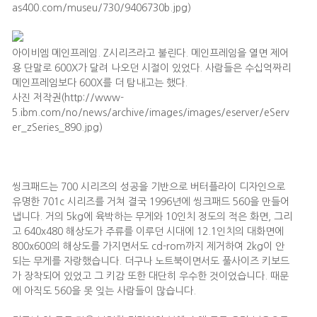
as400.com/museu/730/9406730b.jpg)
아이비엠 메인프레임. Z시리즈라고 불린다. 메인프레임을 열면 제어
용 단말로 600X가 달려 나오던 시절이 있었다. 사람들은 수십억짜리
메인프레임보다 600X를 더 탐내고는 했다.
사진 저작권(http://www-
5.ibm.com/no/news/archive/images/images/eserver/eServ
er_zSeries_890.jpg)
씽크패드는 700 시리즈의 성공을 기반으로 버터플라이 디자인으로
유명한 701c 시리즈를 거쳐 결국 1996년에 씽크패드 560을 만들어
냅니다. 거의 5kg에 육박하는 무게와 10인치 정도의 적은 화면, 그리
고 640x480 해상도가 주류를 이루던 시대에 12.1인치의 대화면에
800x600의 해상도를 가지면서도 cd-rom까지 제거하여 2kg이 안
되는 무게를 자랑했습니다. 더구나 노트북이면서도 풀사이즈 키보드
가 장착되어 있었고 그 키감 또한 대단히 우수한 것이었습니다. 때문
에 아직도 560을 못 잊는 사람들이 많습니다.