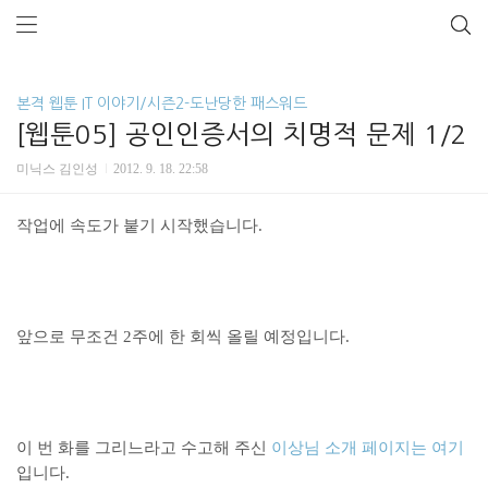
본격 웹툰 IT 이야기/시즌2-도난당한 패스워드
[웹툰05] 공인인증서의 치명적 문제 1/2
미닉스 김인성
2012. 9. 18. 22:58
작업에 속도가 붙기 시작했습니다.
앞으로 무조건 2주에 한 회씩 올릴 예정입니다.
이 번 화를 그리느라고 수고해 주신
이상님 소개 페이지는 여기
입니다.