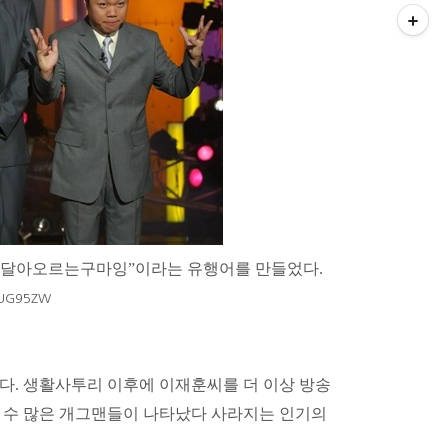
 달아오르는구마잉
”
이라는 유행어를 만들었다
.
l/UG95ZW
니다
.
생활사투리 이후에
이재훈
씨를 더 이상 방송
 수 많은 개그맨들이 나타났다 사라지는 인기의