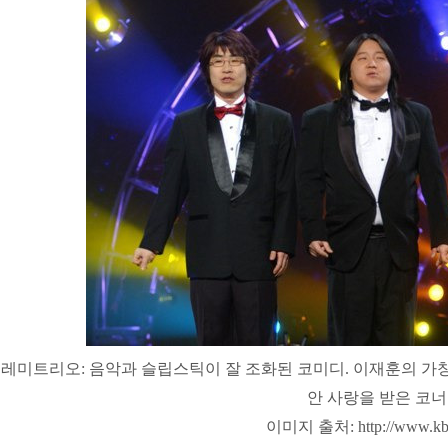
도레미트리오
:
음악과 슬립스틱이 잘 조화된 코미디
.
이재훈
의 가
안 사랑을 받은 코너
이미지 출처
: http://www.kb