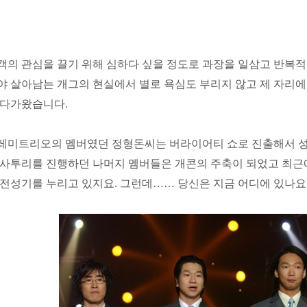
객의 관심을 끌기 위해 심하다 싶을 정도로 과장을 일삼고 반복
야 살아남는 개그의 현실에서 별로 욕심도 부리지 않고 제 자리에
 다가왔습니다
.
레미트리오의 멤버였던
정형돈
씨는 버라이어티 쇼로 진출해서 
 사투리를 진행하던 나머지 멤버들은 개콘의 주축이 되었고 최근
 전성기를 누리고 있지요
.
그런데
……
당신은 지금 어디에 있나요