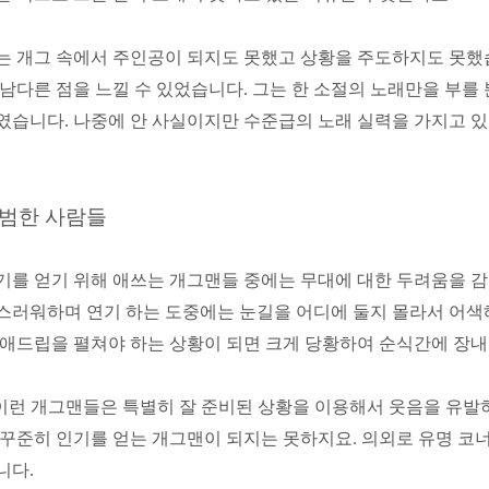
는 개그 속에서 주인공이 되지도 못했고 상황을 주도하지도 못
 남다른 점을 느낄 수 있었습니다
.
그는 한 소절의 노래만을 부를
였습니다
.
나중에 안 사실이지만 수준급의 노래 실력을 가지고 
범한 사람들
기를 얻기 위해 애쓰는 개그맨들 중에는 무대에 대한 두려움을 
스러워하며 연기 하는 도중에는 눈길을 어디에 둘지 몰라서 어색
 애드립을 펼쳐야 하는 상황이 되면 크게 당황하여 순식간에 장
이런 개그맨들은 특별히 잘 준비된 상황을 이용해서 웃음을 유발하
 꾸준히 인기를 얻는 개그맨이 되지는 못하지요
.
의외로 유명 코
니다
.