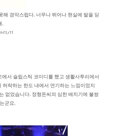
못해 경악스럽다
.
너무나 뛰어나 현실에 발을 딛
재
.
/HTLrTf
에서 슬립스틱 코미디를 했고 생활사투리에서
역이 허락하는 한도 내에서 연기하는 느낌이었지
우는 없었습니다
.
정형돈
씨의 심한 배치기에 불쌍
나는군요
.