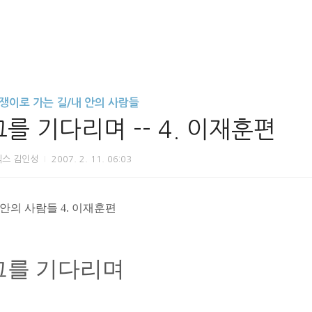
 쟁이로 가는 길/내 안의 사람들
그를 기다리며 -- 4. 이재훈편
닉스 김인성
2007. 2. 11. 06:03
 안의 사람들
4.
이재훈편
그를 기다리며