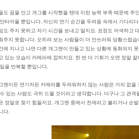
들도 꿈을 안고 개그를 시작했을 텐데 이런 능력 부족 때문에 
 안타까울 뿐입니다
.
자신의 연기 순간을 두려움 속에서 기다리다
낌도 주지 못하고 자기 시간을 보내고 말지요
.
표정도 어색하고 대
춰주지 못합니다
.
오히려 보는 사람들이 더 안쓰러워 당황스럽습
간에 지나고 나면 다른 개그맨이 만들고 있는 상황에 동화되지 
고 있는 모습이 카메라에 잡히지요
.
한 번 더 기회가 오면 정말 
 일을 반복할 뿐입니다
.
그맨이든 연기자든 카메라를 두려워하지 않는 사람은 거의 없을
 수 있는 사람도 극히 드물 것이라고 생각합니다
.
더구나 그 관객들
은 정말로 찾기 힘들지요
.
개그맨 중에서 천재라고 불리거나 순발
니다
.