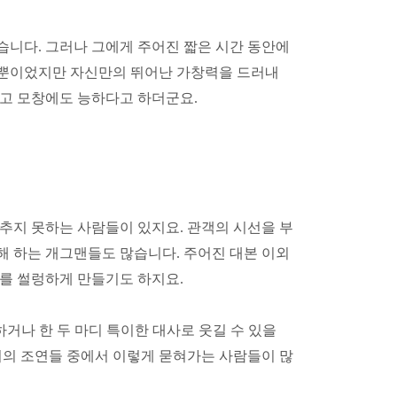
했습니다
.
그러나 그에게 주어진 짧은 시간 동안에
 뿐이었지만 자신만의 뛰어난 가창력을 드러내
있고 모창에도 능하다고 하더군요
.
감추지 못하는 사람들이 있지요
.
관객의 시선을 부
해 하는 개그맨들도 많습니다
.
주어진 대본 이외
내를 썰렁하게 만들기도 하지요
.
거나 한 두 마디 특이한 대사로 웃길 수 있을
너의 조연들 중에서 이렇게 묻혀가는 사람들이 많