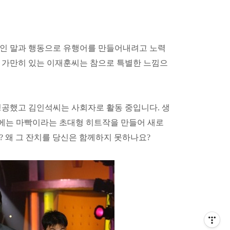
적인 말과 행동으로 유행어를 만들어내려고 노력
 가만히 있는
이재훈
씨는 참으로 특별한 느낌으
성공했고
김인석
씨는 사회자로 활동 중입니다
.
생
에는 마빡이라는 초대형 히트작을 만들어 새로
?
왜 그 잔치를 당신은 함께하지 못하나요
?