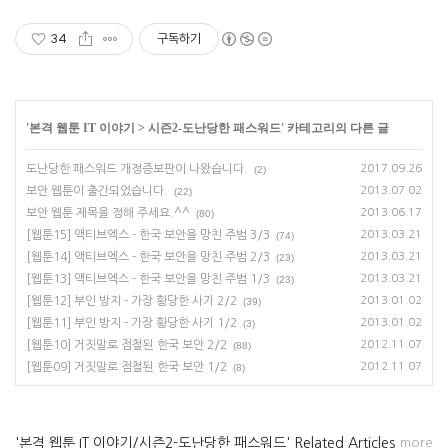
34
구독하기
'
본격 웹툰 IT 이야기
>
시즌2-도난당한 패스워드
' 카테고리의 다른 글
도난당한 패스워드 개정증보판이 나왔습니다.
2017.09.26
(2)
보안 웹툰이 출간되었습니다.
2013.07.02
(22)
보안 웹툰 제목을 정해 주세요.^^
2013.06.17
(80)
[웹툰15] 액티브엑스 - 한국 보안을 망친 주범 3/3
2013.03.21
(74)
[웹툰14] 액티브엑스 - 한국 보안을 망친 주범 2/3
2013.03.21
(23)
[웹툰13] 액티브엑스 - 한국 보안을 망친 주범 1/3
2013.03.21
(23)
[웹툰12] 부인 방지 - 가장 황당한 사기 2/2
2013.01.02
(39)
[웹툰11] 부인 방지 - 가장 황당한 사기 1/2
2013.01.02
(3)
[웹툰10] 거짓말로 점철된 한국 보안 2/2
2012.11.07
(88)
[웹툰09] 거짓말로 점철된 한국 보안 1/2
2012.11.07
(8)
'본격 웹툰 IT 이야기/시즌2-도난당한 패스워드' Related Articles
more