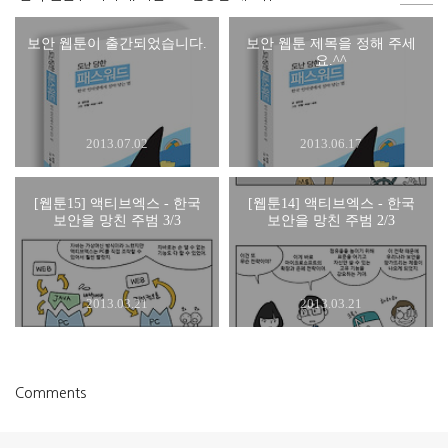
보안 웹툰이 출간되었습니다.
보안 웹툰 제목을 정해 주세
요.^^
2013.07.02
2013.06.17
[웹툰15] 액티브엑스 - 한국
[웹툰14] 액티브엑스 - 한국
보안을 망친 주범 3/3
보안을 망친 주범 2/3
2013.03.21
2013.03.21
Comments