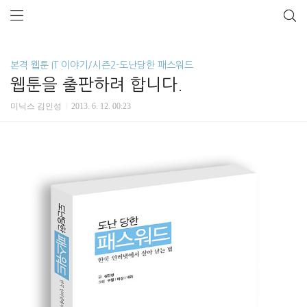
본격 웹툰 IT 이야기/시즌2-도난당한 패스워드
웹툰을 출판하려 합니다.
미닉스 김인성
2013. 6. 12. 00:23