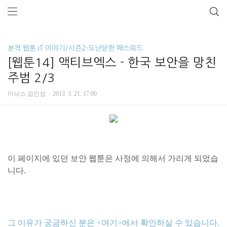
본격 웹툰 IT 이야기/시즌2-도난당한 패스워드
[웹툰14] 액티브엑스 - 한국 보안을 망친
주범 2/3
미닉스 김인성
2013. 3. 21. 17:00
이 페이지에 있던 보안 웹툰은 사정에 의해서 가리게 되었습
니다.
그 이유가 궁금하신 분은 <여기>에서 확인하실 수 있습니다.