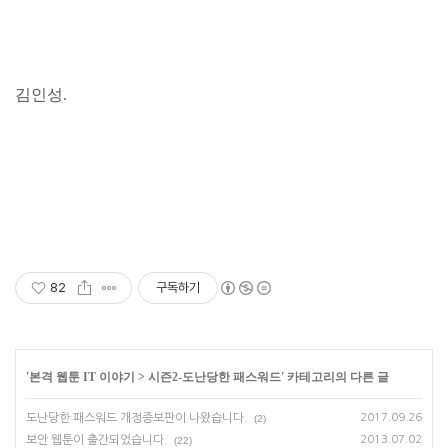
김인성.
82
구독하기
'
본격 웹툰 IT 이야기
>
시즌2-도난당한 패스워드
' 카테고리의 다른 글
도난당한 패스워드 개정증보판이 나왔습니다.
2017.09.26
(2)
보안 웹툰이 출간되었습니다.
2013.07.02
(22)