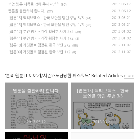
보안 웹툰 제목을 정해 주세요.^^
2013.06.17
(80)
웹툰을 출판하려 합니다.
2013.06.12
(27)
[웹툰15] 액티브엑스 - 한국 보안을 망친 주범 3/3
2013.03.21
(74)
[웹툰13] 액티브엑스 - 한국 보안을 망친 주범 1/3
2013.03.21
(23)
[웹툰12] 부인 방지 - 가장 황당한 사기 2/2
2013.01.02
(39)
[웹툰11] 부인 방지 - 가장 황당한 사기 1/2
2013.01.02
(3)
[웹툰10] 거짓말로 점철된 한국 보안 2/2
2012.11.07
(88)
[웹툰09] 거짓말로 점철된 한국 보안 1/2
2012.11.07
(8)
'본격 웹툰 IT 이야기/시즌2-도난당한 패스워드' Related Articles
more
웹툰을 출판하려 합니다.
[웹툰15] 액티브엑스 - 한국
보안을 망친 주범 3/3
2013.06.12
2013.03.21