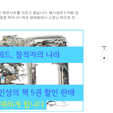
위는 하고 싶지도 않다고 했습니다. 저는 제 말을
들이 같은 생각을 가지신 분들을 모아..
 북콘서트를 치르고 왔습니다. 행사장에 6:30분 경
맞춘 떡과 (이 떡은 방배동에서 소문난 떡으로 진짜
오죽하면 제가 콘서트가기 전에 몇 개 빼돌리겠습니
정말 맛있는 빵을 (이 빵도 엄청 맛있음. 가게 명
장함. 도장 콱!!) 바리바리 싸 들고 갔기 때문에
블에서 간담회처럼 ..