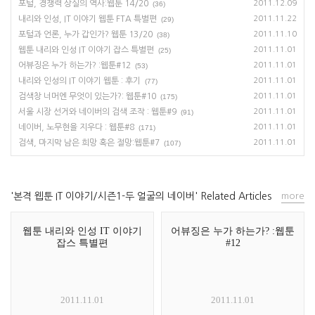
포털, 경쟁력 상실의 역사:웹툰 14/20
2011.12.09
(36)
내리와 인성, IT 이야기 웹툰 FTA 특별편
2011.11.22
(29)
포털과 언론, 누가 갑인가? 웹툰 13/20
2011.11.10
(38)
웹툰 내리와 인성 IT 이야기 잡스 특별편
2011.11.01
(25)
어뷰징은 누가 하는가? :웹툰#12
2011.11.01
(53)
내리와 인성의 IT 이야기 웹툰 : 후기
2011.11.01
(77)
검색창 너머엔 무엇이 있는가?: 웹툰#10
2011.11.01
(175)
서울 시장 선거와 네이버의 검색 조작 : 웹툰#9
2011.11.01
(91)
네이버, 노무현을 지우다 : 웹툰#8
2011.11.01
(171)
검색, 마지막 남은 희망 혹은 절망:웹툰#7
2011.11.01
(107)
'본격 웹툰 IT 이야기/시즌1-두 얼굴의 네이버' Related Articles
more
웹툰 내리와 인성 IT 이야기
어뷰징은 누가 하는가? :웹툰
잡스 특별편
#12
2011.11.01
2011.11.01